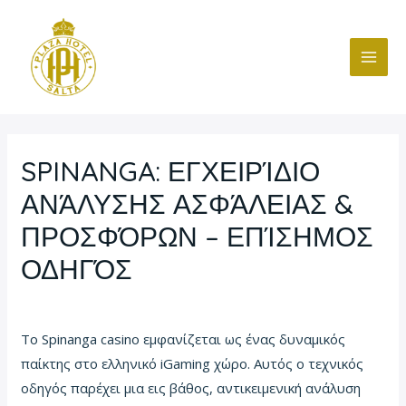
Ir
Navegación
MAI
al
de
ME
contenido
entradas
SPINANGA: ΕΓΧΕΙΡΊΔΙΟ
ΑΝΆΛΥΣΗΣ ΑΣΦΆΛΕΙΑΣ &
ΠΡΟΣΦΌΡΩΝ – ΕΠΊΣΗΜΟΣ
ΟΔΗΓΌΣ
/
Blog
/ Por
fcc
Το Spinanga casino εμφανίζεται ως ένας δυναμικός
παίκτης στο ελληνικό iGaming χώρο. Αυτός ο τεχνικός
οδηγός παρέχει μια εις βάθος, αντικειμενική ανάλυση