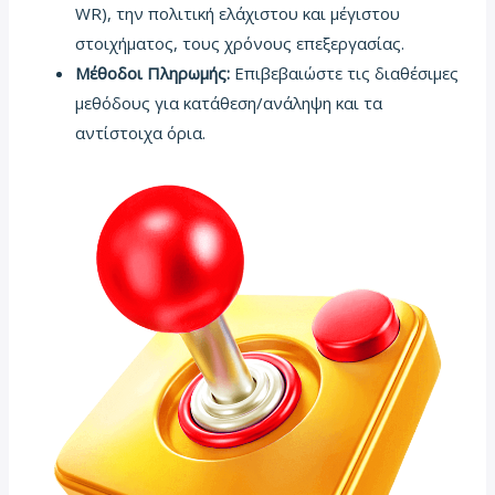
WR), την πολιτική ελάχιστου και μέγιστου
στοιχήματος, τους χρόνους επεξεργασίας.
Μέθοδοι Πληρωμής:
Επιβεβαιώστε τις διαθέσιμες
μεθόδους για κατάθεση/ανάληψη και τα
αντίστοιχα όρια.