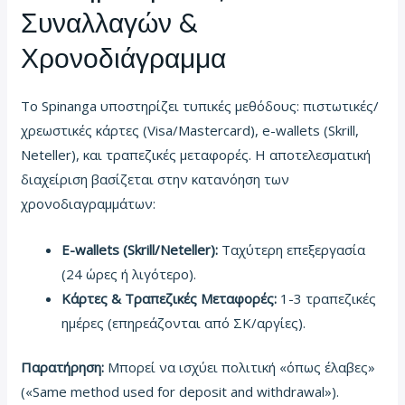
Συναλλαγών &
Χρονοδιάγραμμα
Το Spinanga υποστηρίζει τυπικές μεθόδους: πιστωτικές/
χρεωστικές κάρτες (Visa/Mastercard), e-wallets (Skrill,
Neteller), και τραπεζικές μεταφορές. Η αποτελεσματική
διαχείριση βασίζεται στην κατανόηση των
χρονοδιαγραμμάτων:
E-wallets (Skrill/Neteller):
Ταχύτερη επεξεργασία
(24 ώρες ή λιγότερο).
Κάρτες & Τραπεζικές Μεταφορές:
1-3 τραπεζικές
ημέρες (επηρεάζονται από ΣΚ/αργίες).
Παρατήρηση:
Μπορεί να ισχύει πολιτική «όπως έλαβες»
(«Same method used for deposit and withdrawal»).