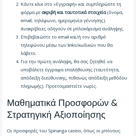
Κάντε κλικ στο «Εγγραφή» και συμπληρώστε τη
φόρμα με
ακριβή και ταυτοτικά στοιχεία
(όνομα,
email, τηλέφωνο, ημερομηνία γέννησης).
Ανακρίβειες οδηγούν σε μπλοκάρισμα ανάληψης.
Επιβεβαιώστε το email και/ή τον αριθμό
τηλεφώνου μέσω των links/κωδικών που θα
λάβετε.
Για την πρώτη ανάληψη, θα σας ζητηθεί να
υποβάλετε έγγραφα επαλήθευσης (ταυτότητα,
απόδειξη διεύθυνσης, πιθανώς απόδειξη μεθόδου
πληρωμής). Προετοιμαστείτε νωρίς.
Μαθηματικά Προσφορών &
Στρατηγική Αξιοποίησης
Οι προσφορές του Spinanga casino, όπως οι μπόνους