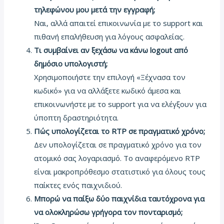
τηλεφώνου μου μετά την εγγραφή;
Ναι, αλλά απαιτεί επικοινωνία με το support και
πιθανή επαλήθευση για λόγους ασφαλείας.
Τι συμβαίνει αν ξεχάσω να κάνω logout από
δημόσιο υπολογιστή;
Χρησιμοποιήστε την επιλογή «Ξέχνασα τον
κωδικό» για να αλλάξετε κωδικό άμεσα και
επικοινωνήστε με το support για να ελέγξουν για
ύποπτη δραστηριότητα.
Πώς υπολογίζεται το RTP σε πραγματικό χρόνο;
Δεν υπολογίζεται σε πραγματικό χρόνο για τον
ατομικό σας λογαριασμό. Το αναφερόμενο RTP
είναι μακροπρόθεσμο στατιστικό για όλους τους
παίκτες ενός παιχνιδιού.
Μπορώ να παίξω δύο παιχνίδια ταυτόχρονα για
να ολοκληρώσω γρήγορα τον πονταρισμό;