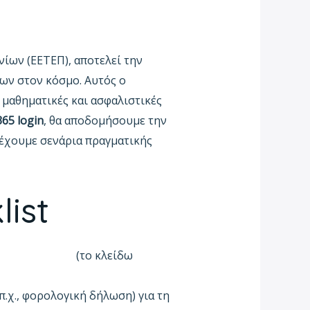
νίων (ΕΕΤΕΠ), αποτελεί την
ων στον κόσμο. Αυτός ο
 μαθηματικές και ασφαλιστικές
365 login
, θα αποδομήσουμε την
αρέχουμε σενάρια πραγματικής
list
t365gr.eu.com/
(το κλείδω
.χ., φορολογική δήλωση) για τη