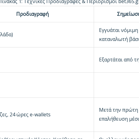
Πίνακας 1: Τεχνικές Προδιαγραφές & Περιορισμοί bet365.g
Προδιαγραφή
Σημείωση
Εγγυάται νόμιμη
λάδα)
καταναλωτή βάσε
Εξαρτάται από τ
Μετά την πρώτη 
ζες, 24 ώρες e-wallets
επαλήθευση μέσ