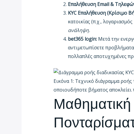
Επαλήθευση Email & Τηλεφώ
KYC Επαλήθευση (Κρίσιμο Βή
κατοικίας (π.χ., λογαριασμό
ανάληψη.
bet365 login:
Μετά την ενεργ
αντιμετωπίσετε προβλήματα,
πολλαπλές αποτυχημένες πρ
Εικόνα 1: Τεχνικό διάγραμμα ροής 
οποιουδήποτε βήματος αποκλείει 
Μαθηματική
Πονταρίσμα