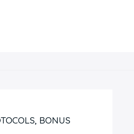
Contacto
OTOCOLS, BONUS