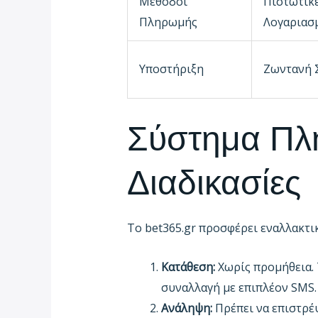
Μέθοδοι
Πιστωτικέ
Πληρωμής
Λογαριασμ
Υποστήριξη
Ζωντανή Σ
Σύστημα Πλ
Διαδικασίες
Το bet365.gr προσφέρει εναλλακτι
Κατάθεση:
Χωρίς προμήθεια. Τ
συναλλαγή με επιπλέον SMS.
Ανάληψη:
Πρέπει να επιστρέψ