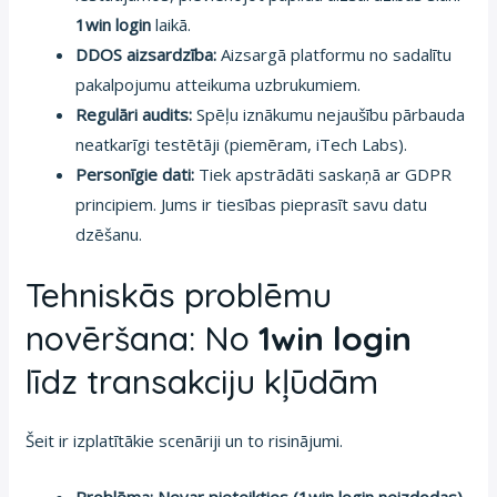
1win login
laikā.
DDOS aizsardzība:
Aizsargā platformu no sadalītu
pakalpojumu atteikuma uzbrukumiem.
Regulāri audits:
Spēļu iznākumu nejaušību pārbauda
neatkarīgi testētāji (piemēram, iTech Labs).
Personīgie dati:
Tiek apstrādāti saskaņā ar GDPR
principiem. Jums ir tiesības pieprasīt savu datu
dzēšanu.
Tehniskās problēmu
novēršana: No
1win login
līdz transakciju kļūdām
Šeit ir izplatītākie scenāriji un to risinājumi.