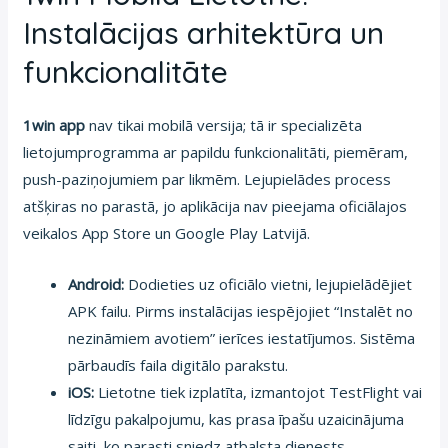
Instalācijas arhitektūra un
funkcionalitāte
1win app
nav tikai mobilā versija; tā ir specializēta
lietojumprogramma ar papildu funkcionalitāti, piemēram,
push-paziņojumiem par likmēm. Lejupielādes process
atšķiras no parastā, jo aplikācija nav pieejama oficiālajos
veikalos App Store un Google Play Latvijā.
Android:
Dodieties uz oficiālo vietni, lejupielādējiet
APK failu. Pirms instalācijas iespējojiet “Instalēt no
nezināmiem avotiem” ierīces iestatījumos. Sistēma
pārbaudīs faila digitālo parakstu.
iOS:
Lietotne tiek izplatīta, izmantojot TestFlight vai
līdzīgu pakalpojumu, kas prasa īpašu uzaicinājuma
saiti, ko parasti sniedz atbalsta dienests.