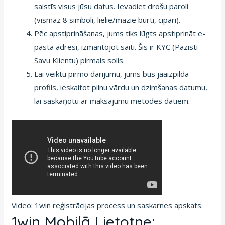
saistīs visus jūsu datus. Ievadiet drošu paroli
(vismaz 8 simboli, lielie/mazie burti, cipari).
Pēc apstiprināšanas, jums tiks lūgts apstiprināt e-
pasta adresi, izmantojot saiti. Šis ir KYC (Pazīsti
Savu Klientu) pirmais solis.
Lai veiktu pirmo darījumu, jums būs jāaizpilda
profils, ieskaitot pilnu vārdu un dzimšanas datumu,
lai saskaņotu ar maksājumu metodes datiem.
Video: 1win reģistrācijas process un saskarnes apskats.
1win Mobilā Lietotne: