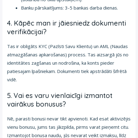
Banku pārskaitījums: 3-5 bankas darba dienas.
4. Kāpēc man ir jāiesniedz dokumenti
verifikācijai?
Tas ir obligāts KYC (Pazīsti Savu Klientu) un AML (Naudas
atmazgāšanas apkarošanas) process. Tas aizsargā jūs no
identitātes zagšanas un nodrošina, ka konts pieder
patiesajam īpašniekam. Dokumenti tiek apstrādāti šifrētā
vidē.
5. Vai es varu vienlaicīgi izmantot
vairākus bonusus?
Nē, parasti bonusi nevar tikt apvienoti. Kad esat aktivizējis
vienu bonusu, jums tas jāizpilda, pirms varat pieņemt citu.
Izmantojot bonusa naudu, jūs nevarat veikt izmaksu, līdz