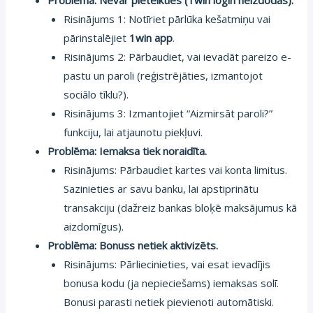
Problēma: Nevar pieteikties (
1win login
neizdodas).
Risinājums 1: Notīriet pārlūka kešatmiņu vai
pārinstalējiet
1win app
.
Risinājums 2: Pārbaudiet, vai ievadāt pareizo e-
pastu un paroli (reģistrējāties, izmantojot
sociālo tīklu?).
Risinājums 3: Izmantojiet “Aizmirsāt paroli?”
funkciju, lai atjaunotu piekļuvi.
Problēma: Iemaksa tiek noraidīta.
Risinājums: Pārbaudiet kartes vai konta limitus.
Sazinieties ar savu banku, lai apstiprinātu
transakciju (dažreiz bankas bloķē maksājumus kā
aizdomīgus).
Problēma: Bonuss netiek aktivizēts.
Risinājums: Pārliecinieties, vai esat ievadījis
bonusa kodu (ja nepieciešams) iemaksas solī.
Bonusi parasti netiek pievienoti automātiski.