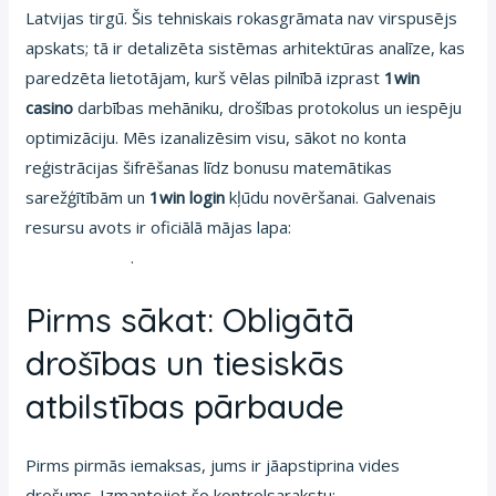
Latvijas tirgū. Šis tehniskais rokasgrāmata nav virspusējs
apskats; tā ir detalizēta sistēmas arhitektūras analīze, kas
paredzēta lietotājam, kurš vēlas pilnībā izprast
1win
casino
darbības mehāniku, drošības protokolus un iespēju
optimizāciju. Mēs izanalizēsim visu, sākot no konta
reģistrācijas šifrēšanas līdz bonusu matemātikas
sarežģītībām un
1win login
kļūdu novēršanai. Galvenais
resursu avots ir oficiālā mājas lapa:
https://1win-
casino.com.lv/
.
Pirms sākat: Obligātā
drošības un tiesiskās
atbilstības pārbaude
Pirms pirmās iemaksas, jums ir jāapstiprina vides
drošums. Izmantojiet šo kontrolsarakstu: