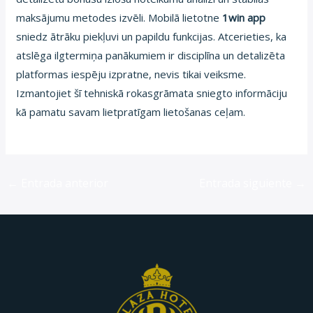
maksājumu metodes izvēli. Mobilā lietotne
1win app
sniedz ātrāku piekļuvi un papildu funkcijas. Atcerieties, ka
atslēga ilgtermiņa panākumiem ir disciplīna un detalizēta
platformas iespēju izpratne, nevis tikai veiksme.
Izmantojiet šī tehniskā rokasgrāmata sniegto informāciju
kā pamatu savam lietpratīgam lietošanas ceļam.
←
Entrada anterior
Entrada siguiente
→