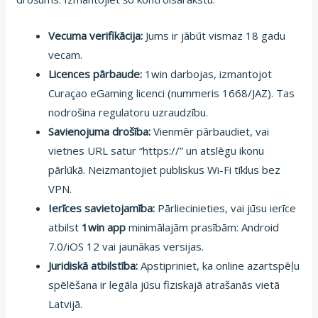
Vecuma verifikācija:
Jums ir jābūt vismaz 18 gadu
vecam.
Licences pārbaude:
1win darbojas, izmantojot
Curaçao eGaming licenci (nummeris 1668/JAZ). Tas
nodrošina regulatoru uzraudzību.
Savienojuma drošība:
Vienmēr pārbaudiet, vai
vietnes URL satur “https://” un atslēgu ikonu
pārlūkā. Neizmantojiet publiskus Wi-Fi tīklus bez
VPN.
Ierīces savietojamība:
Pārliecinieties, vai jūsu ierīce
atbilst
1win app
minimālajām prasībām: Android
7.0/iOS 12 vai jaunākas versijas.
Juridiskā atbilstība:
Apstipriniet, ka online azartspēļu
spēlēšana ir legāla jūsu fiziskajā atrašanās vietā
Latvijā.