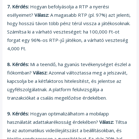
7. Kérdés:
Hogyan befolyásolja a RTP a nyerési
esélyeimet?
Válasz:
A magasabb RTP (pl. 97%) azt jelenti,
hogy hosszú távon több pénz térül vissza a játékosoknak.
Számítsa ki a várható veszteséget: ha 100,000 Ft-ot
forgat egy 96%-os RTP-jű játékon, a várható veszteség
4,000 Ft.
8. Kérdés:
Mi a teendő, ha gyanús tevékenységet észlel a
fiókomban?
Válasz:
Azonnal változtassa meg a jelszavát,
kapcsolja be a kétfaktoros hitelesítést, és jelentse az
ügyfélszolgálatnak. A platform felülvizsgálja a
tranzakciókat a csalás megelőzése érdekében.
9. Kérdés:
Hogyan optimalizálhatom a mobilapp
használatát adattakarékosság érdekében?
Válasz:
Tiltsa
le az automatikus videólejátszást a beállításokban, és
törölje rendszeresen a gyorsítótárat. Ez akár 20%-kal