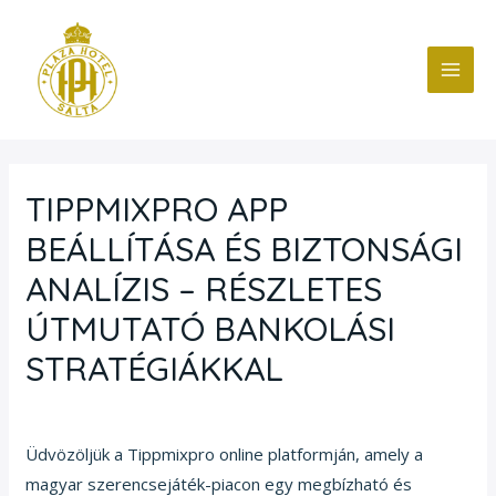
Ir
Navegación
MAI
al
de
ME
contenido
entradas
TIPPMIXPRO APP
BEÁLLÍTÁSA ÉS BIZTONSÁGI
ANALÍZIS – RÉSZLETES
ÚTMUTATÓ BANKOLÁSI
STRATÉGIÁKKAL
/
Blog
/ Por
fcc
Üdvözöljük a Tippmixpro online platformján, amely a
magyar szerencsejáték-piacon egy megbízható és