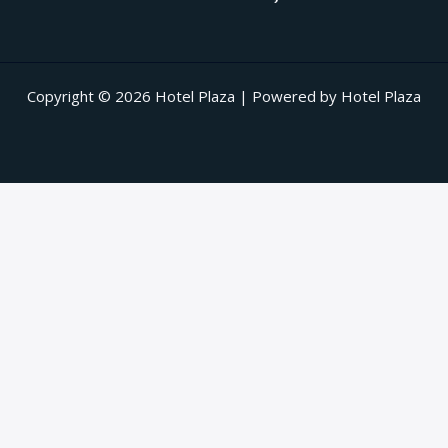
Copyright © 2026 Hotel Plaza | Powered by Hotel Plaza