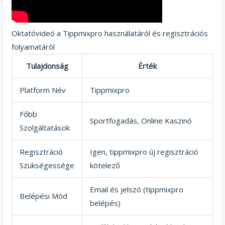
Oktatóvideó a Tippmixpro használatáról és regisztrációs
folyamatáról
Tulajdonság
Érték
Platform Név
Tippmixpro
Főbb
Sportfogadás, Online Kaszinó
Szolgáltatások
Regisztráció
Igen, tippmixpro új regisztráció
Szükségessége
kötelező
Email és jelszó (tippmixpro
Belépési Mód
belépés)