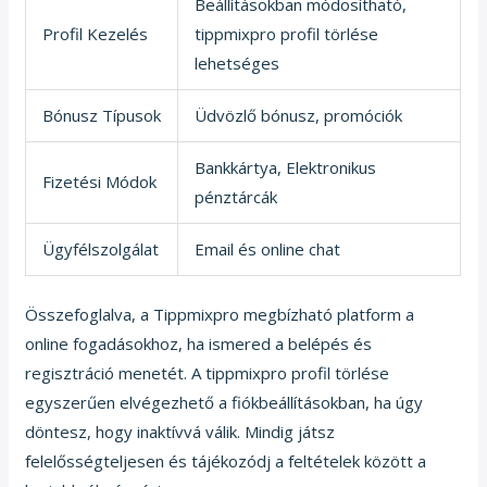
Beállításokban módosítható,
Profil Kezelés
tippmixpro profil törlése
lehetséges
Bónusz Típusok
Üdvözlő bónusz, promóciók
Bankkártya, Elektronikus
Fizetési Módok
pénztárcák
Ügyfélszolgálat
Email és online chat
Összefoglalva, a Tippmixpro megbízható platform a
online fogadásokhoz, ha ismered a belépés és
regisztráció menetét. A tippmixpro profil törlése
egyszerűen elvégezhető a fiókbeállításokban, ha úgy
döntesz, hogy inaktívvá válik. Mindig játsz
felelősségteljesen és tájékozódj a feltételek között a