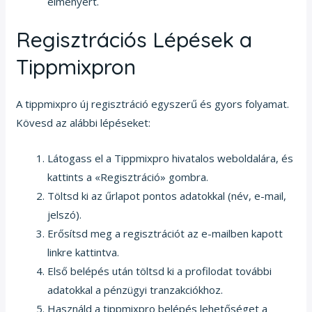
élményért.
Regisztrációs Lépések a
Tippmixpron
A tippmixpro új regisztráció egyszerű és gyors folyamat.
Kövesd az alábbi lépéseket:
Látogass el a Tippmixpro hivatalos weboldalára, és
kattints a «Regisztráció» gombra.
Töltsd ki az űrlapot pontos adatokkal (név, e-mail,
jelszó).
Erősítsd meg a regisztrációt az e-mailben kapott
linkre kattintva.
Első belépés után töltsd ki a profilodat további
adatokkal a pénzügyi tranzakciókhoz.
Használd a tippmixpro belépés lehetőséget a