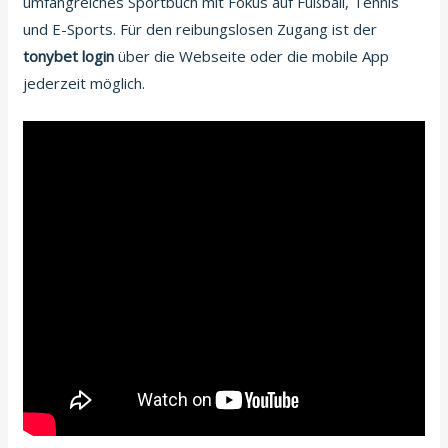
umfangreiches Sportbuch mit Fokus auf Fußball, Tennis
und E-Sports. Für den reibungslosen Zugang ist der
tonybet login
über die Webseite oder die mobile App
jederzeit möglich.