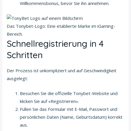
Willkommensbonus, bevor Sie ihn annehmen.
Das Tonybet-Logo: Eine etablierte Marke im iGaming-
Bereich.
Schnellregistrierung in 4
Schritten
Der Prozess ist unkompliziert und auf Geschwindigkeit
ausgelegt:
Besuchen Sie die offizielle Tonybet-Website und
klicken Sie auf «Registrieren».
Füllen Sie das Formular mit E-Mail, Passwort und
persönlichen Daten (Name, Geburtsdatum) korrekt
aus.