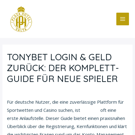
Ir
Navegación
MAI
al
de
ME
contenido
entradas
TONYBET LOGIN & GELD
ZURÜCK: DER KOMPLETT-
GUIDE FÜR NEUE SPIELER
/
Blog
/ Por
fcc
Für deutsche Nutzer, die eine zuverlässige Plattform für
Sportwetten und Casino suchen, ist
Tonybet
oft eine
erste Anlaufstelle. Dieser Guide bietet einen praxisnahen
Überblick über die Registrierung, Kernfunktionen und klärt
die wichtigsten Fragen rund um das Konto-Management.