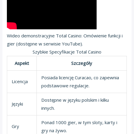
Wideo demonstracyjne Total Casino: Omówienie funkcji i
gier (dostępne w serwisie YouTube).
Szybkie Specyfikacje Total Casino
Aspekt
Szczegóły
Posiada licencję Curacao, co zapewnia
Licencja
podstawowe regulacje.
Dostępne w języku polskim i kilku
Języki
innych.
Ponad 1000 gier, w tym sloty, karty i
Gry
gry na żywo.