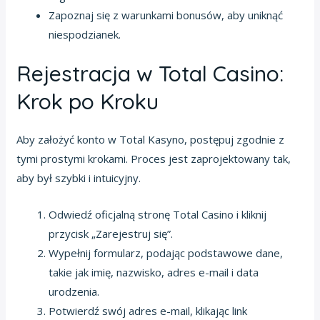
Zapoznaj się z warunkami bonusów, aby uniknąć
niespodzianek.
Rejestracja w Total Casino:
Krok po Kroku
Aby założyć konto w Total Kasyno, postępuj zgodnie z
tymi prostymi krokami. Proces jest zaprojektowany tak,
aby był szybki i intuicyjny.
Odwiedź oficjalną stronę Total Casino i kliknij
przycisk „Zarejestruj się”.
Wypełnij formularz, podając podstawowe dane,
takie jak imię, nazwisko, adres e-mail i data
urodzenia.
Potwierdź swój adres e-mail, klikając link