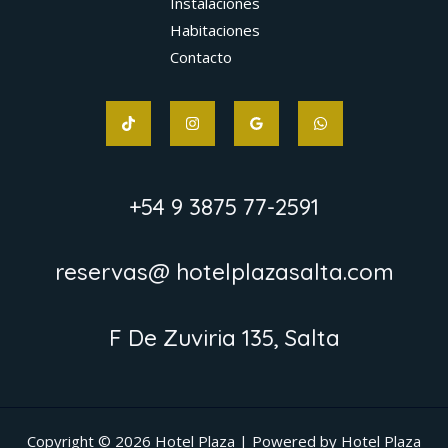
Instalaciones
Habitaciones
Contacto
+54 9 3875 77-2591
reservas@ hotelplazasalta.com
F De Zuviria 135, Salta
Copyright © 2026 Hotel Plaza | Powered by Hotel Plaza