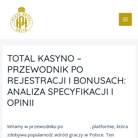
Ir
Navegación
MAI
al
de
ME
contenido
entradas
TOTAL KASYNO –
PRZEWODNIK PO
REJESTRACJI I BONUSACH:
ANALIZA SPECYFIKACJI I
OPINII
/
Blog
/ Por
fcc
Witamy w przewodniku po
Total casino
, platformie, która
zdobywa popularność wśród graczy w Polsce. Ten