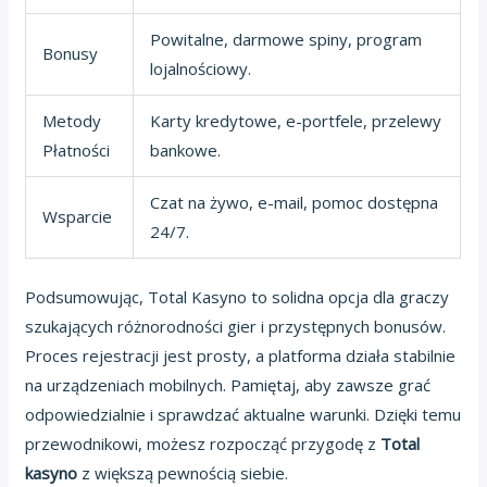
Powitalne, darmowe spiny, program
Bonusy
lojalnościowy.
Metody
Karty kredytowe, e-portfele, przelewy
Płatności
bankowe.
Czat na żywo, e-mail, pomoc dostępna
Wsparcie
24/7.
Podsumowując, Total Kasyno to solidna opcja dla graczy
szukających różnorodności gier i przystępnych bonusów.
Proces rejestracji jest prosty, a platforma działa stabilnie
na urządzeniach mobilnych. Pamiętaj, aby zawsze grać
odpowiedzialnie i sprawdzać aktualne warunki. Dzięki temu
przewodnikowi, możesz rozpocząć przygodę z
Total
kasyno
z większą pewnością siebie.