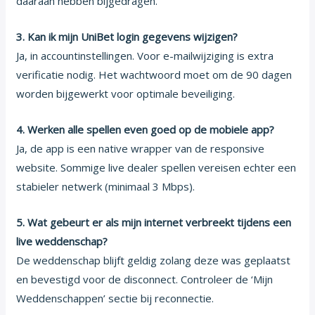
daaraan hebben bijgedragen.
3. Kan ik mijn UniBet login gegevens wijzigen?
Ja, in accountinstellingen. Voor e-mailwijziging is extra
verificatie nodig. Het wachtwoord moet om de 90 dagen
worden bijgewerkt voor optimale beveiliging.
4. Werken alle spellen even goed op de mobiele app?
Ja, de app is een native wrapper van de responsive
website. Sommige live dealer spellen vereisen echter een
stabieler netwerk (minimaal 3 Mbps).
5. Wat gebeurt er als mijn internet verbreekt tijdens een
live weddenschap?
De weddenschap blijft geldig zolang deze was geplaatst
en bevestigd voor de disconnect. Controleer de ‘Mijn
Weddenschappen’ sectie bij reconnectie.