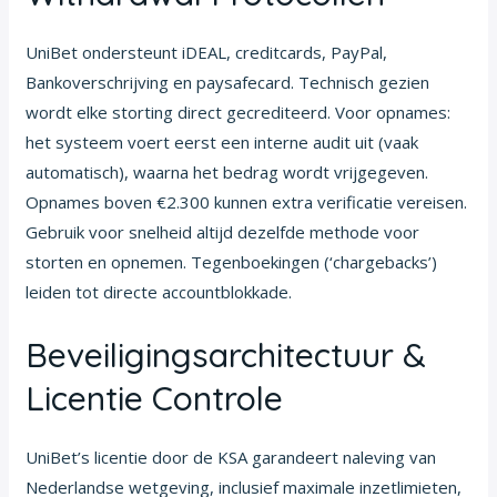
UniBet ondersteunt iDEAL, creditcards, PayPal,
Bankoverschrijving en paysafecard. Technisch gezien
wordt elke storting direct gecrediteerd. Voor opnames:
het systeem voert eerst een interne audit uit (vaak
automatisch), waarna het bedrag wordt vrijgegeven.
Opnames boven €2.300 kunnen extra verificatie vereisen.
Gebruik voor snelheid altijd dezelfde methode voor
storten en opnemen. Tegenboekingen (‘chargebacks’)
leiden tot directe accountblokkade.
Beveiligingsarchitectuur &
Licentie Controle
UniBet’s licentie door de KSA garandeert naleving van
Nederlandse wetgeving, inclusief maximale inzetlimieten,