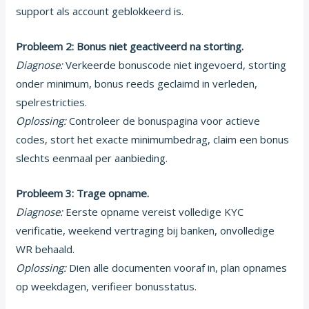
support als account geblokkeerd is.
Probleem 2: Bonus niet geactiveerd na storting.
Diagnose:
Verkeerde bonuscode niet ingevoerd, storting
onder minimum, bonus reeds geclaimd in verleden,
spelrestricties.
Oplossing:
Controleer de bonuspagina voor actieve
codes, stort het exacte minimumbedrag, claim een bonus
slechts eenmaal per aanbieding.
Probleem 3: Trage opname.
Diagnose:
Eerste opname vereist volledige KYC
verificatie, weekend vertraging bij banken, onvolledige
WR behaald.
Oplossing:
Dien alle documenten vooraf in, plan opnames
op weekdagen, verifieer bonusstatus.