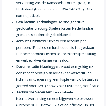
vergunning van de Kansspelautoriteit (KSA) in
Nederland (licentienummer: RSA 146.635). Dit is
non-negotiable.
Geo-locatie Technologie:
De site gebruikt
geolocatie-tracking. Spelen buiten Nederlandse
grenzen is technisch geblokkeerd.
Account Uniekheid:
Slechts één account per
persoon, IP-adres en huishouden is toegestaan.
Dubbele accounts leiden tot onmiddellijke sluiting
en verbeurdverklaring van saldo.
Documentatie Klaarleggen:
Houd een geldig ID,
een recent bewijs van adres (bankafschrift) en,
indien van toepassing, een kopie van uw betaalpas
gereed voor KYC (Know Your Customer) verificatie.
Technische Vereisten:
Een stabiele
internetverbinding en een bijgewerkte browser
(Chrome 90+, Firefox 88+) of de officiële UniBet