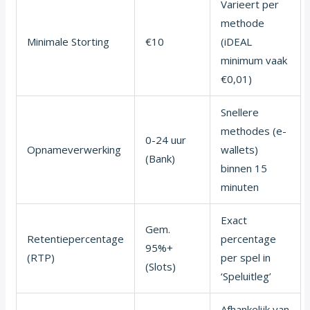
Varieert per
methode
Minimale Storting
€10
(iDEAL
minimum vaak
€0,01)
Snellere
methodes (e-
0-24 uur
Opnameverwerking
wallets)
(Bank)
binnen 15
minuten
Exact
Gem.
Retentiepercentage
percentage
95%+
(RTP)
per spel in
(Slots)
‘Speluitleg’
Afhankelijk van