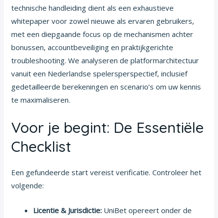
technische handleiding dient als een exhaustieve
whitepaper voor zowel nieuwe als ervaren gebruikers,
met een diepgaande focus op de mechanismen achter
bonussen, accountbeveiliging en praktijkgerichte
troubleshooting. We analyseren de platformarchitectuur
vanuit een Nederlandse spelersperspectief, inclusief
gedetailleerde berekeningen en scenario’s om uw kennis
te maximaliseren.
Voor je begint: De Essentiële
Checklist
Een gefundeerde start vereist verificatie. Controleer het
volgende:
Licentie & Jurisdictie:
UniBet opereert onder de