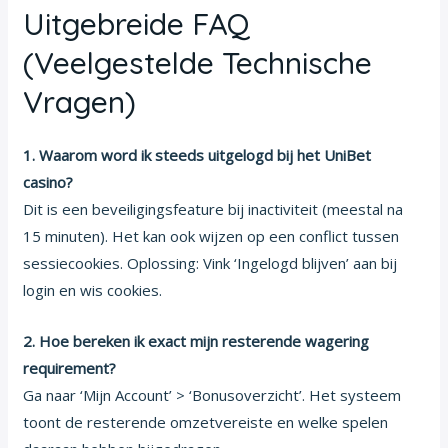
Uitgebreide FAQ
(Veelgestelde Technische
Vragen)
1. Waarom word ik steeds uitgelogd bij het UniBet
casino?
Dit is een beveiligingsfeature bij inactiviteit (meestal na
15 minuten). Het kan ook wijzen op een conflict tussen
sessiecookies. Oplossing: Vink ‘Ingelogd blijven’ aan bij
login en wis cookies.
2. Hoe bereken ik exact mijn resterende wagering
requirement?
Ga naar ‘Mijn Account’ > ‘Bonusoverzicht’. Het systeem
toont de resterende omzetvereiste en welke spelen