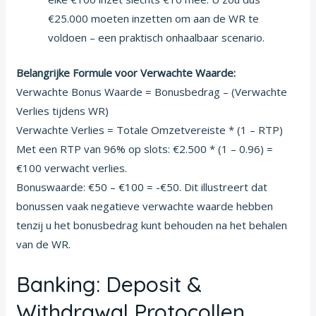
€25.000 moeten inzetten om aan de WR te
voldoen – een praktisch onhaalbaar scenario.
Belangrijke Formule voor Verwachte Waarde:
Verwachte Bonus Waarde = Bonusbedrag – (Verwachte
Verlies tijdens WR)
Verwachte Verlies = Totale Omzetvereiste * (1 – RTP)
Met een RTP van 96% op slots: €2.500 * (1 – 0.96) =
€100 verwacht verlies.
Bonuswaarde: €50 – €100 = -€50. Dit illustreert dat
bonussen vaak negatieve verwachte waarde hebben
tenzij u het bonusbedrag kunt behouden na het behalen
van de WR.
Banking: Deposit &
Withdrawal Protocollen