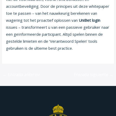
accountbeveiliging. Door de principes uit deze whitepaper
toe te passen – van het nauwkeurig berekenen van
wagering tot het proactief oplossen van
UniBet login
issues – transformeert u van een passieve gebruiker naar
een geïnformeerde participant. Altijd spelen binnen de
gestelde limieten en de ‘Verantwoord Spelen’ tools
gebruiken is de ultieme best practice.
←
Entrada anterior
Entrada siguiente
→