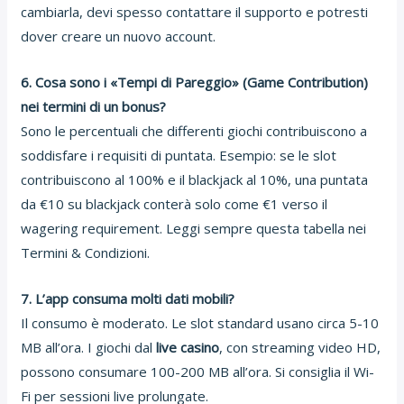
cambiarla, devi spesso contattare il supporto e potresti
dover creare un nuovo account.
6. Cosa sono i «Tempi di Pareggio» (Game Contribution)
nei termini di un bonus?
Sono le percentuali che differenti giochi contribuiscono a
soddisfare i requisiti di puntata. Esempio: se le slot
contribuiscono al 100% e il blackjack al 10%, una puntata
da €10 su blackjack conterà solo come €1 verso il
wagering requirement. Leggi sempre questa tabella nei
Termini & Condizioni.
7. L’app consuma molti dati mobili?
Il consumo è moderato. Le slot standard usano circa 5-10
MB all’ora. I giochi dal
live casino
, con streaming video HD,
possono consumare 100-200 MB all’ora. Si consiglia il Wi-
Fi per sessioni live prolungate.