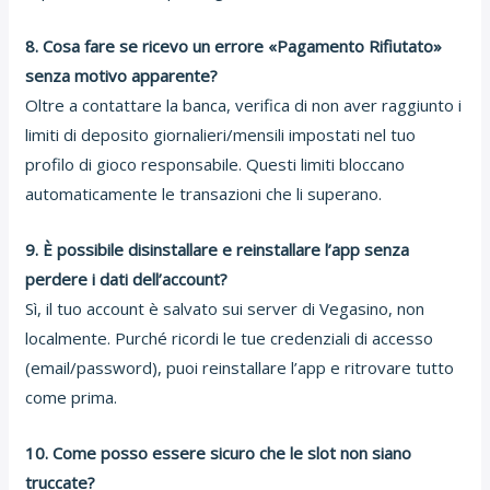
8. Cosa fare se ricevo un errore «Pagamento Rifiutato»
senza motivo apparente?
Oltre a contattare la banca, verifica di non aver raggiunto i
limiti di deposito giornalieri/mensili impostati nel tuo
profilo di gioco responsabile. Questi limiti bloccano
automaticamente le transazioni che li superano.
9. È possibile disinstallare e reinstallare l’app senza
perdere i dati dell’account?
Sì, il tuo account è salvato sui server di Vegasino, non
localmente. Purché ricordi le tue credenziali di accesso
(email/password), puoi reinstallare l’app e ritrovare tutto
come prima.
10. Come posso essere sicuro che le slot non siano
truccate?