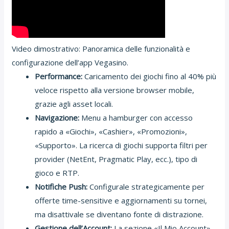
Video dimostrativo: Panoramica delle funzionalità e
configurazione dell’app Vegasino.
Performance:
Caricamento dei giochi fino al 40% più
veloce rispetto alla versione browser mobile,
grazie agli asset locali.
Navigazione:
Menu a hamburger con accesso
rapido a «Giochi», «Cashier», «Promozioni»,
«Supporto». La ricerca di giochi supporta filtri per
provider (NetEnt, Pragmatic Play, ecc.), tipo di
gioco e RTP.
Notifiche Push:
Configurale strategicamente per
offerte time-sensitive e aggiornamenti su tornei,
ma disattivale se diventano fonte di distrazione.
Gestione dell’Account:
La sezione «Il Mio Account»