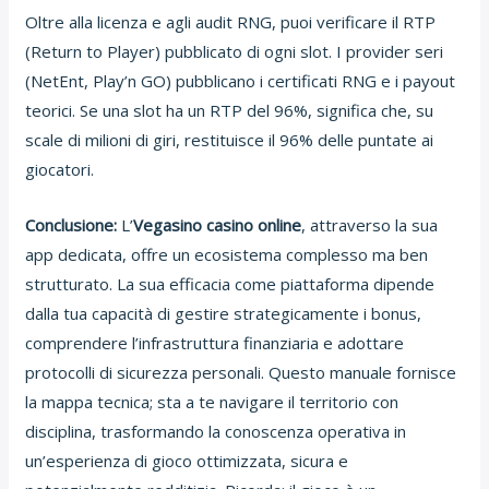
Oltre alla licenza e agli audit RNG, puoi verificare il RTP
(Return to Player) pubblicato di ogni slot. I provider seri
(NetEnt, Play’n GO) pubblicano i certificati RNG e i payout
teorici. Se una slot ha un RTP del 96%, significa che, su
scale di milioni di giri, restituisce il 96% delle puntate ai
giocatori.
Conclusione:
L’
Vegasino casino online
, attraverso la sua
app dedicata, offre un ecosistema complesso ma ben
strutturato. La sua efficacia come piattaforma dipende
dalla tua capacità di gestire strategicamente i bonus,
comprendere l’infrastruttura finanziaria e adottare
protocolli di sicurezza personali. Questo manuale fornisce
la mappa tecnica; sta a te navigare il territorio con
disciplina, trasformando la conoscenza operativa in
un’esperienza di gioco ottimizzata, sicura e