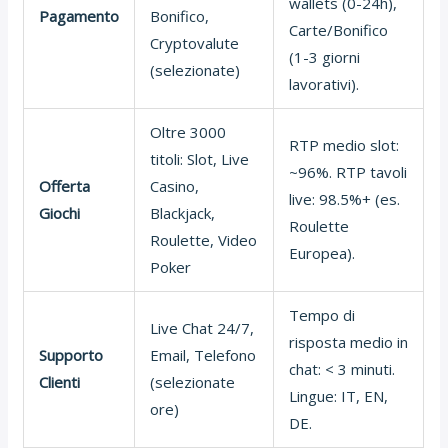
wallets (0-24h),
Pagamento
Bonifico,
Carte/Bonifico
Cryptovalute
(1-3 giorni
(selezionate)
lavorativi).
Oltre 3000
RTP medio slot:
titoli: Slot, Live
~96%. RTP tavoli
Offerta
Casino,
live: 98.5%+ (es.
Giochi
Blackjack,
Roulette
Roulette, Video
Europea).
Poker
Tempo di
Live Chat 24/7,
risposta medio in
Supporto
Email, Telefono
chat: < 3 minuti.
Clienti
(selezionate
Lingue: IT, EN,
ore)
DE.