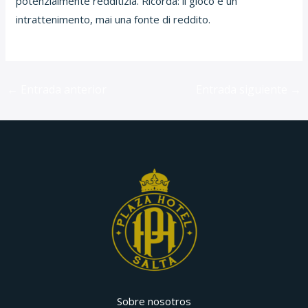
potenzialmente redditizia. Ricorda: il gioco è un
intrattenimento, mai una fonte di reddito.
←
Entrada anterior
Entrada siguiente
→
Sobre nosotros