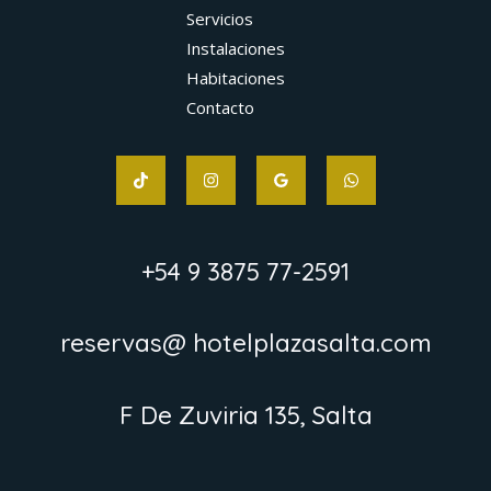
Servicios
Instalaciones
Habitaciones
Contacto
+54 9 3875 77-2591
reservas@ hotelplazasalta.com
F De Zuviria 135, Salta