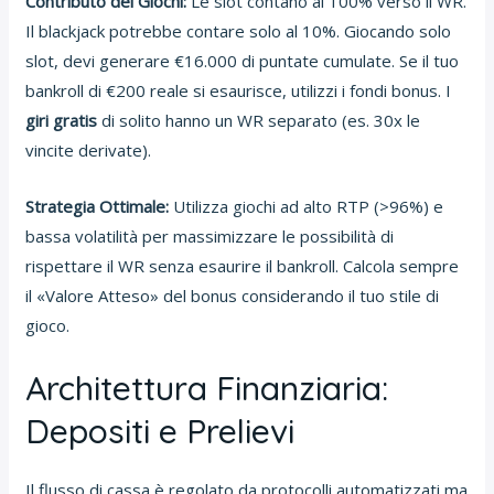
Contributo dei Giochi:
Le slot contano al 100% verso il WR.
Il blackjack potrebbe contare solo al 10%. Giocando solo
slot, devi generare €16.000 di puntate cumulate. Se il tuo
bankroll di €200 reale si esaurisce, utilizzi i fondi bonus. I
giri gratis
di solito hanno un WR separato (es. 30x le
vincite derivate).
Strategia Ottimale:
Utilizza giochi ad alto RTP (>96%) e
bassa volatilità per massimizzare le possibilità di
rispettare il WR senza esaurire il bankroll. Calcola sempre
il «Valore Atteso» del bonus considerando il tuo stile di
gioco.
Architettura Finanziaria:
Depositi e Prelievi
Il flusso di cassa è regolato da protocolli automatizzati ma