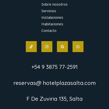
Sobre nosotros
Servicios
Instalaciones
Habitaciones
Contacto
+54 9 3875 77-2591
reservas@ hotelplazasalta.com
F De Zuviria 135, Salta