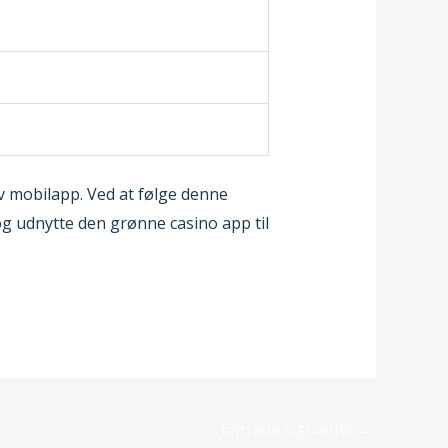
iv mobilapp. Ved at følge denne
og udnytte den grønne casino app til
Entrada siguiente
→