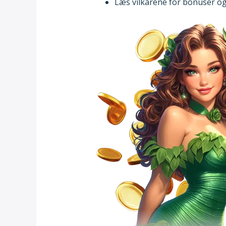
Læs vilkårene for bonuser o