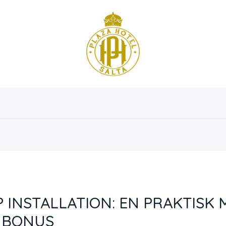
osotros
Servicios
Instalaciones
Habitaciones
P INSTALLATION: EN PRAKTISK
 BONUS