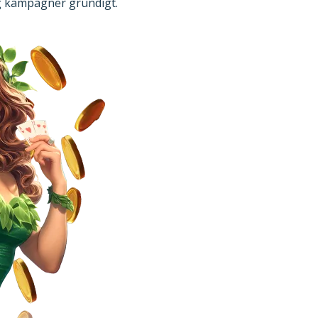
g kampagner grundigt.