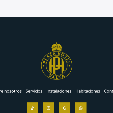
re nosotros
Servicios
Instalaciones
Habitaciones
Cont