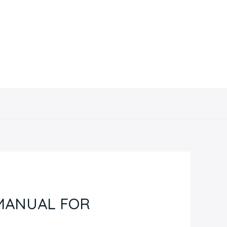
Contacto
 MANUAL FOR