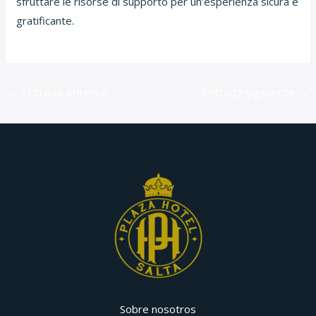
sfruttare le risorse di supporto per un’esperienza sicura e
gratificante.
←
Entrada anterior
Entrada siguiente
→
Sobre nosotros