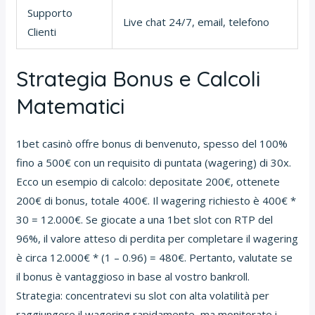
Supporto
Live chat 24/7, email, telefono
Clienti
Strategia Bonus e Calcoli
Matematici
1bet casinò offre bonus di benvenuto, spesso del 100%
fino a 500€ con un requisito di puntata (wagering) di 30x.
Ecco un esempio di calcolo: depositate 200€, ottenete
200€ di bonus, totale 400€. Il wagering richiesto è 400€ *
30 = 12.000€. Se giocate a una 1bet slot con RTP del
96%, il valore atteso di perdita per completare il wagering
è circa 12.000€ * (1 – 0.96) = 480€. Pertanto, valutate se
il bonus è vantaggioso in base al vostro bankroll.
Strategia: concentratevi su slot con alta volatilità per
raggiungere il wagering rapidamente, ma monitorate i