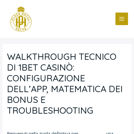
Ir
Navegación
MAI
al
de
ME
contenido
entradas
WALKTHROUGH TECNICO
DI 1BET CASINÒ:
CONFIGURAZIONE
DELL’APP, MATEMATICA DEI
BONUS E
TROUBLESHOOTING
/
Blog
/ Por
fcc
Benvenuti nella guida definitiva per
1bet casinò
, una