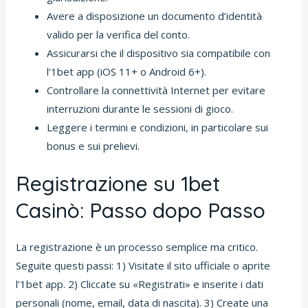
Avere a disposizione un documento d’identità
valido per la verifica del conto.
Assicurarsi che il dispositivo sia compatibile con
l’1bet app (iOS 11+ o Android 6+).
Controllare la connettività Internet per evitare
interruzioni durante le sessioni di gioco.
Leggere i termini e condizioni, in particolare sui
bonus e sui prelievi.
Registrazione su 1bet
Casinò: Passo dopo Passo
La registrazione è un processo semplice ma critico.
Seguite questi passi: 1) Visitate il sito ufficiale o aprite
l’1bet app. 2) Cliccate su «Registrati» e inserite i dati
personali (nome, email, data di nascita). 3) Create una