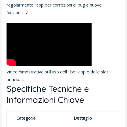
regolarmente l’app per correzioni di bug e nuove
funzionalità.
Video dimostrativo sull’uso dell’1bet app e delle slot
principali.
Specifiche Tecniche e
Informazioni Chiave
Categoria
Dettaglio