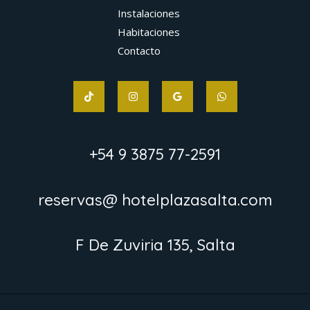
Instalaciones
Habitaciones
Contacto
+54 9 3875 77-2591
reservas@ hotelplazasalta.com
F De Zuviria 135, Salta