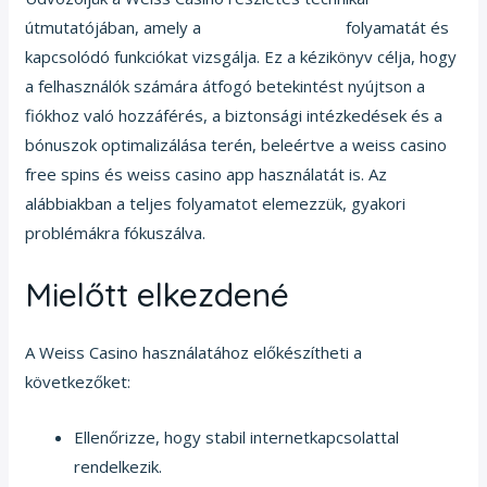
útmutatójában, amely a
Weiss casino login
folyamatát és
kapcsolódó funkciókat vizsgálja. Ez a kézikönyv célja, hogy
a felhasználók számára átfogó betekintést nyújtson a
fiókhoz való hozzáférés, a biztonsági intézkedések és a
bónuszok optimalizálása terén, beleértve a weiss casino
free spins és weiss casino app használatát is. Az
alábbiakban a teljes folyamatot elemezzük, gyakori
problémákra fókuszálva.
Mielőtt elkezdené
A Weiss Casino használatához előkészítheti a
következőket:
Ellenőrizze, hogy stabil internetkapcsolattal
rendelkezik.