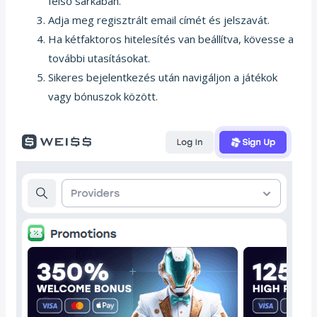
felső sarkában.
Adja meg regisztrált email címét és jelszavát.
Ha kétfaktoros hitelesítés van beállítva, kövesse a
további utasításokat.
Sikeres bejelentkezés után navigáljon a játékok
vagy bónuszok között.