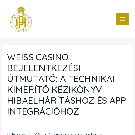
Ir
Navegación
MAI
al
de
ME
contenido
entradas
WEISS CASINO
BEJELENTKEZÉSI
ÚTMUTATÓ: A TECHNIKAI
KIMERÍTŐ KÉZIKÖNYV
HIBAELHÁRÍTÁSHOZ ÉS APP
INTEGRÁCIÓHOZ
/
Blog
/ Por
fcc
Üdvözöljük a Weiss Casino részletes technikai