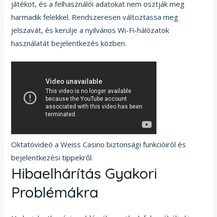
játékot, és a felhasználói adatokat nem osztják meg
harmadik felekkel. Rendszeresen változtassa meg
jelszavát, és kerülje a nyilvános Wi-Fi-hálózatok
használatát bejelentkezés közben.
Oktatóvideó a Weiss Casino biztonsági funkcióiról és
bejelentkezési tippekről.
Hibaelhárítás Gyakori
Problémákra