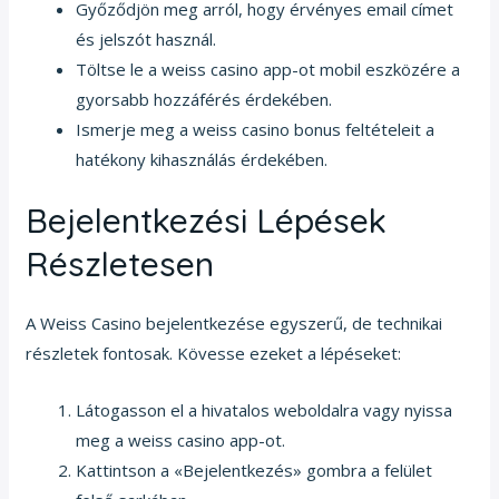
Győződjön meg arról, hogy érvényes email címet
és jelszót használ.
Töltse le a weiss casino app-ot mobil eszközére a
gyorsabb hozzáférés érdekében.
Ismerje meg a weiss casino bonus feltételeit a
hatékony kihasználás érdekében.
Bejelentkezési Lépések
Részletesen
A Weiss Casino bejelentkezése egyszerű, de technikai
részletek fontosak. Kövesse ezeket a lépéseket:
Látogasson el a hivatalos weboldalra vagy nyissa
meg a weiss casino app-ot.
Kattintson a «Bejelentkezés» gombra a felület