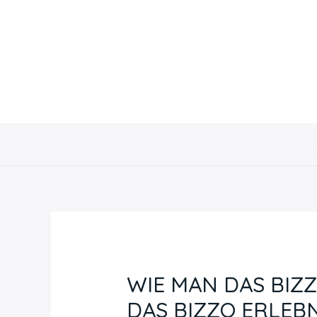
Ir
Navegación
al
de
contenido
entradas
Sobre n
WIE MAN DAS BIZZ
DAS BIZZO ERLEBN