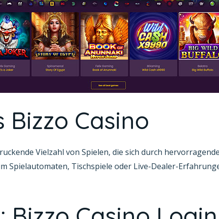
s Bizzo Casino
druckende Vielzahl von Spielen, die sich durch hervorragen
 Spielautomaten, Tischspiele oder Live-Dealer-Erfahrunge
: Bizzo Casino Login