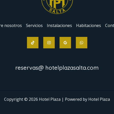
re nosotros
Servicios
Instalaciones
Habitaciones
Cont
reservas@ hotelplazasalta.com
Copyright © 2026 Hotel Plaza | Powered by Hotel Plaza