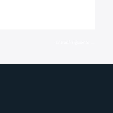
Entrada siguiente
→