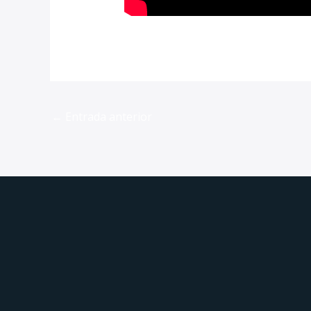
←
Entrada anterior