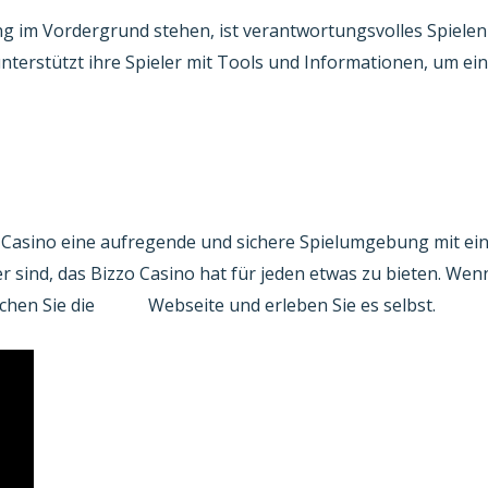
 im Vordergrund stehen, ist verantwortungsvolles Spielen 
nterstützt ihre Spieler mit Tools und Informationen, um ei
asino eine aufregende und sichere Spielumgebung mit einer
r sind, das Bizzo Casino hat für jeden etwas zu bieten. Wen
chen Sie die
Bizzo
Webseite und erleben Sie es selbst.