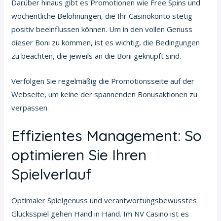
Darüber hinaus gibt es Promotionen wie Free Spins und
wöchentliche Belohnungen, die Ihr Casinokonto stetig
positiv beeinflussen können. Um in den vollen Genuss
dieser Boni zu kommen, ist es wichtig, die Bedingungen
zu beachten, die jeweils an die Boni geknüpft sind.
Verfolgen Sie regelmäßig die Promotionsseite auf der
Webseite, um keine der spannenden Bonusaktionen zu
verpassen.
Effizientes Management: So
optimieren Sie Ihren
Spielverlauf
Optimaler Spielgenuss und verantwortungsbewusstes
Glücksspiel gehen Hand in Hand. Im NV Casino ist es