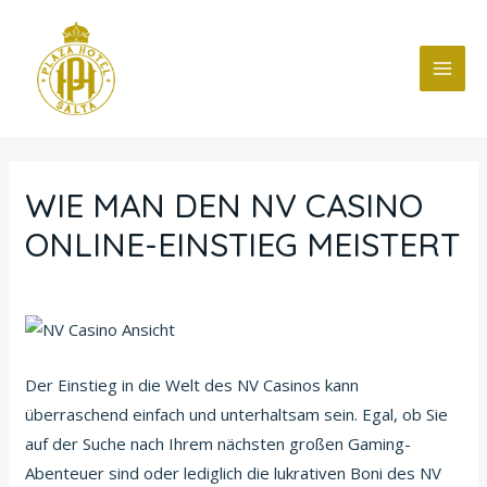
Ir
Navegación
MAI
al
de
ME
contenido
entradas
WIE MAN DEN NV CASINO
ONLINE-EINSTIEG MEISTERT
/
Blog
/ Por
fcc
Der Einstieg in die Welt des NV Casinos kann
überraschend einfach und unterhaltsam sein. Egal, ob Sie
auf der Suche nach Ihrem nächsten großen Gaming-
Abenteuer sind oder lediglich die lukrativen Boni des NV