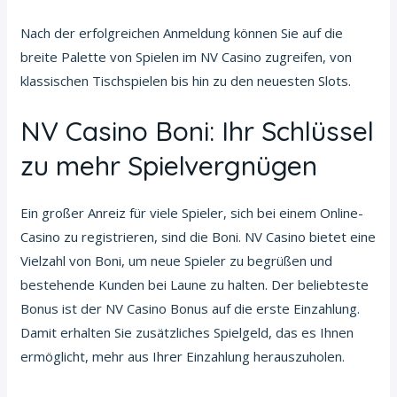
Nach der erfolgreichen Anmeldung können Sie auf die
breite Palette von Spielen im NV Casino zugreifen, von
klassischen Tischspielen bis hin zu den neuesten Slots.
NV Casino Boni: Ihr Schlüssel
zu mehr Spielvergnügen
Ein großer Anreiz für viele Spieler, sich bei einem Online-
Casino zu registrieren, sind die Boni. NV Casino bietet eine
Vielzahl von Boni, um neue Spieler zu begrüßen und
bestehende Kunden bei Laune zu halten. Der beliebteste
Bonus ist der NV Casino Bonus auf die erste Einzahlung.
Damit erhalten Sie zusätzliches Spielgeld, das es Ihnen
ermöglicht, mehr aus Ihrer Einzahlung herauszuholen.