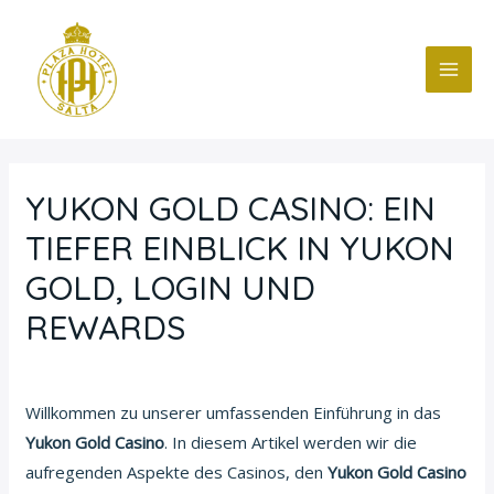
Ir
Navegación
MAI
al
de
ME
contenido
entradas
YUKON GOLD CASINO: EIN
TIEFER EINBLICK IN YUKON
GOLD, LOGIN UND
REWARDS
/
Blog
/ Por
fcc
Willkommen zu unserer umfassenden Einführung in das
Yukon Gold Casino
. In diesem Artikel werden wir die
aufregenden Aspekte des Casinos, den
Yukon Gold Casino