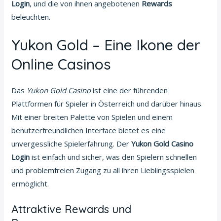
Login
, und die von ihnen angebotenen
Rewards
beleuchten.
Yukon Gold – Eine Ikone der
Online Casinos
Das
Yukon Gold Casino
ist eine der führenden
Plattformen für Spieler in Österreich und darüber hinaus.
Mit einer breiten Palette von Spielen und einem
benutzerfreundlichen Interface bietet es eine
unvergessliche Spielerfahrung. Der
Yukon Gold Casino
Login
ist einfach und sicher, was den Spielern schnellen
und problemfreien Zugang zu all ihren Lieblingsspielen
ermöglicht.
Attraktive Rewards und