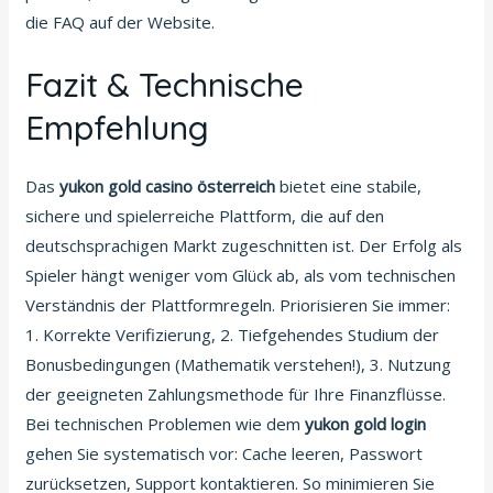
die FAQ auf der Website.
Fazit & Technische
Empfehlung
Das
yukon gold casino österreich
bietet eine stabile,
sichere und spielerreiche Plattform, die auf den
deutschsprachigen Markt zugeschnitten ist. Der Erfolg als
Spieler hängt weniger vom Glück ab, als vom technischen
Verständnis der Plattformregeln. Priorisieren Sie immer:
1. Korrekte Verifizierung, 2. Tiefgehendes Studium der
Bonusbedingungen (Mathematik verstehen!), 3. Nutzung
der geeigneten Zahlungsmethode für Ihre Finanzflüsse.
Bei technischen Problemen wie dem
yukon gold login
gehen Sie systematisch vor: Cache leeren, Passwort
zurücksetzen, Support kontaktieren. So minimieren Sie