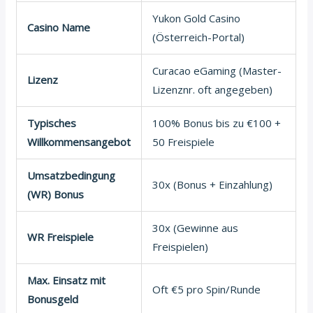
Yukon Gold Casino
Casino Name
(Österreich-Portal)
Curacao eGaming (Master-
Lizenz
Lizenznr. oft angegeben)
Typisches
100% Bonus bis zu €100 +
Willkommensangebot
50 Freispiele
Umsatzbedingung
30x (Bonus + Einzahlung)
(WR) Bonus
30x (Gewinne aus
WR Freispiele
Freispielen)
Max. Einsatz mit
Oft €5 pro Spin/Runde
Bonusgeld