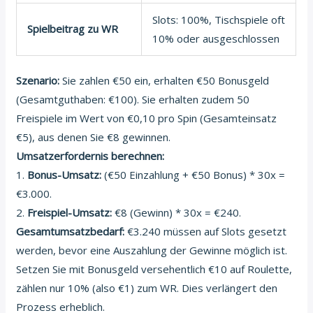
Slots: 100%, Tischspiele oft
Spielbeitrag zu WR
10% oder ausgeschlossen
Szenario:
Sie zahlen €50 ein, erhalten €50 Bonusgeld
(Gesamtguthaben: €100). Sie erhalten zudem 50
Freispiele im Wert von €0,10 pro Spin (Gesamteinsatz
€5), aus denen Sie €8 gewinnen.
Umsatzerfordernis berechnen:
1.
Bonus-Umsatz:
(€50 Einzahlung + €50 Bonus) * 30x =
€3.000.
2.
Freispiel-Umsatz:
€8 (Gewinn) * 30x = €240.
Gesamtumsatzbedarf:
€3.240 müssen auf Slots gesetzt
werden, bevor eine Auszahlung der Gewinne möglich ist.
Setzen Sie mit Bonusgeld versehentlich €10 auf Roulette,
zählen nur 10% (also €1) zum WR. Dies verlängert den
Prozess erheblich.