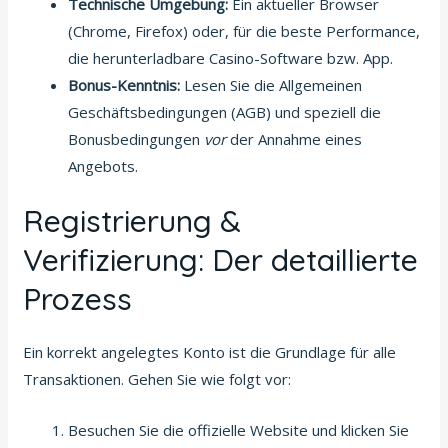
Technische Umgebung:
Ein aktueller Browser
(Chrome, Firefox) oder, für die beste Performance,
die herunterladbare Casino-Software bzw. App.
Bonus-Kenntnis:
Lesen Sie die Allgemeinen
Geschäftsbedingungen (AGB) und speziell die
Bonusbedingungen
vor
der Annahme eines
Angebots.
Registrierung &
Verifizierung: Der detaillierte
Prozess
Ein korrekt angelegtes Konto ist die Grundlage für alle
Transaktionen. Gehen Sie wie folgt vor:
Besuchen Sie die offizielle Website und klicken Sie