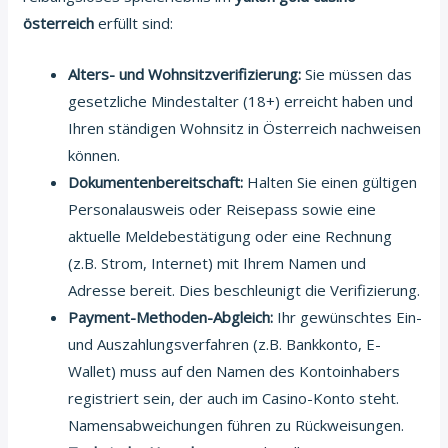
österreich
erfüllt sind:
Alters- und Wohnsitzverifizierung:
Sie müssen das
gesetzliche Mindestalter (18+) erreicht haben und
Ihren ständigen Wohnsitz in Österreich nachweisen
können.
Dokumentenbereitschaft:
Halten Sie einen gültigen
Personalausweis oder Reisepass sowie eine
aktuelle Meldebestätigung oder eine Rechnung
(z.B. Strom, Internet) mit Ihrem Namen und
Adresse bereit. Dies beschleunigt die Verifizierung.
Payment-Methoden-Abgleich:
Ihr gewünschtes Ein-
und Auszahlungsverfahren (z.B. Bankkonto, E-
Wallet) muss auf den Namen des Kontoinhabers
registriert sein, der auch im Casino-Konto steht.
Namensabweichungen führen zu Rückweisungen.