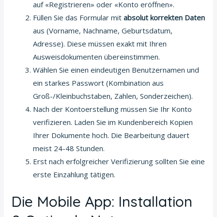
auf «Registrieren» oder «Konto eröffnen».
Füllen Sie das Formular mit
absolut korrekten Daten
aus (Vorname, Nachname, Geburtsdatum,
Adresse). Diese müssen exakt mit Ihren
Ausweisdokumenten übereinstimmen.
Wählen Sie einen eindeutigen Benutzernamen und
ein starkes Passwort (Kombination aus
Groß-/Kleinbuchstaben, Zahlen, Sonderzeichen).
Nach der Kontoerstellung müssen Sie Ihr Konto
verifizieren. Laden Sie im Kundenbereich Kopien
Ihrer Dokumente hoch. Die Bearbeitung dauert
meist 24-48 Stunden.
Erst nach erfolgreicher Verifizierung sollten Sie eine
erste Einzahlung tätigen.
Die Mobile App: Installation