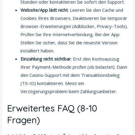
Stunden oder kontaktieren Sie sofort den Support.
Website/App lädt nicht
: Leeren Sie den Cache und
Cookies Ihres Browsers. Deaktivieren Sie temporär
Browser-Erweiterungen (Adblocker, Privacy-Tools).
Prüfen Sie Ihre Internetverbindung. Bei der App:
Stellen Sie sicher, dass Sie die neueste Version
installiert haben.
Einzahlung nicht sichtbar
: Erst den Kontoauszug
Ihrer Payment-Methode prüfen (ob belastet). Dann
den Casino-Support mit dem Transaktionsbeleg
(TX-ID) kontaktieren. Meist ein
Verzögerungsproblem beim Zahlungsanbieter.
Erweitertes FAQ (8-10
Fragen)