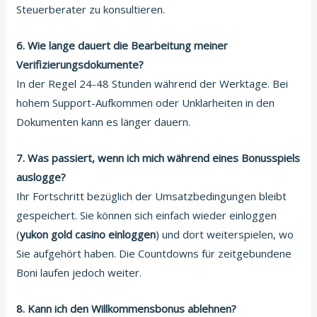
Steuerberater zu konsultieren.
6. Wie lange dauert die Bearbeitung meiner
Verifizierungsdokumente?
In der Regel 24-48 Stunden während der Werktage. Bei
hohem Support-Aufkommen oder Unklarheiten in den
Dokumenten kann es länger dauern.
7. Was passiert, wenn ich mich während eines Bonusspiels
auslogge?
Ihr Fortschritt bezüglich der Umsatzbedingungen bleibt
gespeichert. Sie können sich einfach wieder einloggen
(
yukon gold casino einloggen
) und dort weiterspielen, wo
Sie aufgehört haben. Die Countdowns für zeitgebundene
Boni laufen jedoch weiter.
8. Kann ich den Willkommensbonus ablehnen?