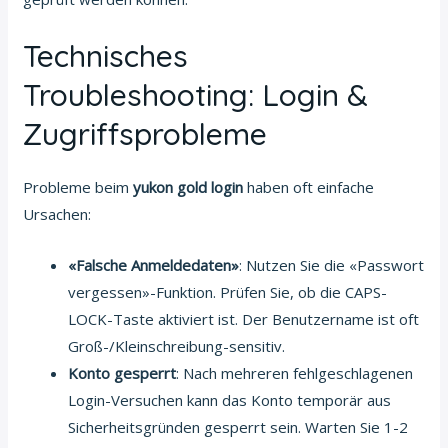
Technisches
Troubleshooting: Login &
Zugriffsprobleme
Probleme beim
yukon gold login
haben oft einfache
Ursachen:
«Falsche Anmeldedaten»
: Nutzen Sie die «Passwort
vergessen»-Funktion. Prüfen Sie, ob die CAPS-
LOCK-Taste aktiviert ist. Der Benutzername ist oft
Groß-/Kleinschreibung-sensitiv.
Konto gesperrt
: Nach mehreren fehlgeschlagenen
Login-Versuchen kann das Konto temporär aus
Sicherheitsgründen gesperrt sein. Warten Sie 1-2