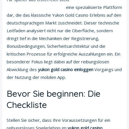
https://yukongoldcasinoat.at/
eine spezialisierte Plattform
dar, die das klassische Yukon Gold Casino Erlebnis auf den
deutschsprachigen Markt zuschneidet. Dieser technische
Leitfaden analysiert nicht nur die Oberfläche, sondern
dringt tief in die Mechaniken der Registrierung,
Bonusbedingungen, Sicherheitsarchitektur und die
kritischen Prozesse für erfolgreiche Auszahlungen ein. Ein
besonderer Fokus liegt dabei auf der reibungslosen
Abwicklung des
yukon gold casino einloggen
Vorgangs und
der Nutzung der mobilen App.
Bevor Sie beginnen: Die
Checkliste
Stellen Sie sicher, dass Ihre Voraussetzungen für ein
reibungsloses Spielerlebnis im
yukon gold casino