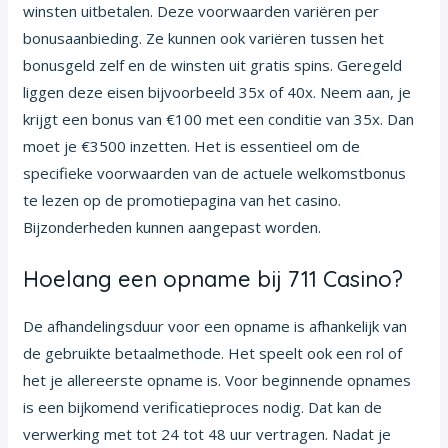
winsten uitbetalen. Deze voorwaarden variëren per
bonusaanbieding. Ze kunnen ook variëren tussen het
bonusgeld zelf en de winsten uit gratis spins. Geregeld
liggen deze eisen bijvoorbeeld 35x of 40x. Neem aan, je
krijgt een bonus van €100 met een conditie van 35x. Dan
moet je €3500 inzetten. Het is essentieel om de
specifieke voorwaarden van de actuele welkomstbonus
te lezen op de promotiepagina van het casino.
Bijzonderheden kunnen aangepast worden.
Hoelang een opname bij 711 Casino?
De afhandelingsduur voor een opname is afhankelijk van
de gebruikte betaalmethode. Het speelt ook een rol of
het je allereerste opname is. Voor beginnende opnames
is een bijkomend verificatieproces nodig. Dat kan de
verwerking met tot 24 tot 48 uur vertragen. Nadat je