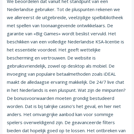
We beoordelen dat vanuit het standpunt van een
Nederlandse gebruiker. Tot de pluspunten rekenen we
we allereerst de uitgebreide, veelzijdige spelbibliotheek
met spellen van toonaangevende ontwikkelaars. De
garantie van «Big Games» wordt beslist vervuld. Het
beschikken van een volledige Nederlandse KSA-licentie is
het essentiële voordeel. Het geeft wettelijke
bescherming en vertrouwen. De website is
gebruiksvriendelijk, zowel op desktop als mobiel. De
invoeging van populaire betaalmethoden zoals iDEAL
maakt de alledaagse ervaring makkelijk. De 24/7 live chat
in het Nederlands is een pluspunt. Wat zijn de minpunten?
De bonusvoorwaarden moeten grondig bestudeerd
worden. Dat is bij talrijke casino’s het geval, en hier niet
anders. Het omvangrijke aanbod kan voor sommige
spelers overweldigend zijn. De geavanceerde filters
bieden dat hopelijk goed op te lossen. Het ontbreken van