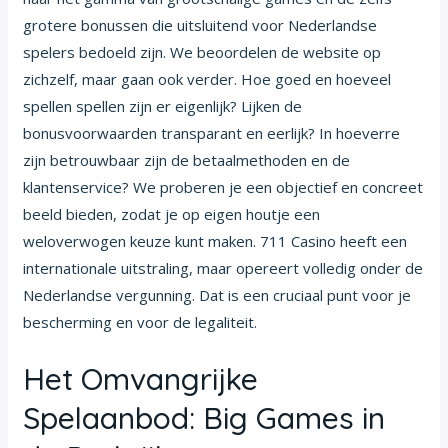
grotere bonussen die uitsluitend voor Nederlandse
spelers bedoeld zijn. We beoordelen de website op
zichzelf, maar gaan ook verder. Hoe goed en hoeveel
spellen spellen zijn er eigenlijk? Lijken de
bonusvoorwaarden transparant en eerlijk? In hoeverre
zijn betrouwbaar zijn de betaalmethoden en de
klantenservice? We proberen je een objectief en concreet
beeld bieden, zodat je op eigen houtje een
weloverwogen keuze kunt maken. 711 Casino heeft een
internationale uitstraling, maar opereert volledig onder de
Nederlandse vergunning. Dat is een cruciaal punt voor je
bescherming en voor de legaliteit.
Het Omvangrijke
Spelaanbod: Big Games in