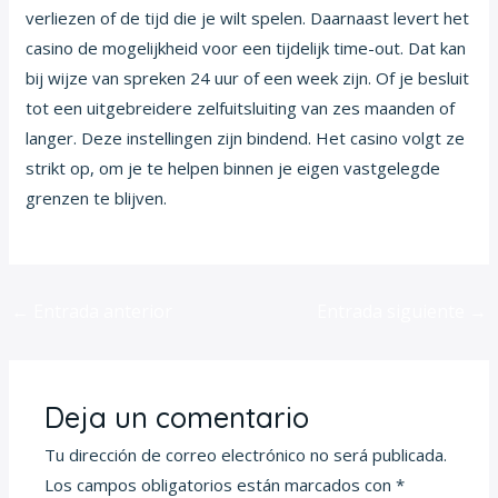
verliezen of de tijd die je wilt spelen. Daarnaast levert het
casino de mogelijkheid voor een tijdelijk time-out. Dat kan
bij wijze van spreken 24 uur of een week zijn. Of je besluit
tot een uitgebreidere zelfuitsluiting van zes maanden of
langer. Deze instellingen zijn bindend. Het casino volgt ze
strikt op, om je te helpen binnen je eigen vastgelegde
grenzen te blijven.
←
Entrada anterior
Entrada siguiente
→
Deja un comentario
Tu dirección de correo electrónico no será publicada.
Los campos obligatorios están marcados con
*