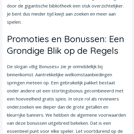
door de gigantische bibliotheek een stuk overzichtelijker.
Je bent dus minder tijd kwijt aan zoeken en meer aan
spelen.
Promoties en Bonussen: Een
Grondige Blik op de Regels
De slogan «Big Bonuses» zie je onmiddellijk bij
binnenkomst. Aantrekkelijke welkomstaanbiedingen
springen meteen op. Een gebruikelijk pakket bestaat
onder andere uit een stortingsbonus gecombineerd met
een hoeveelheid gratis spins. In onze rol als reviewers
onderzoeken we dieper dan de grote getallen en
kleurrijke banners. We hebben de algemene voorwaarden
van deze bonussen uitgebreid bekeken. Dat is een
essentieel punt voor elke speler. Let voortdurend op de