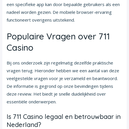
een specifieke app kan door bepaalde gebruikers als een
nadeel worden gezien. De mobiele browser-ervaring
functioneert overigens uitstekend.
Populaire Vragen over 711
Casino
Bij ons onderzoek zijn regelmatig dezelfde praktische
vragen terug. Hieronder hebben we een aantal van deze
veelgestelde vragen voor je verzameld en beantwoord.
De informatie is gegrond op onze bevindingen tijdens
deze review. Het biedt je snelle duidelijkheid over
essentiële onderwerpen.
Is 711 Casino legaal en betrouwbaar in
Nederland?