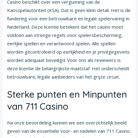
Casino beschikt over een vergunning van de
Kansspelautoriteit (KSA). Dat is geen klein detail. Het is de
fundering voor een betrouwbare en legale spelervaring in
Nederland. Deze licentie betekent dat het casino moet
voldoen aan strenge regels voor spelersbescherming,
eerlijke spellen en verantwoord spelen. Alle spellen
worden gecontroleerd op eerlijkheid en je privégegevens
worden adequaat beveiligd. Voor ons als reviewers is
deze licentie de belangrijkste maatstaf. Het onderscheidt
betrouwbare, legale aanbieders van het grijze circuit.
Sterke punten en Minpunten
van 711 Casino
Na onze beoordeling kunnen we een overzichtelijk beeld
geven van de essentiële voor- en nadelen van 711 Casino.