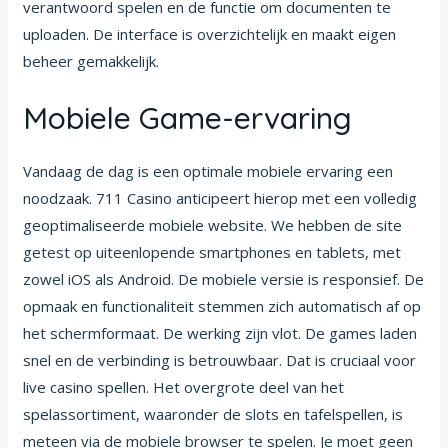
verantwoord spelen en de functie om documenten te
uploaden. De interface is overzichtelijk en maakt eigen
beheer gemakkelijk.
Mobiele Game-ervaring
Vandaag de dag is een optimale mobiele ervaring een
noodzaak. 711 Casino anticipeert hierop met een volledig
geoptimaliseerde mobiele website. We hebben de site
getest op uiteenlopende smartphones en tablets, met
zowel iOS als Android. De mobiele versie is responsief. De
opmaak en functionaliteit stemmen zich automatisch af op
het schermformaat. De werking zijn vlot. De games laden
snel en de verbinding is betrouwbaar. Dat is cruciaal voor
live casino spellen. Het overgrote deel van het
spelassortiment, waaronder de slots en tafelspellen, is
meteen via de mobiele browser te spelen. Je moet geen