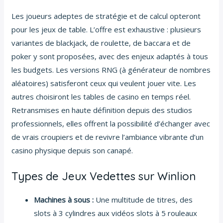
Les joueurs adeptes de stratégie et de calcul opteront
pour les jeux de table. L’offre est exhaustive : plusieurs
variantes de blackjack, de roulette, de baccara et de
poker y sont proposées, avec des enjeux adaptés à tous
les budgets. Les versions RNG (à générateur de nombres
aléatoires) satisferont ceux qui veulent jouer vite. Les
autres choisiront les tables de casino en temps réel.
Retransmises en haute définition depuis des studios
professionnels, elles offrent la possibilité d’échanger avec
de vrais croupiers et de revivre l’ambiance vibrante d’un
casino physique depuis son canapé.
Types de Jeux Vedettes sur Winlion
Machines à sous :
Une multitude de titres, des
slots à 3 cylindres aux vidéos slots à 5 rouleaux