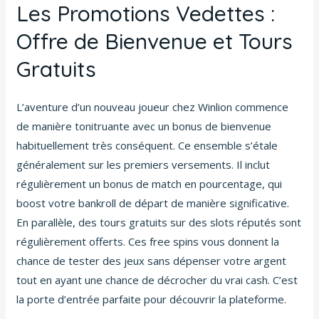
Les Promotions Vedettes :
Offre de Bienvenue et Tours
Gratuits
L’aventure d’un nouveau joueur chez Winlion commence
de manière tonitruante avec un bonus de bienvenue
habituellement très conséquent. Ce ensemble s’étale
généralement sur les premiers versements. Il inclut
régulièrement un bonus de match en pourcentage, qui
boost votre bankroll de départ de manière significative.
En parallèle, des tours gratuits sur des slots réputés sont
régulièrement offerts. Ces free spins vous donnent la
chance de tester des jeux sans dépenser votre argent
tout en ayant une chance de décrocher du vrai cash. C’est
la porte d’entrée parfaite pour découvrir la plateforme.