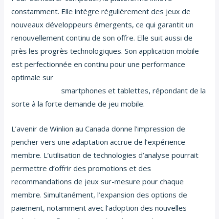
constamment. Elle intègre régulièrement des jeux de
nouveaux développeurs émergents, ce qui garantit un
renouvellement continu de son offre. Elle suit aussi de
près les progrès technologiques. Son application mobile
est perfectionnée en continu pour une performance
optimale sur
https://www.politico.eu/article/malta-online-
gambling-bet/
smartphones et tablettes, répondant de la
sorte à la forte demande de jeu mobile.
L’avenir de Winlion au Canada donne l’impression de
pencher vers une adaptation accrue de l’expérience
membre. L’utilisation de technologies d’analyse pourrait
permettre d’offrir des promotions et des
recommandations de jeux sur-mesure pour chaque
membre. Simultanément, l’expansion des options de
paiement, notamment avec l’adoption des nouvelles