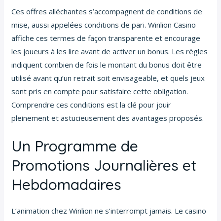
Ces offres alléchantes s’accompagnent de conditions de
mise, aussi appelées conditions de pari. Winlion Casino
affiche ces termes de façon transparente et encourage
les joueurs à les lire avant de activer un bonus. Les règles
indiquent combien de fois le montant du bonus doit être
utilisé avant qu’un retrait soit envisageable, et quels jeux
sont pris en compte pour satisfaire cette obligation.
Comprendre ces conditions est la clé pour jouir
pleinement et astucieusement des avantages proposés.
Un Programme de
Promotions Journalières et
Hebdomadaires
L’animation chez Winlion ne s’interrompt jamais. Le casino