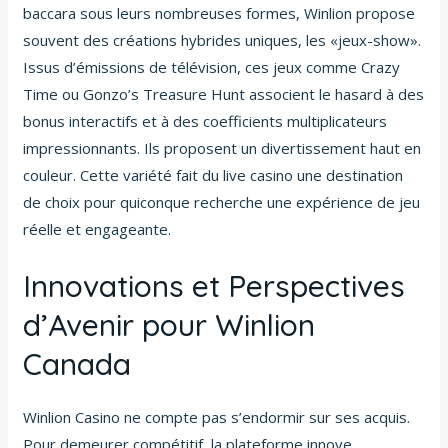
baccara sous leurs nombreuses formes, Winlion propose
souvent des créations hybrides uniques, les «jeux-show».
Issus d’émissions de télévision, ces jeux comme Crazy
Time ou Gonzo’s Treasure Hunt associent le hasard à des
bonus interactifs et à des coefficients multiplicateurs
impressionnants. Ils proposent un divertissement haut en
couleur. Cette variété fait du live casino une destination
de choix pour quiconque recherche une expérience de jeu
réelle et engageante.
Innovations et Perspectives
d’Avenir pour Winlion
Canada
Winlion Casino ne compte pas s’endormir sur ses acquis.
Pour demeurer compétitif, la plateforme innove