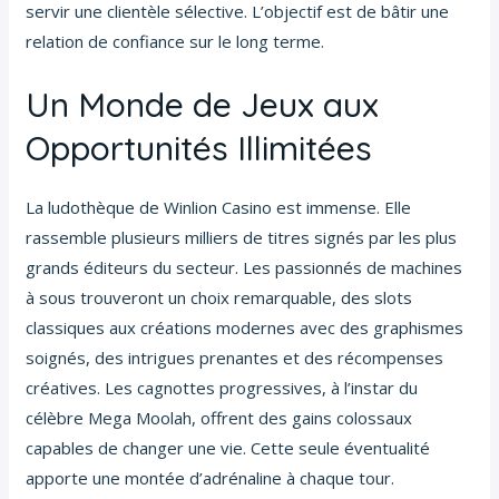
servir une clientèle sélective. L’objectif est de bâtir une
relation de confiance sur le long terme.
Un Monde de Jeux aux
Opportunités Illimitées
La ludothèque de Winlion Casino est immense. Elle
rassemble plusieurs milliers de titres signés par les plus
grands éditeurs du secteur. Les passionnés de machines
à sous trouveront un choix remarquable, des slots
classiques aux créations modernes avec des graphismes
soignés, des intrigues prenantes et des récompenses
créatives. Les cagnottes progressives, à l’instar du
célèbre Mega Moolah, offrent des gains colossaux
capables de changer une vie. Cette seule éventualité
apporte une montée d’adrénaline à chaque tour.