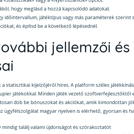
istából, hogy meglásd a hozzá kapcsolódó adatokat.
gy időintervallum, játéktípus vagy más paraméterek szerint s
iókat, és építsd be a következő lépésednél.
további jellemzői és
sai
statisztikai kijelzőjéről híres. A platform széles játékkínála
upier játékokkal. Minden játék vezető szoftverfejlesztőktő
amatosan dob be bónuszokat és akciókat, amik kimondottan j
az ügyfélszolgálat magyar nyelven is elérhető, gyorsan és h
 mindig találj valami újdonságot és szórakoztatót
https://o