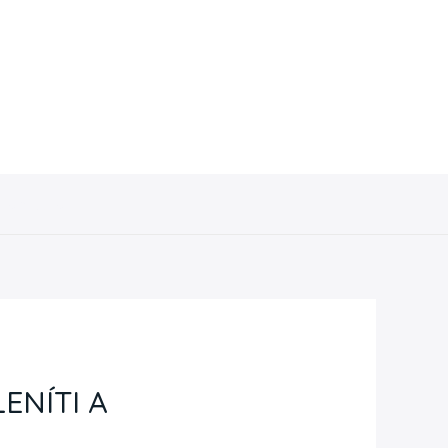
Contacto
ENÍTI A