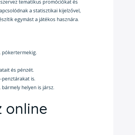
n szervez tematikus promóciókat és
csolódnak a statisztikai kijelzővel,
észítik egymást a játékos hasznára.
g, pókertermekig.
tait és pénzét.
e-penztárakat is.
ármely helyen is jársz.
 online