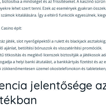
 biztosítva a minőséget és az frissítéseket. A kaszinó sűrű
ekre lehet szert tenni. Ezek az események gyakran összekap
 számok kitalálására. Így a eltérő funkciók egyesülnek, kieg
Casino épít:
z játék, slot nyerőgépektől a rulett és blackjack asztaloki
ő ajánlat, betöltési bónuszok és visszatérítési promóciók.
ű titkosítás és meglévő licenszek biztosítják a játékosok ada
ogadja a helyi banki átutalást, a bankkártyás fizetést és az 
 zökkenőmentesen üzemel okostelefonokon és tableteken, b
encia jelentősége az
átékban