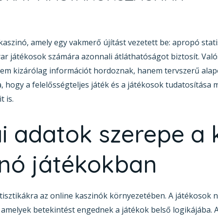
kaszinó, amely egy vakmerő újítást vezetett be: apropó stati
ar játékosok számára azonnali átláthatóságot biztosít. Való
em kizárólag információt hordoznak, hanem tervszerű alapot 
a, hogy a felelősségteljes játék és a játékosok tudatosítá
 is.
ai adatok szerepe a 
inó játékokban
sztikákra az online kaszinók környezetében. A játékosok n
 amelyek betekintést engednek a játékok belső logikájába. 