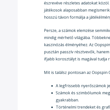
észrevéve részletes adatokat közöl
játékosok alaposabban megismerik a 
hosszú távon formálja a játékélmén
Persze, a számok elemzése semmikép
mindig mérhető világába. Többeknek
kaszinózás élményéhez. Az Oopspin 
pusztán passzív résztvevők, hanem 
ifjabb korosztályt is magával tudja 
Mit is találsz pontosan az Oopspin C
A legfrissebb nyerőszámok jeg
Számok és szimbólumok megjel
gyakrabban.
Történelmi trendeket és graf