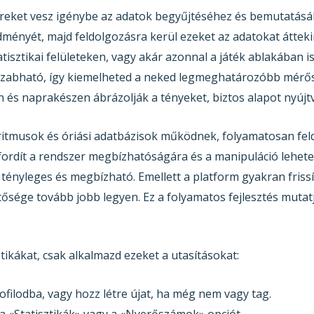
reket vesz igénybe az adatok begyűjtéséhez és bemutatásá
edményét, majd feldolgozásra kerül ezeket az adatokat átte
atisztikai felületeken, vagy akár azonnal a játék ablakában 
re szabható, így kiemelheted a neked legmeghatározóbb mérő
 és naprakészen ábrázolják a tényeket, biztos alapot nyújt
ritmusok és óriási adatbázisok működnek, folyamatosan feld
fordít a rendszer megbízhatóságára és a manipuláció lehetet
 tényleges és megbízható. Emellett a platform gyakran frissíti
sége tovább jobb legyen. Ez a folyamatos fejlesztés mutat
tikákat, csak alkalmazd ezeket a utasításokat:
filodba, vagy hozz létre újat, ha még nem vagy tag.
 a «Statisztikák» vagy a «Nyerőszámok» opciót.