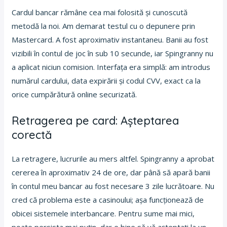
Cardul bancar rămâne cea mai folosită și cunoscută
metodă la noi. Am demarat testul cu o depunere prin
Mastercard. A fost aproximativ instantaneu. Banii au fost
vizibili în contul de joc în sub 10 secunde, iar Spingranny nu
a aplicat niciun comision. Interfața era simplă: am introdus
numărul cardului, data expirării și codul CVV, exact ca la
orice cumpărătură online securizată.
Retragerea pe card: Așteptarea
corectă
La retragere, lucrurile au mers altfel. Spingranny a aprobat
cererea în aproximativ 24 de ore, dar până să apară banii
în contul meu bancar au fost necesare 3 zile lucrătoare. Nu
cred că problema este a casinoului; așa funcționează de
obicei sistemele interbancare. Pentru sume mai mici,
poate persista mai puțin, dar e bine să vă așteptați la un