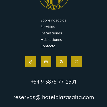
Sobre nosotros
Servicios
Instalaciones
Habitaciones
Contacto
+54 9 3875 77-2591
reservas@ hotelplazasalta.com