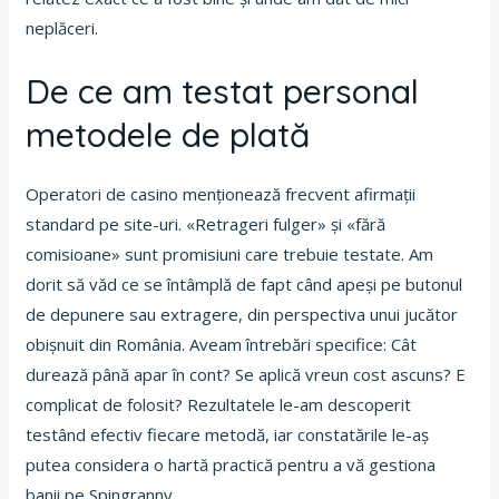
neplăceri.
De ce am testat personal
metodele de plată
Operatori de casino menționează frecvent afirmații
standard pe site-uri. «Retrageri fulger» și «fără
comisioane» sunt promisiuni care trebuie testate. Am
dorit să văd ce se întâmplă de fapt când apeși pe butonul
de depunere sau extragere, din perspectiva unui jucător
obișnuit din România. Aveam întrebări specifice: Cât
durează până apar în cont? Se aplică vreun cost ascuns? E
complicat de folosit? Rezultatele le-am descoperit
testând efectiv fiecare metodă, iar constatările le-aș
putea considera o hartă practică pentru a vă gestiona
banii pe Spingranny.