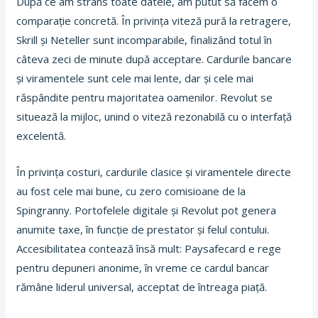
După ce am strâns toate datele, am putut să facem o
comparație concretă. În privința viteză pură la retragere,
Skrill și Neteller sunt incomparabile, finalizând totul în
câteva zeci de minute după acceptare. Cardurile bancare
și viramentele sunt cele mai lente, dar și cele mai
răspândite pentru majoritatea oamenilor. Revolut se
situează la mijloc, unind o viteză rezonabilă cu o interfață
excelentă.
În privința costuri, cardurile clasice și viramentele directe
au fost cele mai bune, cu zero comisioane de la
Spingranny. Portofelele digitale și Revolut pot genera
anumite taxe, în funcție de prestator și felul contului.
Accesibilitatea contează însă mult: Paysafecard e rege
pentru depuneri anonime, în vreme ce cardul bancar
rămâne liderul universal, acceptat de întreaga piață.