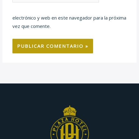
electrónico y web en este navegador para la próxima
vez que comente.