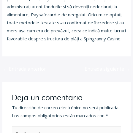
administrați atent fondurile și să deveniți nedeclarați la
alimentare, Paysafecard e de neegalat. Oricum ce optați,
toate metodele testate s-au confirmat de încredere și au
mers așa cum era de prevăzut, ceea ce indică multe lucruri
favorabile despre structura de plăți a Spingranny Casino.
←
Entrada anterior
Entrada siguiente
→
Deja un comentario
Tu dirección de correo electrónico no será publicada.
Los campos obligatorios están marcados con
*
Escribe