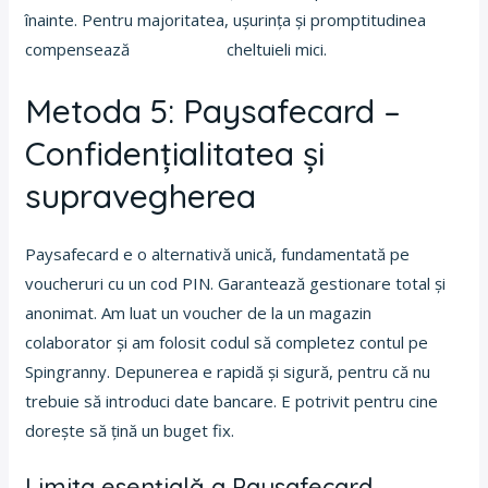
înainte. Pentru majoritatea, ușurința și promptitudinea
compensează
potențialele
cheltuieli mici.
Metoda 5: Paysafecard –
Confidențialitatea și
supravegherea
Paysafecard e o alternativă unică, fundamentată pe
voucheruri cu un cod PIN. Garantează gestionare total și
anonimat. Am luat un voucher de la un magazin
colaborator și am folosit codul să completez contul pe
Spingranny. Depunerea e rapidă și sigură, pentru că nu
trebuie să introduci date bancare. E potrivit pentru cine
dorește să țină un buget fix.
Limita esențială a Paysafecard