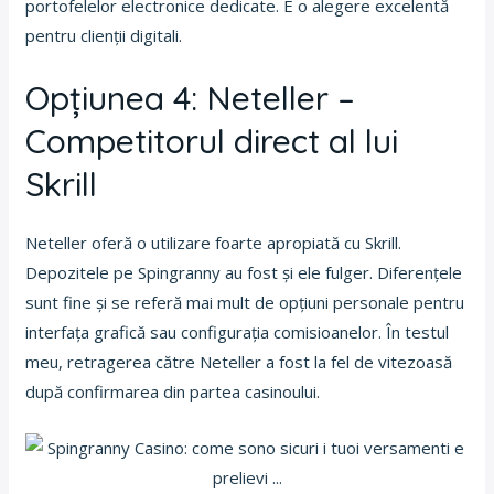
portofelelor electronice dedicate. E o alegere excelentă
pentru clienții digitali.
Opțiunea 4: Neteller –
Competitorul direct al lui
Skrill
Neteller oferă o utilizare foarte apropiată cu Skrill.
Depozitele pe Spingranny au fost și ele fulger. Diferențele
sunt fine și se referă mai mult de opțiuni personale pentru
interfața grafică sau configurația comisioanelor. În testul
meu, retragerea către Neteller a fost la fel de vitezoasă
după confirmarea din partea casinoului.