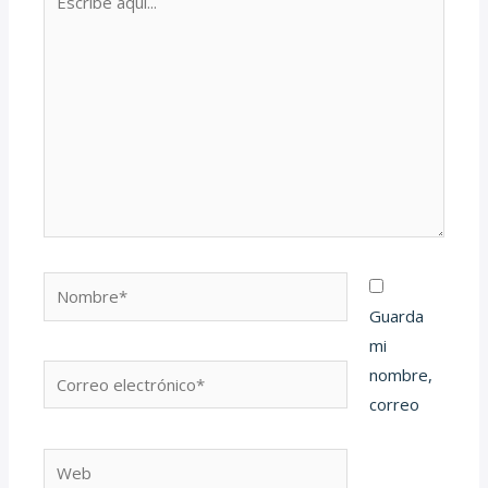
aquí...
Nombre*
Guarda
mi
Correo
nombre,
electrónico*
correo
Web