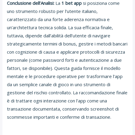
Conclusione dell’Analisi:
La
1 bet app
si posiziona come
uno strumento robusto per l’utente italiano,
caratterizzato da una forte aderenza normativa e
un’architettura tecnica solida. La sua efficacia finale,
tuttavia, dipende dall’abilità dell’utente di navigare
strategicamente termini di bonus, gestire i metodi bancari
con cognizione di causa e applicare protocolli di sicurezza
personale (come password forti e autenticazione a due
fattori, se disponibile). Questa guida fornisce il modello
mentale e le procedure operative per trasformare l’app
da un semplice canale di gioco in uno strumento di
gestione del rischio controllato. La raccomandazione finale
è di trattare ogni interazione con l’app come una
transazione documentata, conservando screenshot di
scommesse importanti e conferme di transazione.