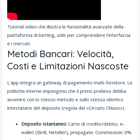
Tutorial video che illustra le funzionalità avanzate della
piattaforma di betting, utile per comprendere l’interfaccia
e i mercati.
Metodi Bancari: Velocità,
Costi e Limitazioni Nascoste
L’app integra un gateway di pagamento multi-fornitore. Le
politiche interne impongono che il primo prelievo debba
avvenire con lo stesso metodo e sullo stesso identico
intestatario del deposito (regola del «Circuito Chiuso»).
Deposito Istantaneo:
Carte di credito/debito, e-
wallet (Skrill, Neteller), prepagate. Commissioni: 0%