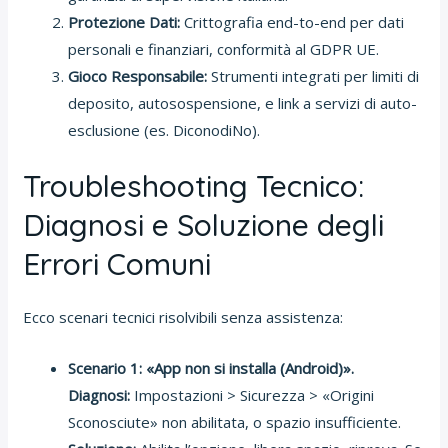
Protezione Dati:
Crittografia end-to-end per dati
personali e finanziari, conformità al GDPR UE.
Gioco Responsabile:
Strumenti integrati per limiti di
deposito, autosospensione, e link a servizi di auto-
esclusione (es. DiconodiNo).
Troubleshooting Tecnico:
Diagnosi e Soluzione degli
Errori Comuni
Ecco scenari tecnici risolvibili senza assistenza:
Scenario 1: «App non si installa (Android)».
Diagnosi:
Impostazioni > Sicurezza > «Origini
Sconosciute» non abilitata, o spazio insufficiente.