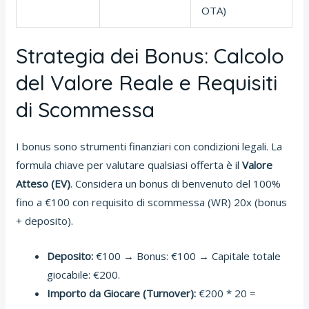
OTA)
Strategia dei Bonus: Calcolo
del Valore Reale e Requisiti
di Scommessa
I bonus sono strumenti finanziari con condizioni legali. La
formula chiave per valutare qualsiasi offerta è il
Valore
Atteso (EV)
. Considera un bonus di benvenuto del 100%
fino a €100 con requisito di scommessa (WR) 20x (bonus
+ deposito).
Deposito:
€100 → Bonus: €100 → Capitale totale
giocabile: €200.
Importo da Giocare (Turnover):
€200 * 20 =