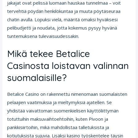
jakajat ovat pelissä luomaan hauskaa tunnelmaa – voit
tervehtiä pöydän henkilökuntaa ja muuta pöytäseuraa
chatin avulla. Lopuksi vielä, määritä omaksi hyväksesi
pelibudjetti ja noudata, jotta kokemus pysyy hyvänä
tuntemuksena tulevaisuudessakin.
Mikä tekee Betalice
Casinosta loistavan valinnan
suomalaisille?
Betalice Casino on rakennettu nimenomaan suomalaisten
pelaajien vaatimuksia ja mieltymyksiä ajatellen. Se
yhdistää vaivattoman suomenkielisen käyttöliittymän
totuttuihin maksuvaihtoehtoihin, kuten Pivoon ja
pankkisiirtoihin, mikä mahdollistaa talletuksista ja
kotiutuksista sujuvia. Lisäksi kasino työskentelee täysin