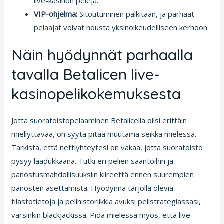
live-kasinon pelejä.
VIP-ohjelma:
Sitoutuminen palkitaan, ja parhaat
pelaajat voivat nousta yksinoikeudelliseen kerhoon.
Näin hyödynnät parhaalla
tavalla Betalicen live-
kasinopelikokemuksesta
Jotta suoratoistopelaaminen Betalicella olisi erittäin
miellyttävää, on syytä pitää muutama seikka mielessä.
Tarkista, että nettiyhteytesi on vakaa, jotta suoratoisto
pysyy laadukkaana. Tutki eri pelien sääntöihin ja
panostusmahdollisuuksiin kiireettä ennen suurempien
panosten asettamista. Hyödynnä tarjolla olevia
tilastotietoja ja pelihistoriikkia avuksi pelistrategiassasi,
varsinkin blackjackissa. Pidä mielessä myös, että live-