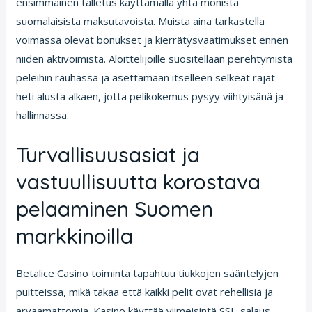
ensimmäinen talletus käyttämällä yhtä monista
suomalaisista maksutavoista. Muista aina tarkastella
voimassa olevat bonukset ja kierrätysvaatimukset ennen
niiden aktivoimista. Aloittelijoille suositellaan perehtymistä
peleihin rauhassa ja asettamaan itselleen selkeät rajat
heti alusta alkaen, jotta pelikokemus pysyy viihtyisänä ja
hallinnassa.
Turvallisuusasiat ja
vastuullisuutta korostava
pelaaminen Suomen
markkinoilla
Betalice Casino toiminta tapahtuu tiukkojen sääntelyjen
puitteissa, mikä takaa että kaikki pelit ovat rehellisiä ja
arvaamattomia. Kasino käyttää viimeisintä SSL-salaus