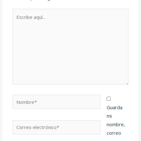
Escribe
aquí...
Nombre*
Guarda
mi
Correo
nombre,
electrónico*
correo