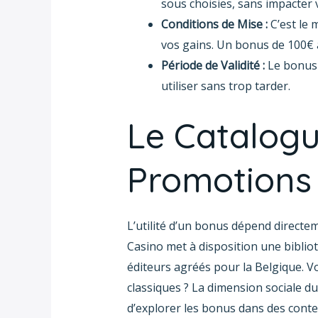
sous choisies, sans impacter 
Conditions de Mise :
C’est le 
vos gains. Un bonus de 100€ 
Période de Validité :
Le bonus e
utiliser sans trop tarder.
Le Catalogu
Promotions
L’utilité d’un bonus dépend directem
Casino met à disposition une biblio
éditeurs agréés pour la Belgique. V
classiques ? La dimension sociale d
d’explorer les bonus dans des contex