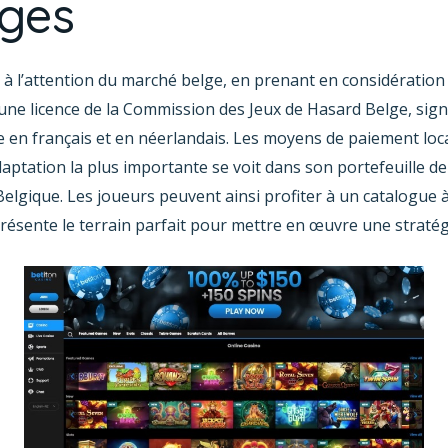
lges
à l’attention du marché belge, en prenant en considération 
 une licence de la Commission des Jeux de Hasard Belge, sig
e en français et en néerlandais. Les moyens de paiement loca
’adaptation la plus importante se voit dans son portefeuille de 
lgique. Les joueurs peuvent ainsi profiter à un catalogue à l
eprésente le terrain parfait pour mettre en œuvre une straté