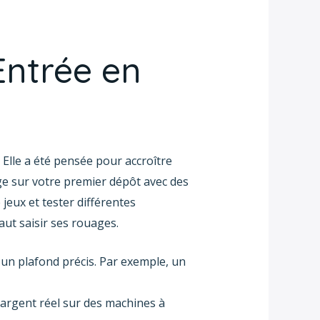
Entrée en
Elle a été pensée pour accroître
ge sur votre premier dépôt avec des
jeux et tester différentes
aut saisir ses rouages.
un plafond précis. Par exemple, un
’argent réel sur des machines à