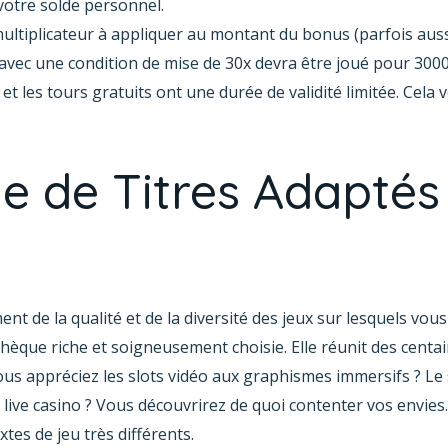
votre solde personnel.
multiplicateur à appliquer au montant du bonus (parfois auss
avec une condition de mise de 30x devra être joué pour 300
t les tours gratuits ont une durée de validité limitée. Cela v
e de Titres Adaptés
ent de la qualité et de la diversité des jeux sur lesquels vo
thèque riche et soigneusement choisie. Elle réunit des centa
ous appréciez les slots vidéo aux graphismes immersifs ? Le
u live casino ? Vous découvrirez de quoi contenter vos envi
tes de jeu très différents.