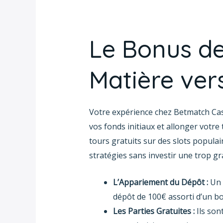
Le Bonus de
Matière ver
Votre expérience chez Betmatch Cas
vos fonds initiaux et allonger votr
tours gratuits sur des slots populai
stratégies sans investir une trop gra
L’Appariement du Dépôt :
Un 
dépôt de 100€ assorti d’un b
Les Parties Gratuites :
Ils son