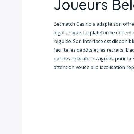
Joueurs Be
Betmatch Casino a adapté son offre 
légal unique. La plateforme détient
régulée. Son interface est disponibl
facilite les dépôts et les retraits. L
par des opérateurs agréés pour la Be
attention vouée à la localisation r