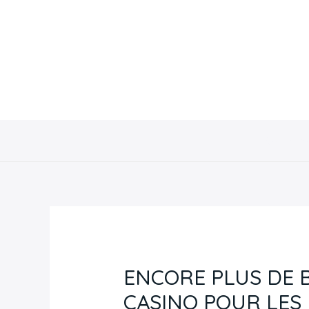
Ir
Navegación
al
de
contenido
entradas
Sobre n
ENCORE PLUS DE 
CASINO POUR LES 