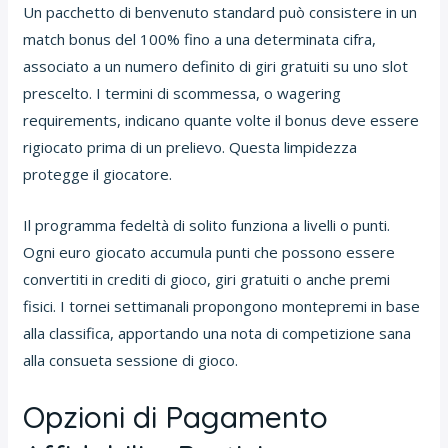
Un pacchetto di benvenuto standard può consistere in un
match bonus del 100% fino a una determinata cifra,
associato a un numero definito di giri gratuiti su uno slot
prescelto. I termini di scommessa, o wagering
requirements, indicano quante volte il bonus deve essere
rigiocato prima di un prelievo. Questa limpidezza
protegge il giocatore.
Il programma fedeltà di solito funziona a livelli o punti.
Ogni euro giocato accumula punti che possono essere
convertiti in crediti di gioco, giri gratuiti o anche premi
fisici. I tornei settimanali propongono montepremi in base
alla classifica, apportando una nota di competizione sana
alla consueta sessione di gioco.
Opzioni di Pagamento