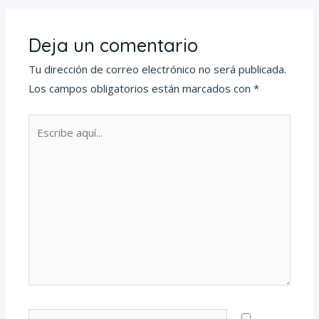
Deja un comentario
Tu dirección de correo electrónico no será publicada.
Los campos obligatorios están marcados con
*
Escribe
aquí...
Nombre*