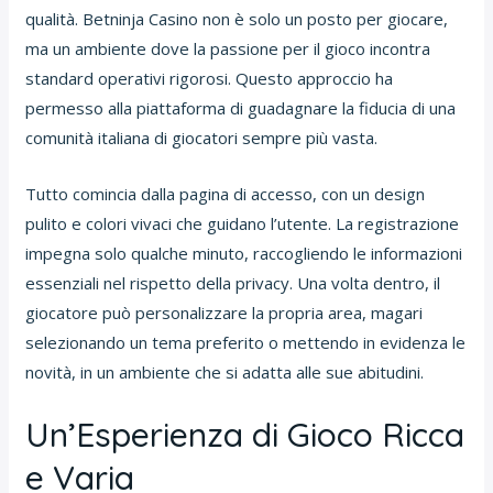
qualità. Betninja Casino non è solo un posto per giocare,
ma un ambiente dove la passione per il gioco incontra
standard operativi rigorosi. Questo approccio ha
permesso alla piattaforma di guadagnare la fiducia di una
comunità italiana di giocatori sempre più vasta.
Tutto comincia dalla pagina di accesso, con un design
pulito e colori vivaci che guidano l’utente. La registrazione
impegna solo qualche minuto, raccogliendo le informazioni
essenziali nel rispetto della privacy. Una volta dentro, il
giocatore può personalizzare la propria area, magari
selezionando un tema preferito o mettendo in evidenza le
novità, in un ambiente che si adatta alle sue abitudini.
Un’Esperienza di Gioco Ricca
e Varia