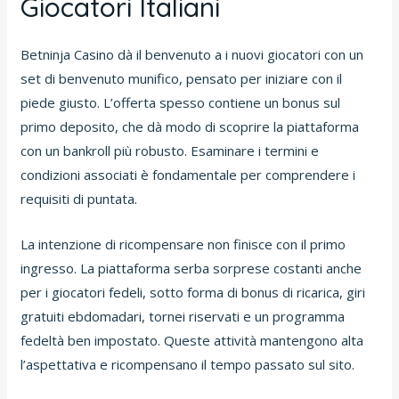
Giocatori Italiani
Betninja Casino dà il benvenuto a i nuovi giocatori con un
set di benvenuto munifico, pensato per iniziare con il
piede giusto. L’offerta spesso contiene un bonus sul
primo deposito, che dà modo di scoprire la piattaforma
con un bankroll più robusto. Esaminare i termini e
condizioni associati è fondamentale per comprendere i
requisiti di puntata.
La intenzione di ricompensare non finisce con il primo
ingresso. La piattaforma serba sorprese costanti anche
per i giocatori fedeli, sotto forma di bonus di ricarica, giri
gratuiti ebdomadari, tornei riservati e un programma
fedeltà ben impostato. Queste attività mantengono alta
l’aspettativa e ricompensano il tempo passato sul sito.