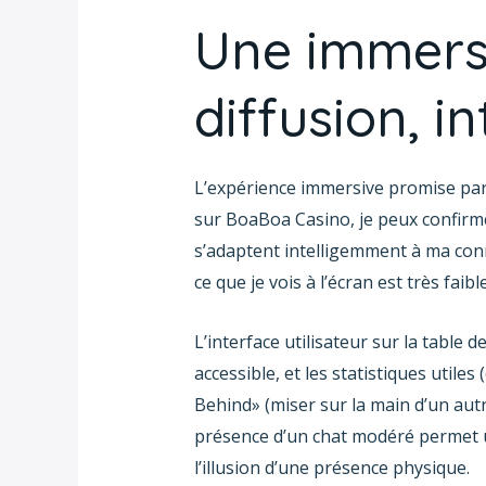
Une immersi
diffusion, i
L’expérience immersive promise par 
sur BoaBoa Casino, je peux confirmer 
s’adaptent intelligemment à ma conne
ce que je vois à l’écran est très fai
L’interface utilisateur sur la table
accessible, et les statistiques util
Behind» (miser sur la main d’un autr
présence d’un chat modéré permet un
l’illusion d’une présence physique.