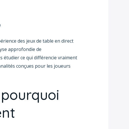
érience des jeux de table en direct
alyse approfondie de
boaboa casino
s étudier ce qui différencie vraiment
onnalités conçues pour les joueurs
 pourquoi
ent