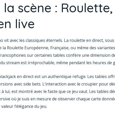
 la scène : Roulette
en live
o vit avec les classiques éternels. La roulette en direct, so
re la Roulette Européenne, Française, ou même des variante
francophones sur certaines tables confère une dimension de a
té du stream est irréprochable, même pendant les heures de 
blackjack en direct est un authentique refuge. Les tables offr
ersions avec side bets. L’interaction avec le croupier pour dé
t à lui, est montré avec le faste que ce jeu vaut. Les tables 
rsive où je suis en mesure de observer chaque carte donnée
 valeur l’élégance du jeu.