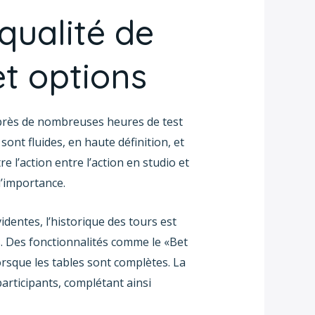
qualité de
et options
Après de nombreuses heures de test
sont fluides, en haute définition, et
l’action entre l’action en studio et
l’importance.
identes, l’historique des tours est
es. Des fonctionnalités comme le «Bet
lorsque les tables sont complètes. La
articipants, complétant ainsi