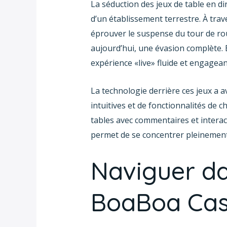
La séduction des jeux de table en dir
d’un établissement terrestre. À tra
éprouver le suspense du tour de rou
aujourd’hui, une évasion complète.
expérience «live» fluide et engagea
La technologie derrière ces jeux a 
intuitives et de fonctionnalités de c
tables avec commentaires et interac
permet de se concentrer pleinement su
Naviguer da
BoaBoa Cas