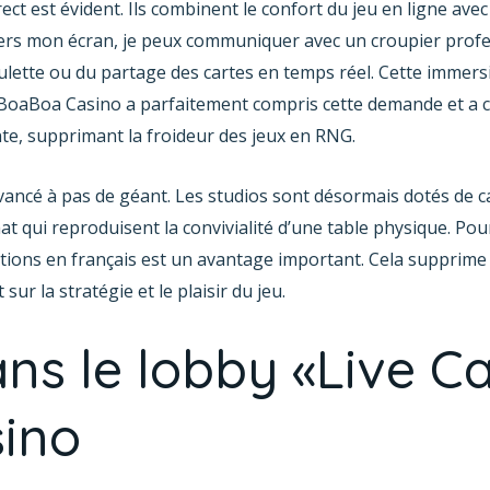
ect est évident. Ils combinent le confort du jeu en ligne avec 
vers mon écran, je peux communiquer avec un croupier profe
lette ou du partage des cartes en temps réel. Cette immersi
 BoaBoa Casino a parfaitement compris cette demande et a c
nte, supprimant la froideur des jeux en RNG.
avancé à pas de géant. Les studios sont désormais dotés de c
hat qui reproduisent la convivialité d’une table physique. Pour
tions en français est un avantage important. Cela supprime l
r la stratégie et le plaisir du jeu.
ns le lobby «Live C
ino