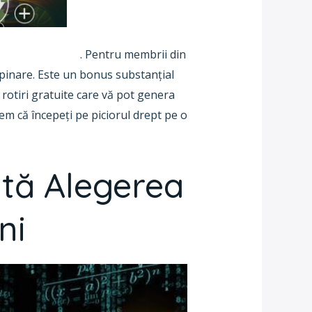
inoo.com/ro-ro/
. Pentru membrii din
mpinare. Este un bonus substanțial
 rotiri gratuite care vă pot genera
em că începeți pe piciorul drept pe o
ntă Alegerea
ni