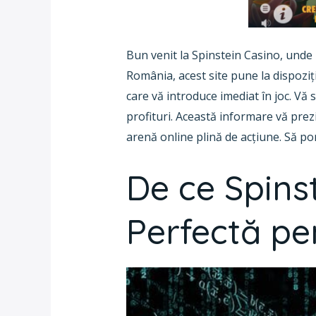
Bun venit la Spinstein Casino, unde
România, acest site pune la dispoziț
care vă introduce imediat în joc. Vă
profituri. Această informare vă prez
arenă online plină de acțiune. Să po
De ce Spins
Perfectă pe