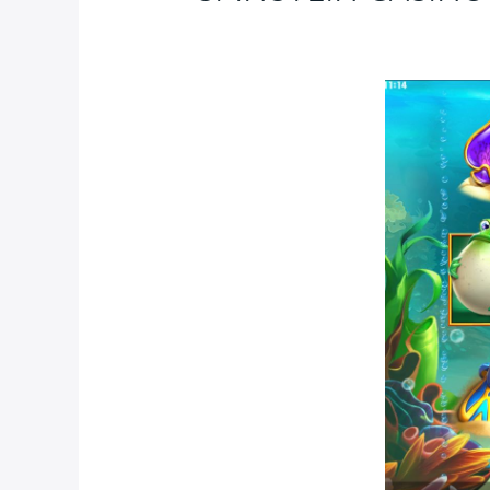
Deja un comentario
/
Blog
/ Por
fcc