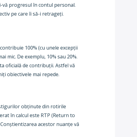
i-vă progresul în contul personal.
tiv pe care îi să-i retrageți.
e contribuie 100% (cu unele excepții
 mai mic. De exemplu, 10% sau 20%.
a oficială de contribuții. Astfel vă
niți obiectivele mai repede.
tigurilor obținute din rotirile
derat în calcul este RTP (Return to
. Conștientizarea acestor nuanțe vă