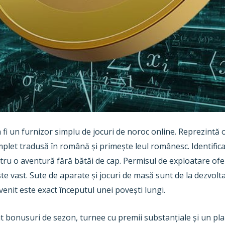
 fi un furnizor simplu de jocuri de noroc online. Reprezintă o
et tradusă în română și primește leul românesc. Identificaț
ntru o aventură fără bătăi de cap. Permisul de exploatare ofe
este vast. Sute de aparate și jocuri de masă sunt de la dezvolt
venit este exact începutul unei povești lungi.
 bonusuri de sezon, turnee cu premii substanțiale și un pla