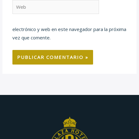
Web
electrónico y web en este navegador para la próxima
vez que comente.