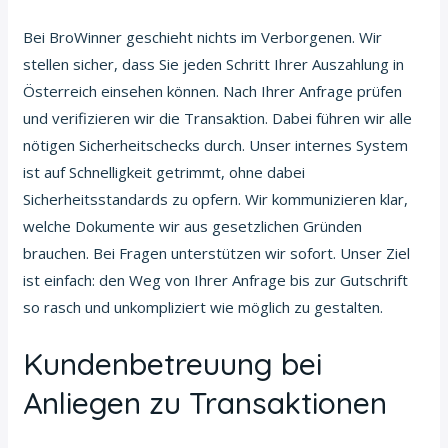
Bei BroWinner geschieht nichts im Verborgenen. Wir
stellen sicher, dass Sie jeden Schritt Ihrer Auszahlung in
Österreich einsehen können. Nach Ihrer Anfrage prüfen
und verifizieren wir die Transaktion. Dabei führen wir alle
nötigen Sicherheitschecks durch. Unser internes System
ist auf Schnelligkeit getrimmt, ohne dabei
Sicherheitsstandards zu opfern. Wir kommunizieren klar,
welche Dokumente wir aus gesetzlichen Gründen
brauchen. Bei Fragen unterstützen wir sofort. Unser Ziel
ist einfach: den Weg von Ihrer Anfrage bis zur Gutschrift
so rasch und unkompliziert wie möglich zu gestalten.
Kundenbetreuung bei
Anliegen zu Transaktionen