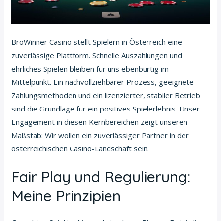
BroWinner Casino stellt Spielern in Österreich eine
zuverlässige Plattform. Schnelle Auszahlungen und
ehrliches Spielen bleiben für uns ebenbürtig im
Mittelpunkt. Ein nachvollziehbarer Prozess, geeignete
Zahlungsmethoden und ein lizenzierter, stabiler Betrieb
sind die Grundlage für ein positives Spielerlebnis. Unser
Engagement in diesen Kernbereichen zeigt unseren
Maßstab: Wir wollen ein zuverlässiger Partner in der
österreichischen Casino-Landschaft sein.
Fair Play und Regulierung:
Meine Prinzipien