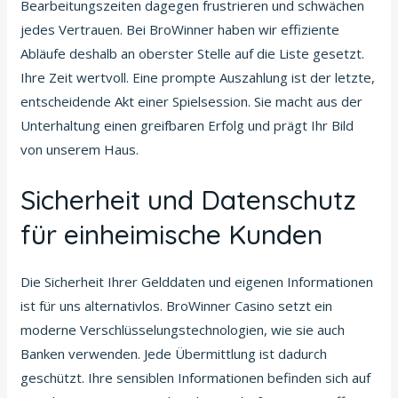
Bearbeitungszeiten dagegen frustrieren und schwächen
jedes Vertrauen. Bei BroWinner haben wir effiziente
Abläufe deshalb an oberster Stelle auf die Liste gesetzt.
Ihre Zeit wertvoll. Eine prompte Auszahlung ist der letzte,
entscheidende Akt einer Spielsession. Sie macht aus der
Unterhaltung einen greifbaren Erfolg und prägt Ihr Bild
von unserem Haus.
Sicherheit und Datenschutz
für einheimische Kunden
Die Sicherheit Ihrer Gelddaten und eigenen Informationen
ist für uns alternativlos. BroWinner Casino setzt ein
moderne Verschlüsselungstechnologien, wie sie auch
Banken verwenden. Jede Übermittlung ist dadurch
geschützt. Ihre sensiblen Informationen befinden sich auf