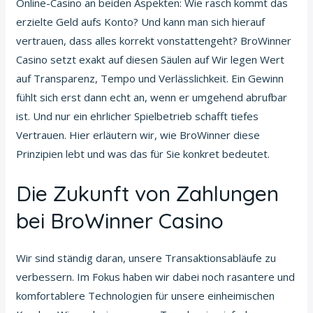
Online-Casino an beiden Aspekten: Wie rasch kommt das
erzielte Geld aufs Konto? Und kann man sich hierauf
vertrauen, dass alles korrekt vonstattengeht? BroWinner
Casino setzt exakt auf diesen Säulen auf Wir legen Wert
auf Transparenz, Tempo und Verlässlichkeit. Ein Gewinn
fühlt sich erst dann echt an, wenn er umgehend abrufbar
ist. Und nur ein ehrlicher Spielbetrieb schafft tiefes
Vertrauen. Hier erläutern wir, wie BroWinner diese
Prinzipien lebt und was das für Sie konkret bedeutet.
Die Zukunft von Zahlungen
bei BroWinner Casino
Wir sind ständig daran, unsere Transaktionsabläufe zu
verbessern. Im Fokus haben wir dabei noch rasantere und
komfortablere Technologien für unsere einheimischen