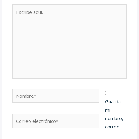
Escribe
aquí...
Nombre*
Guarda
mi
Correo
nombre,
electrónico*
correo