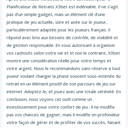
Planificateur de Retraits X3bet est indéniable. Il ne s’agit
pas d’un simple gadget, mais un élément clé d’une
pratique de jeu actuelle, sûre et axée sur le joueur,
particulièrement adaptée pour les joueurs français. Il
répond avec brio aux besoins de contrôle, de visibilité et
de gestion responsable. En vous autorisant à organiser
vos cashouts selon votre vie et et non le contraire, X3bet
montre une considération réelle pour votre temps et
votre argent. Nous le recommandons sans réserve à tout
joueur voulant changer la phase souvent sous-estimée du
retrait en un élément positif de son parcours de jeu sur
internet. Adoptez-le, et jouez avec une totale sérénité. En
conclusion, nous voyons cet outil comme un
investissement pour votre confort de jeu ; il ne modifie
pas vos chances de gagner, mais il modifie en profondeur
votre façon de gérer et de profiter de vos succès, faisant