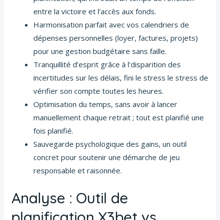
entre la victoire et l’accès aux fonds.
Harmonisation parfait avec vos calendriers de
dépenses personnelles (loyer, factures, projets)
pour une gestion budgétaire sans faille.
Tranquillité d’esprit grâce à l’disparition des
incertitudes sur les délais, fini le stress le stress de
vérifier son compte toutes les heures.
Optimisation du temps, sans avoir à lancer
manuellement chaque retrait ; tout est planifié une
fois planifié.
Sauvegarde psychologique des gains, un outil
concret pour soutenir une démarche de jeu
responsable et raisonnée.
Analyse : Outil de
planification X3bet vs.