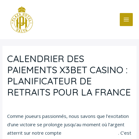
Ir
Navegación
MAI
al
de
ME
contenido
entradas
CALENDRIER DES
PAIEMENTS X3BET CASINO :
PLANIFICATEUR DE
RETRAITS POUR LA FRANCE
Deja un comentario
/
Blog
/ Por
fcc
Comme joueurs passionnés, nous savons que l’excitation
d’une victoire se prolonge jusqu’au moment où l’argent
atterrit sur notre compte
https://x3bet.eu.com/fr-fr
. C’est