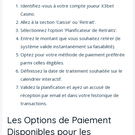
Identifiez-vous à votre compte joueur X3bet
Casino.
Allez à la section ‘Caisse’ ou ‘Retrait’.
Sélectionnez l’option ‘Planificateur de Retraits’.
Entrez le montant que vous souhaitez retirer (le
système valide instantanément sa faisabilité).
Optez pour votre méthode de paiement préférée
parmi celles éligibles.
Définissez la date de traitement souhaitée sur le
calendrier interactif.
Validez la planification et ayez un accusé de
réception par email et dans votre historique de
transactions.
Les Options de Paiement
Disponibles pour les