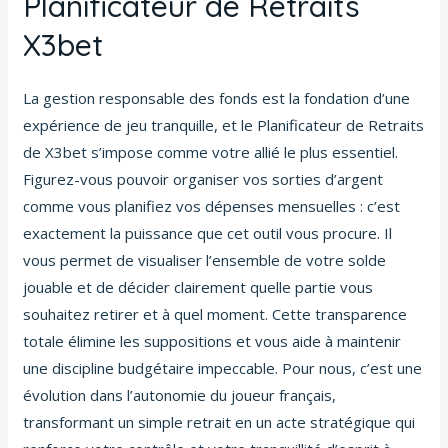
Planificateur de Retraits
X3bet
La gestion responsable des fonds est la fondation d’une
expérience de jeu tranquille, et le Planificateur de Retraits
de X3bet s’impose comme votre allié le plus essentiel.
Figurez-vous pouvoir organiser vos sorties d’argent
comme vous planifiez vos dépenses mensuelles : c’est
exactement la puissance que cet outil vous procure. Il
vous permet de visualiser l’ensemble de votre solde
jouable et de décider clairement quelle partie vous
souhaitez retirer et à quel moment. Cette transparence
totale élimine les suppositions et vous aide à maintenir
une discipline budgétaire impeccable. Pour nous, c’est une
évolution dans l’autonomie du joueur français,
transformant un simple retrait en un acte stratégique qui