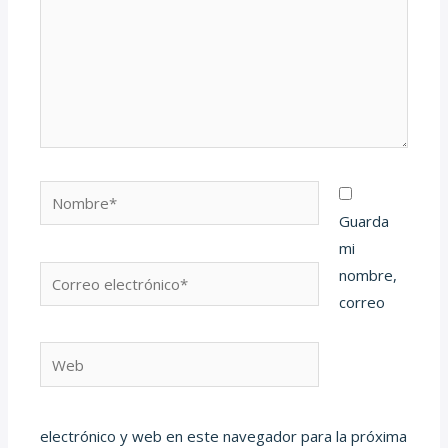
Nombre*
Guarda
mi
Correo
nombre,
electrónico*
correo
Web
electrónico y web en este navegador para la próxima