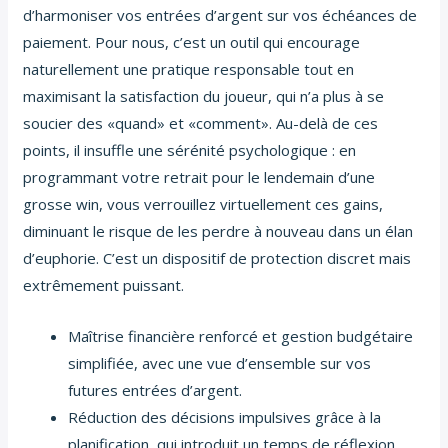
d’harmoniser vos entrées d’argent sur vos échéances de
paiement. Pour nous, c’est un outil qui encourage
naturellement une pratique responsable tout en
maximisant la satisfaction du joueur, qui n’a plus à se
soucier des «quand» et «comment». Au-delà de ces
points, il insuffle une sérénité psychologique : en
programmant votre retrait pour le lendemain d’une
grosse win, vous verrouillez virtuellement ces gains,
diminuant le risque de les perdre à nouveau dans un élan
d’euphorie. C’est un dispositif de protection discret mais
extrêmement puissant.
Maîtrise financière renforcé et gestion budgétaire
simplifiée, avec une vue d’ensemble sur vos
futures entrées d’argent.
Réduction des décisions impulsives grâce à la
planification, qui introduit un temps de réflexion