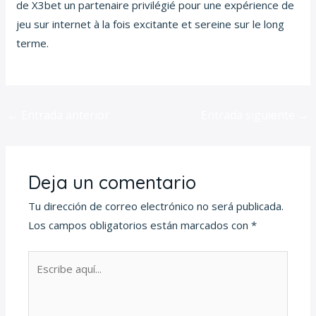
de X3bet un partenaire privilégié pour une expérience de
jeu sur internet à la fois excitante et sereine sur le long
terme.
←
Entrada anterior
Entrada siguiente
→
Deja un comentario
Tu dirección de correo electrónico no será publicada.
Los campos obligatorios están marcados con
*
Escribe
aquí...