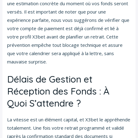
une estimation concrète du moment où vos fonds seront
versés. Il est important de noter que pour une
expérience parfaite, nous vous suggérons de vérifier que
votre compte de paiement est déjà confirmé et lié à
votre profil X3bet avant de planifier un retrait. Cette
prévention empêche tout blocage technique et assure
que votre calendrier sera appliqué à la lettre, sans
mauvaise surprise.
Délais de Gestion et
Réception des Fonds : À
Quoi S’attendre ?
La vitesse est un élément capital, et X3bet le appréhende
totalement. Une fois votre retrait programmé et validé
(après la confirmation standard des documents si