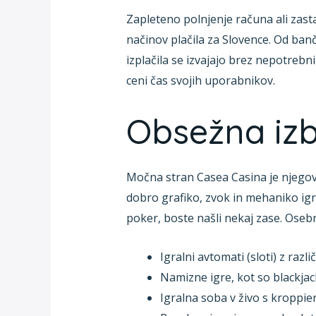
Zapleteno polnjenje računa ali zasta
načinov plačila za Slovence. Od bančn
izplačila se izvajajo brez nepotrebn
ceni čas svojih uporabnikov.
Obsežna izb
Močna stran Casea Casina je njegova
dobro grafiko, zvok in mehaniko igra
poker, boste našli nekaj zase. Oseb
Igralni avtomati (sloti) z razl
Namizne igre, kot so blackjack,
Igralna soba v živo s kroppier