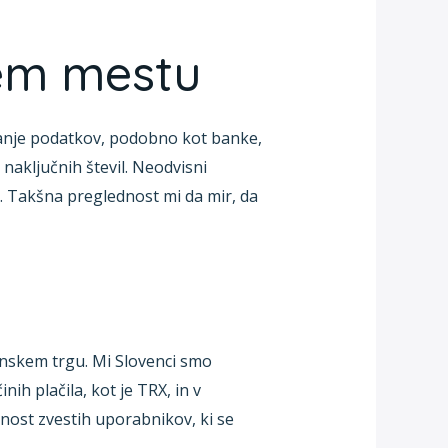
nem mestu
iranje podatkov, podobno kot banke,
naključnih števil. Neodvisni
n. Takšna preglednost mi da mir, da
enskem trgu. Mi Slovenci smo
ih plačila, kot je TRX, in v
nost zvestih uporabnikov, ki se