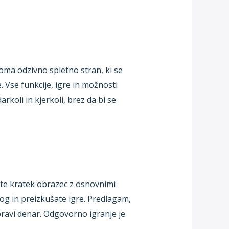
oma odzivno spletno stran, ki se
. Vse funkcije, igre in možnosti
koli in kjerkoli, brez da bi se
site kratek obrazec z osnovnimi
log in preizkušate igre. Predlagam,
pravi denar. Odgovorno igranje je