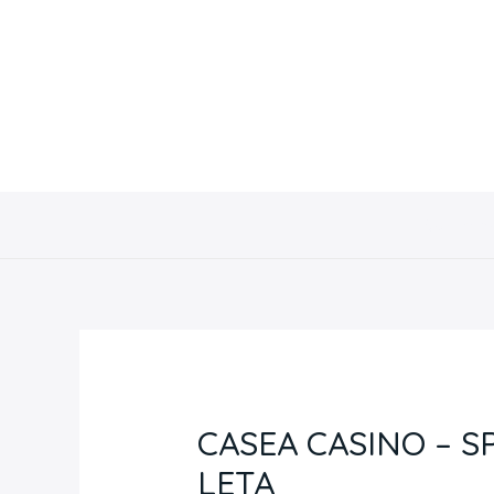
Ir
Navegación
al
de
contenido
entradas
Sobre n
CASEA CASINO – S
LETA