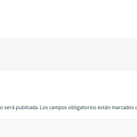
o será publicada.
Los campos obligatorios están marcados