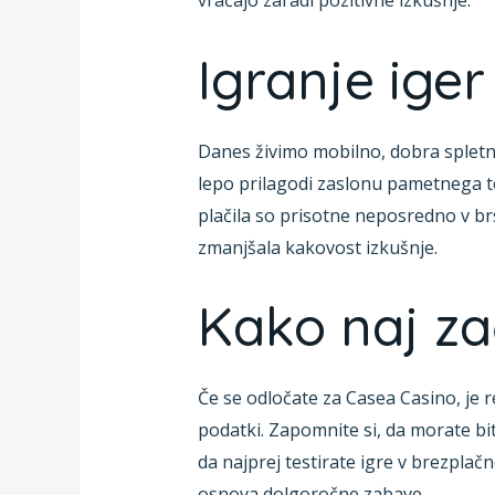
vračajo zaradi pozitivne izkušnje.
Igranje iger
Danes živimo mobilno, dobra spletn
lepo prilagodi zaslonu pametnega tel
plačila so prisotne neposredno v brs
zmanjšala kakovost izkušnje.
Kako naj za
Če se odločate za Casea Casino, je r
podatki. Zapomnite si, da morate bit
da najprej testirate igre v brezplač
osnova dolgoročne zabave.