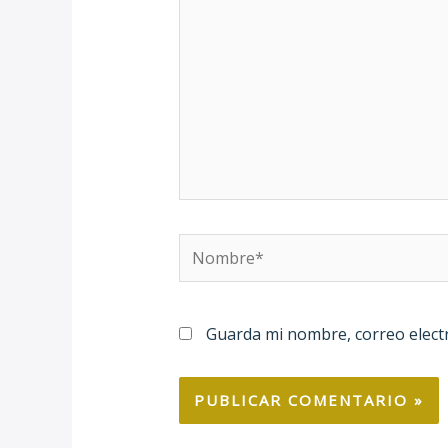
Nombre*
Guarda mi nombre, correo elect