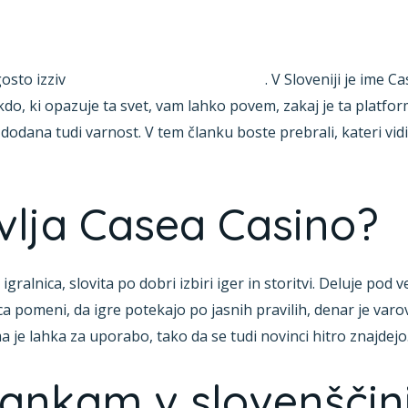
gosto izziv
https://casea-casino.eu/sl-si/
. V Sloveniji je ime 
, ki opazuje ta svet, vam lahko povem, zakaj je ta platforma
u dodana tudi varnost. V tem članku boste prebrali, kateri vid
vlja Casea Casino?
gralnica, slovita po dobri izbiri iger in storitvi. Deluje pod v
nca pomeni, da igre potekajo po jasnih pravilih, denar je va
 je lahka za uporabo, tako da se tudi novinci hitro znajdejo
ankam v slovenščin