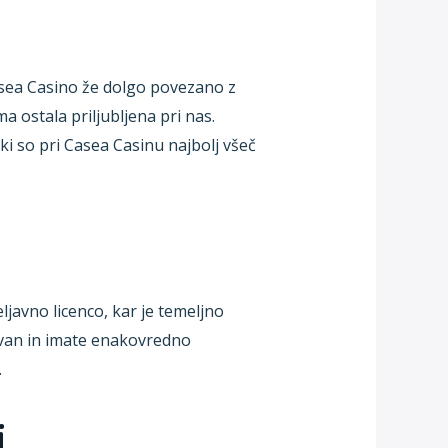
Casea Casino že dolgo povezano z
 ostala priljubljena pri nas.
iki so pri Casea Casinu najbolj všeč
eljavno licenco, kar je temeljno
rovan in imate enakovredno
.
i