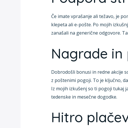
Če imate vprašanje ali težavo, je p
klepeta ali e-pošte. Po mojih izkušnj
zanašali na generične odgovore. Ta o
Nagrade in 
Dobrodošli bonusi in redne akcije so
z poštenimi pogoji. To je ključno, 
Iz mojih izkušenj so ti pogoji tukaj 
tedenske in mesečne dogodke.
Hitro plačeva