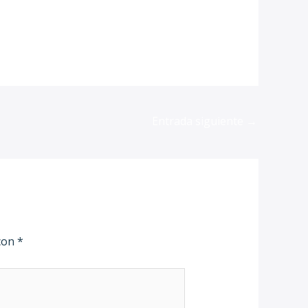
Entrada siguiente
→
 con
*