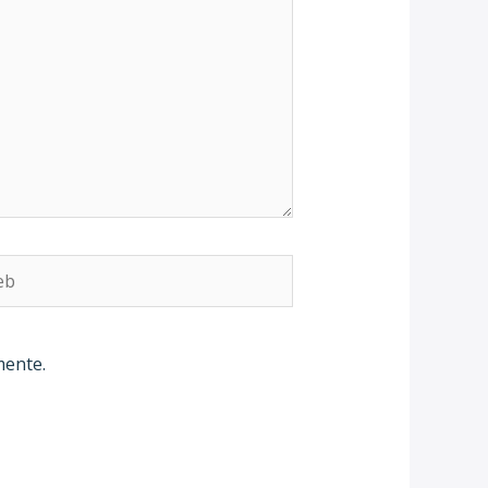
b
mente.