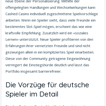
neue Ebene der Personalisierung. Mithilfe der
offengelegten Handlungen und Wechselwirkungen kann
Cashed Casino individuell zugeschnittene Spielvorschläge
anbieten. Wenn ein Spieler sieht, dass viele Freunde ein
bestimmtes Slot-Spiel mögen, erscheint das wie eine
kraftvolle Empfehlung. Zusätzlich wird ein «soziales
Lernen» unterstützt. Neue Spieler profitieren von den
Erfahrungen ihrer vernetzten Freunde und sind nicht
gezwungen allein in ein kompliziertes Spiel einarbeiten.
Diese von der Community getragene Eingewöhnung
verringert die Einstiegshürde deutlich und lässt das
Portfolio insgesamt barrierefreier.
Die Vorzüge für deutsche
Spieler im Detail