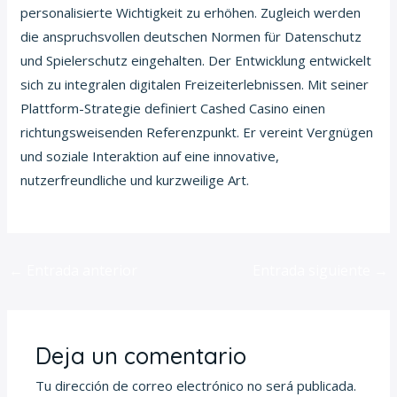
personalisierte Wichtigkeit zu erhöhen. Zugleich werden
die anspruchsvollen deutschen Normen für Datenschutz
und Spielerschutz eingehalten. Der Entwicklung entwickelt
sich zu integralen digitalen Freizeiterlebnissen. Mit seiner
Plattform-Strategie definiert Cashed Casino einen
richtungsweisenden Referenzpunkt. Er vereint Vergnügen
und soziale Interaktion auf eine innovative,
nutzerfreundliche und kurzweilige Art.
←
Entrada anterior
Entrada siguiente
→
Deja un comentario
Tu dirección de correo electrónico no será publicada.