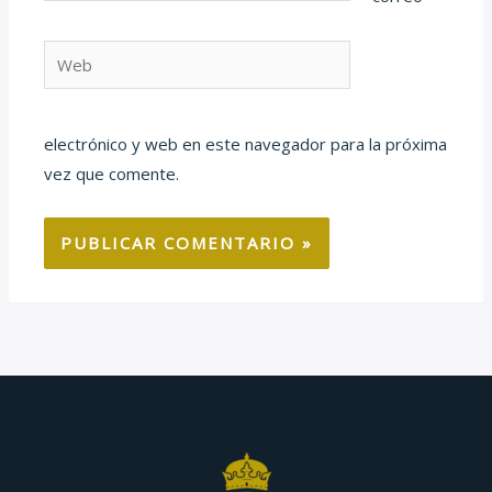
Web
electrónico y web en este navegador para la próxima
vez que comente.