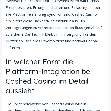
Passwörter. Echtzeit-Daten gewährleisten dafür, dass
Freundeslisten, Errungenschaften und Einladungen über
alle Plattformen hinweg synchron sind. Cashed Casino
erweitert diese Backend-Infrastruktur aus, um
Verzögerungen zu vermeiden und einen flüssigen Ablauf
zu sichern. Die Technik bleibt im Hintergrund. Für den
Nutzer soll sich alles unkompliziert und nachvollziehbar
anfühlen.
In welcher Form die
Plattform-Integration bei
Cashed Casino im Detail
aussieht
Die Vorgehensweise von Cashed Casino wird in
verschiedenen praktischen Merkmalen deutlich, die den