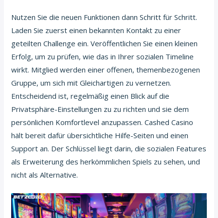
Nutzen Sie die neuen Funktionen dann Schritt für Schritt.
Laden Sie zuerst einen bekannten Kontakt zu einer
geteilten Challenge ein. Veröffentlichen Sie einen kleinen
Erfolg, um zu prüfen, wie das in Ihrer sozialen Timeline
wirkt. Mitglied werden einer offenen, themenbezogenen
Gruppe, um sich mit Gleichartigen zu vernetzen.
Entscheidend ist, regelmäßig einen Blick auf die
Privatsphäre-Einstellungen zu zu richten und sie dem
persönlichen Komfortlevel anzupassen. Cashed Casino
hält bereit dafür übersichtliche Hilfe-Seiten und einen
Support an. Der Schlüssel liegt darin, die sozialen Features
als Erweiterung des herkömmlichen Spiels zu sehen, und
nicht als Alternative.