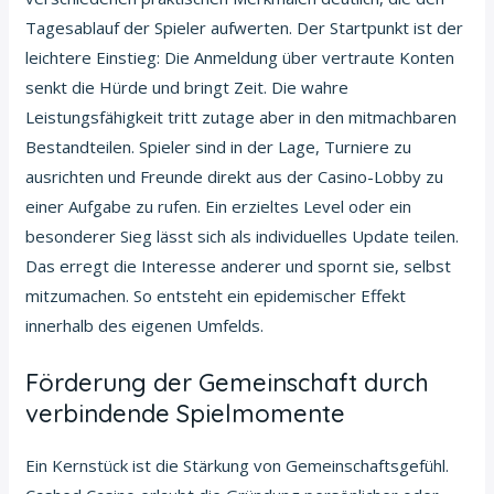
Tagesablauf der Spieler aufwerten. Der Startpunkt ist der
leichtere Einstieg: Die Anmeldung über vertraute Konten
senkt die Hürde und bringt Zeit. Die wahre
Leistungsfähigkeit tritt zutage aber in den mitmachbaren
Bestandteilen. Spieler sind in der Lage, Turniere zu
ausrichten und Freunde direkt aus der Casino-Lobby zu
einer Aufgabe zu rufen. Ein erzieltes Level oder ein
besonderer Sieg lässt sich als individuelles Update teilen.
Das erregt die Interesse anderer und spornt sie, selbst
mitzumachen. So entsteht ein epidemischer Effekt
innerhalb des eigenen Umfelds.
Förderung der Gemeinschaft durch
verbindende Spielmomente
Ein Kernstück ist die Stärkung von Gemeinschaftsgefühl.