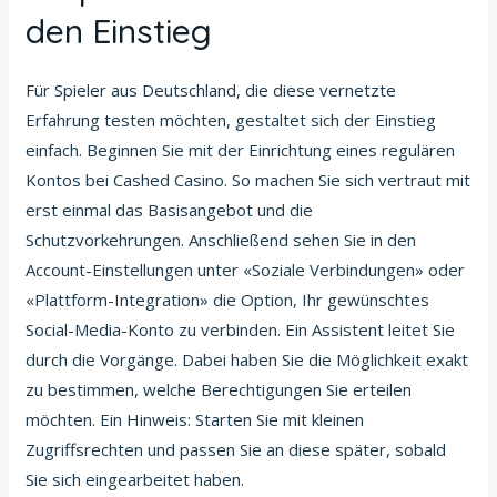
den Einstieg
Für Spieler aus Deutschland, die diese vernetzte
Erfahrung testen möchten, gestaltet sich der Einstieg
einfach. Beginnen Sie mit der Einrichtung eines regulären
Kontos bei Cashed Casino. So machen Sie sich vertraut mit
erst einmal das Basisangebot und die
Schutzvorkehrungen. Anschließend sehen Sie in den
Account-Einstellungen unter «Soziale Verbindungen» oder
«Plattform-Integration» die Option, Ihr gewünschtes
Social-Media-Konto zu verbinden. Ein Assistent leitet Sie
durch die Vorgänge. Dabei haben Sie die Möglichkeit exakt
zu bestimmen, welche Berechtigungen Sie erteilen
möchten. Ein Hinweis: Starten Sie mit kleinen
Zugriffsrechten und passen Sie an diese später, sobald
Sie sich eingearbeitet haben.