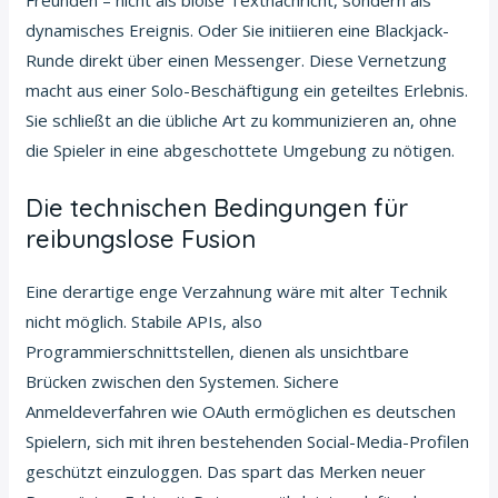
Freunden – nicht als bloße Textnachricht, sondern als
dynamisches Ereignis. Oder Sie initiieren eine Blackjack-
Runde direkt über einen Messenger. Diese Vernetzung
macht aus einer Solo-Beschäftigung ein geteiltes Erlebnis.
Sie schließt an die übliche Art zu kommunizieren an, ohne
die Spieler in eine abgeschottete Umgebung zu nötigen.
Die technischen Bedingungen für
reibungslose Fusion
Eine derartige enge Verzahnung wäre mit alter Technik
nicht möglich. Stabile APIs, also
Programmierschnittstellen, dienen als unsichtbare
Brücken zwischen den Systemen. Sichere
Anmeldeverfahren wie OAuth ermöglichen es deutschen
Spielern, sich mit ihren bestehenden Social-Media-Profilen
geschützt einzuloggen. Das spart das Merken neuer