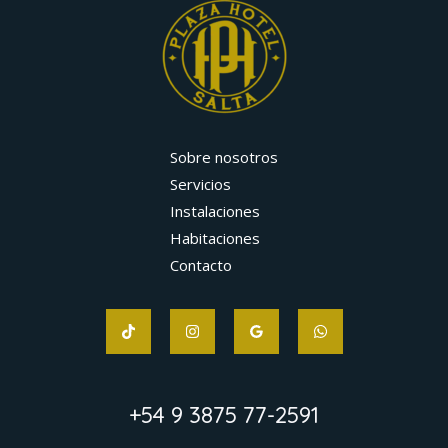
Sobre nosotros
Servicios
Instalaciones
Habitaciones
Contacto
+54 9 3875 77-2591