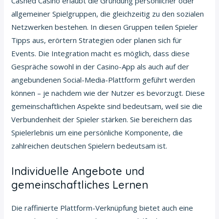
Cashed Casino erlaubt die Gründung persönlicher oder
allgemeiner Spielgruppen, die gleichzeitig zu den sozialen
Netzwerken bestehen. In diesen Gruppen teilen Spieler
Tipps aus, erörtern Strategien oder planen sich für
Events. Die Integration macht es möglich, dass diese
Gespräche sowohl in der Casino-App als auch auf der
angebundenen Social-Media-Plattform geführt werden
können – je nachdem wie der Nutzer es bevorzugt. Diese
gemeinschaftlichen Aspekte sind bedeutsam, weil sie die
Verbundenheit der Spieler stärken. Sie bereichern das
Spielerlebnis um eine persönliche Komponente, die
zahlreichen deutschen Spielern bedeutsam ist.
Individuelle Angebote und
gemeinschaftliches Lernen
Die raffinierte Plattform-Verknüpfung bietet auch eine