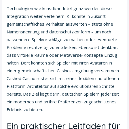
Technologien wie künstliche Intelligenz werden diese
Integration weiter verfeinern. KI könnte in Zukunft
gemeinschaftliches Verhalten auswerten – stets ohne
Namensnennung und datenschutzkonform – um noch
passendere Spielvorschläge zu machen oder eventuelle
Probleme rechtzeitig zu entdecken. Ebenso ist denkbar,
dass virtuelle Räume oder Metaverse-Konzepte Einzug
halten. Dort könnten sich Spieler mit ihren Avataren in
einer gemeinschaftlichen Casino-Umgebung versammeln.
Cashed Casino rüstet sich mit einer flexiblen und offenen
Plattform-Architektur auf solche evolutionären Schritte
bereits. Das Ziel liegt darin, deutschen Spielern jederzeit
ein modernes und an ihre Präferenzen zugeschnittenes
Erlebnis zu bieten.
Ein praktischer Leitfaden für