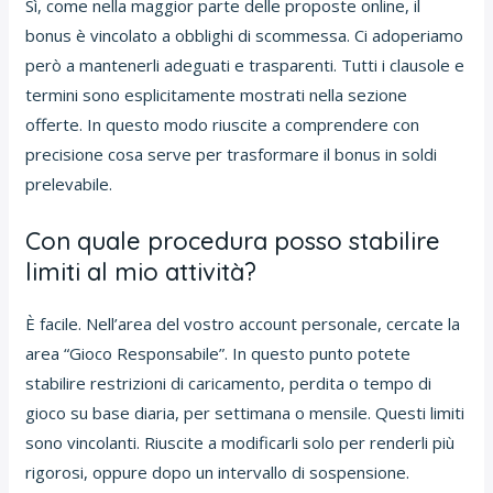
Sì, come nella maggior parte delle proposte online, il
bonus è vincolato a obblighi di scommessa. Ci adoperiamo
però a mantenerli adeguati e trasparenti. Tutti i clausole e
termini sono esplicitamente mostrati nella sezione
offerte. In questo modo riuscite a comprendere con
precisione cosa serve per trasformare il bonus in soldi
prelevabile.
Con quale procedura posso stabilire
limiti al mio attività?
È facile. Nell’area del vostro account personale, cercate la
area “Gioco Responsabile”. In questo punto potete
stabilire restrizioni di caricamento, perdita o tempo di
gioco su base diaria, per settimana o mensile. Questi limiti
sono vincolanti. Riuscite a modificarli solo per renderli più
rigorosi, oppure dopo un intervallo di sospensione.