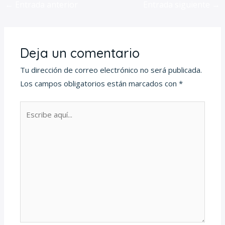
←
Entrada anterior
Entrada siguiente
→
Deja un comentario
Tu dirección de correo electrónico no será publicada.
Los campos obligatorios están marcados con
*
Escribe
aquí...