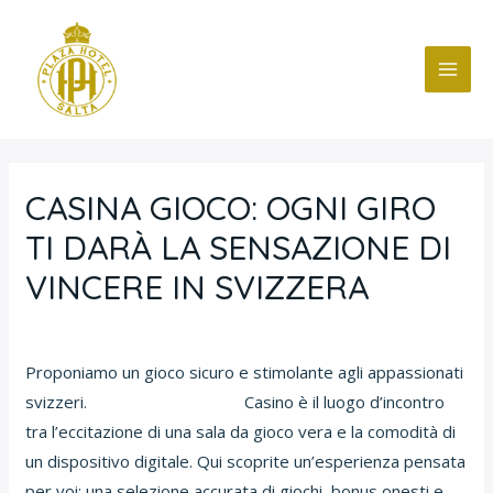
Ir
Navegación
MAI
al
de
ME
contenido
entradas
CASINA GIOCO: OGNI GIRO
TI DARÀ LA SENSAZIONE DI
VINCERE IN SVIZZERA
Deja un comentario
/
Blog
/ Por
fcc
Proponiamo un gioco sicuro e stimolante agli appassionati
svizzeri.
Casina Versione Ios
Casino è il luogo d’incontro
tra l’eccitazione di una sala da gioco vera e la comodità di
un dispositivo digitale. Qui scoprite un’esperienza pensata
per voi: una selezione accurata di giochi, bonus onesti e