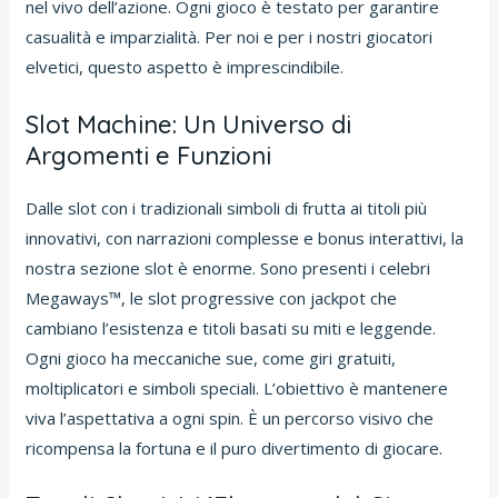
nel vivo dell’azione. Ogni gioco è testato per garantire
casualità e imparzialità. Per noi e per i nostri giocatori
elvetici, questo aspetto è imprescindibile.
Slot Machine: Un Universo di
Argomenti e Funzioni
Dalle slot con i tradizionali simboli di frutta ai titoli più
innovativi, con narrazioni complesse e bonus interattivi, la
nostra sezione slot è enorme. Sono presenti i celebri
Megaways™, le slot progressive con jackpot che
cambiano l’esistenza e titoli basati su miti e leggende.
Ogni gioco ha meccaniche sue, come giri gratuiti,
moltiplicatori e simboli speciali. L’obiettivo è mantenere
viva l’aspettativa a ogni spin. È un percorso visivo che
ricompensa la fortuna e il puro divertimento di giocare.