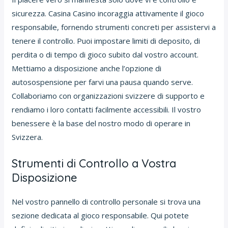
sicurezza. Casina Casino incoraggia attivamente il gioco
responsabile, fornendo strumenti concreti per assistervi a
tenere il controllo. Puoi impostare limiti di deposito, di
perdita o di tempo di gioco subito dal vostro account.
Mettiamo a disposizione anche l’opzione di
autosospensione per farvi una pausa quando serve.
Collaboriamo con organizzazioni svizzere di supporto e
rendiamo i loro contatti facilmente accessibili. Il vostro
benessere è la base del nostro modo di operare in
Svizzera.
Strumenti di Controllo a Vostra
Disposizione
Nel vostro pannello di controllo personale si trova una
sezione dedicata al gioco responsabile. Qui potete