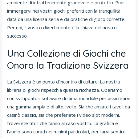
ambiente di intrattenimento gradevole e protetto. Puoi
immergervi nei vostri giochi preferiti con la tranquillità
data da una licenza seria e da pratiche di gioco corrette.
Per noi, il vostro divertimento è la chiave del nostro
successo.
Una Collezione di Giochi che
Onora la Tradizione Svizzera
La Svizzera è un punto d’incontro di culture. La nostra
libreria di giochi rispecchia questa ricchezza. Operiamo
con sviluppatori software di fama mondiale per assicurarvi
una gamma ampia e di alto livello. Sia che amiate i tavoli da
casinò classici, sia che preferiate i video slot moderni,
troverete titoli che fanno al caso vostro. La grafica e
l’audio sono curati nei minimi particolari, per farvi sentire