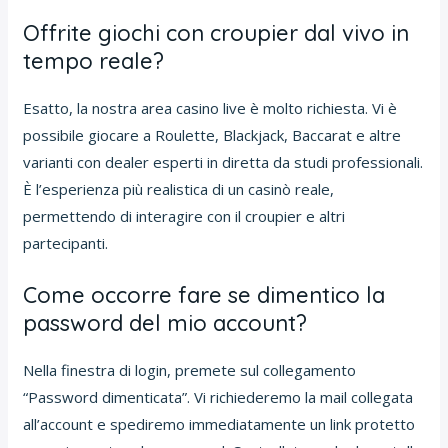
Offrite giochi con croupier dal vivo in
tempo reale?
Esatto, la nostra area casino live è molto richiesta. Vi è
possibile giocare a Roulette, Blackjack, Baccarat e altre
varianti con dealer esperti in diretta da studi professionali.
È l’esperienza più realistica di un casinò reale,
permettendo di interagire con il croupier e altri
partecipanti.
Come occorre fare se dimentico la
password del mio account?
Nella finestra di login, premete sul collegamento
“Password dimenticata”. Vi richiederemo la mail collegata
all’account e spediremo immediatamente un link protetto