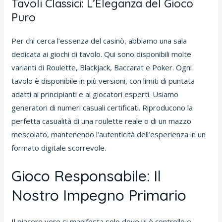
Tavoli Classici: L’Eleganza del Gioco
Puro
Per chi cerca l’essenza del casinò, abbiamo una sala
dedicata ai giochi di tavolo. Qui sono disponibili molte
varianti di Roulette, Blackjack, Baccarat e Poker. Ogni
tavolo è disponibile in più versioni, con limiti di puntata
adatti ai principianti e ai giocatori esperti. Usiamo
generatori di numeri casuali certificati. Riproducono la
perfetta casualità di una roulette reale o di un mazzo
mescolato, mantenendo l’autenticità dell’esperienza in un
formato digitale scorrevole.
Gioco Responsabile: Il
Nostro Impegno Primario
Il piacere vero si manifesta solo dove vi è controllo e