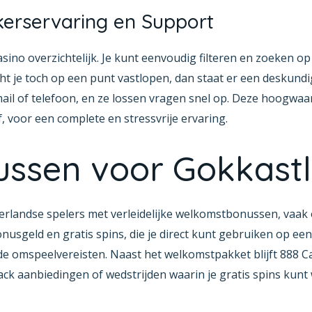
erservaring en Support
ino overzichtelijk. Je kunt eenvoudig filteren en zoeken op 
ht je toch op een punt vastlopen, dan staat er een deskundi
e-mail of telefoon, en ze lossen vragen snel op. Deze hoogwa
, voor een complete en stressvrije ervaring.
ussen voor Gokkastl
rlandse spelers met verleidelijke welkomstbonussen, vaak 
sgeld en gratis spins, die je direct kunt gebruiken op een a
e omspeelvereisten. Naast het welkomstpakket blijft 888 Ca
ck aanbiedingen of wedstrijden waarin je gratis spins kunt