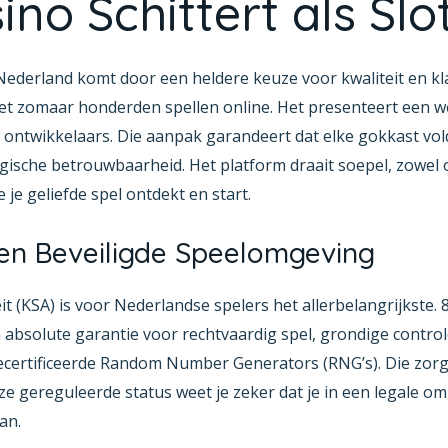
no Schittert als Slo
 Nederland komt door een heldere keuze voor kwaliteit en kl
niet zomaar honderden spellen online. Het presenteert een 
ontwikkelaars. Die aanpak garandeert dat elke gokkast vo
gische betrouwbaarheid. Het platform draait soepel, zowel
je geliefde spel ontdekt en start.
en Beveiligde Speelomgeving
it (KSA) is voor Nederlandse spelers het allerbelangrijkste.
absolute garantie voor rechtvaardig spel, grondige controle 
gecertificeerde Random Number Generators (RNG’s). Die zorg
ze gereguleerde status weet je zeker dat je in een legale 
an.