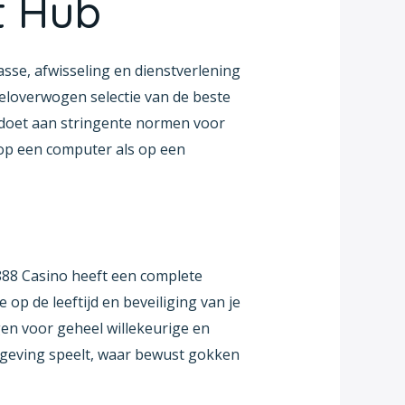
t Hub
asse, afwisseling en dienstverlening
weloverwogen selectie van de beste
ldoet aan stringente normen voor
 op een computer als op een
 888 Casino heeft een complete
op de leeftijd en beveiliging van je
en voor geheel willekeurige en
omgeving speelt, waar bewust gokken