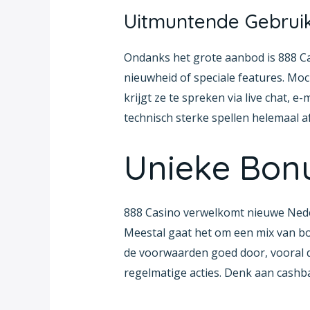
Uitmuntende Gebruik
Ondanks het grote aanbod is 888 Cas
nieuwheid of speciale features. Moc
krijgt ze te spreken via live chat, 
technisch sterke spellen helemaal af
Unieke Bon
888 Casino verwelkomt nieuwe Nede
Meestal gaat het om een mix van bonu
de voorwaarden goed door, vooral d
regelmatige acties. Denk aan cashba