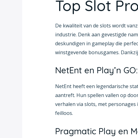
Top Slot Pro
De kwaliteit van de slots wordt va
industrie. Denk aan gevestigde nam
deskundigen in gameplay die perfec
winstgevende bonusgames. Dankzij 
NetEnt en Play’n GO:
NetEnt heeft een legendarische statu
aantreft. Hun spellen vallen op door
verhalen via slots, met personages
feilloos.
Pragmatic Play en 