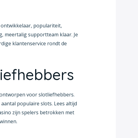
ontwikkelaar, populariteit,
g, meertalig supportteam klaar. Je
ardige klantenservice rondt de
iefhebbers
ontworpen voor slotliefhebbers.
antal populaire slots. Lees altijd
sino zijn spelers betrokken met
 winnen.