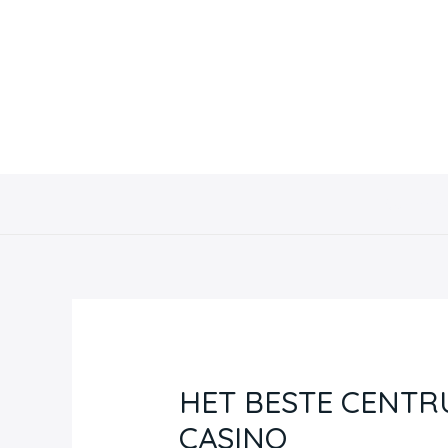
Ir
Navegación
al
de
contenido
entradas
Sobre n
HET BESTE CENTR
CASINO