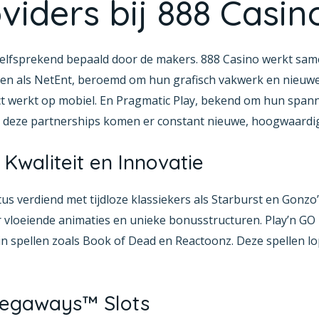
viders bij 888 Casin
nzelfsprekend bepaald door de makers. 888 Casino werkt sam
en als NetEnt, beroemd om hun grafisch vakwerk en nieuwe 
t werkt op mobiel. En Pragmatic Play, bekend om hun spanne
deze partnerships komen er constant nieuwe, hoogwaardige
 Kwaliteit en Innovatie
s verdiend met tijdloze klassiekers als Starburst en Gonzo’s
 vloeiende animaties en unieke bonusstructuren. Play’n GO bl
 in spellen zoals Book of Dead en Reactoonz. Deze spellen
Megaways™ Slots