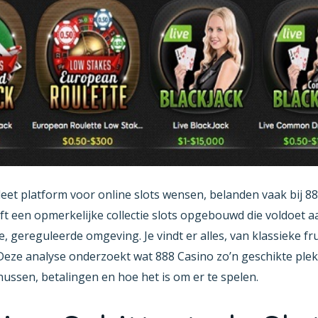
eet platform voor online slots wensen, belanden vaak bij 8
ft een opmerkelijke collectie slots opgebouwd die voldoet 
ge, gereguleerde omgeving. Je vindt er alles, van klassieke 
 Deze analyse onderzoekt wat 888 Casino zo’n geschikte ple
ssen, betalingen en hoe het is om er te spelen.