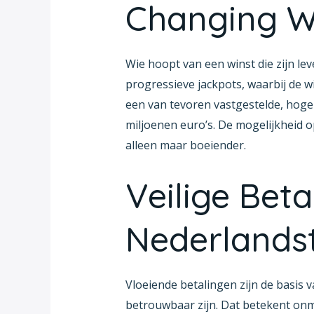
Changing W
Wie hoopt van een winst die zijn lev
progressieve jackpots, waarbij de wi
een van tevoren vastgestelde, hoge
miljoenen euro’s. De mogelijkheid 
alleen maar boeiender.
Veilige Bet
Nederlandst
Vloeiende betalingen zijn de basis 
betrouwbaar zijn. Dat betekent onmi