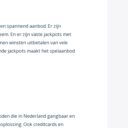
 een spannend aanbod. Er zijn
eem. En er zijn vaste jackpots met
nen winsten uitbetalen van vele
ende jackpots maakt het spelaanbod
thoden die in Nederland gangbaar en
loplossing. Ook creditcards en