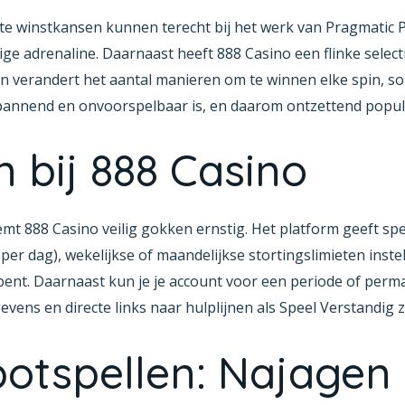
te winstkansen kunnen terecht bij het werk van Pragmatic Pl
e adrenaline. Daarnaast heeft 888 Casino een flinke selec
en verandert het aantal manieren om te winnen elke spin, s
 spannend en onvoorspelbaar is, en daarom ontzettend popula
n bij 888 Casino
emt 888 Casino veilig gokken ernstig. Het platform geeft sp
: per dag), wekelijkse of maandelijkse stortingslimieten ins
ef bent. Daarnaast kun je je account voor een periode of perm
evens en directe links naar hulplijnen als Speel Verstandig z
otspellen: Najagen 