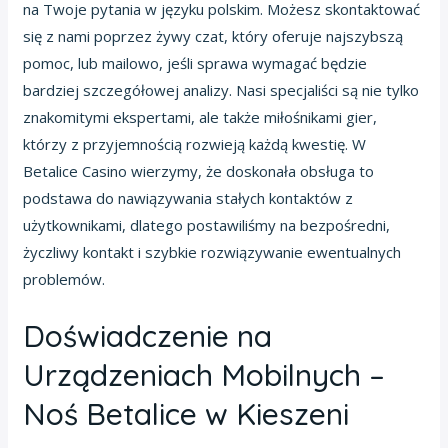
na Twoje pytania w języku polskim. Możesz skontaktować
się z nami poprzez żywy czat, który oferuje najszybszą
pomoc, lub mailowo, jeśli sprawa wymagać będzie
bardziej szczegółowej analizy. Nasi specjaliści są nie tylko
znakomitymi ekspertami, ale także miłośnikami gier,
którzy z przyjemnością rozwieją każdą kwestię. W
Betalice Casino wierzymy, że doskonała obsługa to
podstawa do nawiązywania stałych kontaktów z
użytkownikami, dlatego postawiliśmy na bezpośredni,
życzliwy kontakt i szybkie rozwiązywanie ewentualnych
problemów.
Doświadczenie na
Urządzeniach Mobilnych –
Noś Betalice w Kieszeni