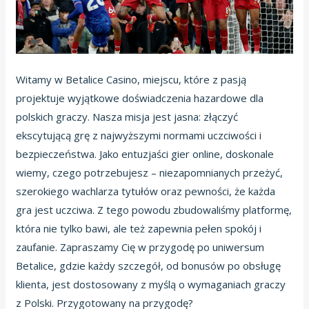
Witamy w Betalice Casino, miejscu, które z pasją
projektuje wyjątkowe doświadczenia hazardowe dla
polskich graczy. Nasza misja jest jasna: złączyć
ekscytującą grę z najwyższymi normami uczciwości i
bezpieczeństwa. Jako entuzjaści gier online, doskonale
wiemy, czego potrzebujesz – niezapomnianych przeżyć,
szerokiego wachlarza tytułów oraz pewności, że każda
gra jest uczciwa. Z tego powodu zbudowaliśmy platformę,
która nie tylko bawi, ale też zapewnia pełen spokój i
zaufanie. Zapraszamy Cię w przygodę po uniwersum
Betalice, gdzie każdy szczegół, od bonusów po obsługę
klienta, jest dostosowany z myślą o wymaganiach graczy
z Polski. Przygotowany na przygodę?