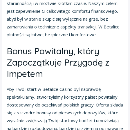
starannością i w możliwie krótkim czasie. Naszym celem
jest zapewnienie Ci całkowitego komfortu finansowego,
abyś był w stanie skupić się wyłącznie na grze, bez
zamartwiania o techniczne aspekty transakcji. W Betalice
płatności są łatwe, bezpieczne i komfortowe.
Bonus Powitalny, który
Zapoczątkuje Przygodę z
Impetem
Aby Twój start w Betalice Casino był naprawdę
spektakularny, stworzyliśmy korzystny pakiet powitalny
dostosowany do oczekiwań polskich graczy. Oferta składa
się z szczodre bonusy od pierwszych depozytów, które
wyraźnie zwiększają Twój startowy budżet i umożliwiają
na bardziej rozbudowaną, bardziej przyjemną poznawanie