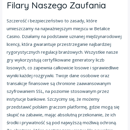
Filary Naszego Zaufania
Szczerość i bezpieczeństwo to zasady, które
umieszczamy na najważniejszym miejscu w Betalice
Casino. Działamy na podstawie uznanej międzynarodowej
licencji, która gwarantuje przestrzeganie najbardziej
rygorystycznych regulacji branżowych. Wszystkie nasze
gry wykorzystują certyfikowane generatory liczb
losowych, co zapewnia całkowicie losowe i sprawiedliwe
wyniki każdej rozgrywki. Twoje dane osobowe oraz
transakcje finansowe są chronione zaawansowanym
szyfrowaniem SSL, na poziomie stosowanym przez
instytucje bankowe. Szczycimy się, że możemy
przedstawić polskim graczom platformę, gdzie mogą się
skupić na zabawie, mając absolutną przekonanie, że ich
środki i prywatność są pod najwyższą możliwą ochroną.