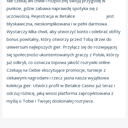
Nie czekaj ani chwili i rozpocznij swoją przygodę w
punkcie, gdzie zabawa naprawdę spotyka się z
uczciwością. Rejestracja w Betalice
casino betalice
jest
błyskawiczna, nieskomplikowana i w pełni darmowa.
Wystarczy kilka chwil, aby utworzyć konto i odebrać obfity
bonus powitalny, który otworzy przed Tobą drzwi do
uniwersum najlepszych gier. Przyłącz się do rozwijającej
się społeczności ukontentowanych graczy z Polski, którzy
już odkryli, co oznacza topowa jakość rozrywki online.
Czekają na Ciebie ekscytujące promocje, turnieje z
ciekawymi nagrodami i rzecz jasna nasza wyjątkowa
kolekcja gier. Utwórz profil w Betalice Casino już teraz i
odczuj różnicę, jaką wnosi platforma zaprojektowana z
myślą o Tobie i Twojej doskonałej rozrywce.