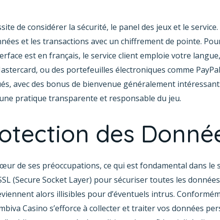
ite de considérer la sécurité, le panel des jeux et le servic
onnées et les transactions avec un chiffrement de pointe. Pour
terface est en français, le service client emploie votre langue
Mastercard, ou des portefeuilles électroniques comme PayPal
ués, avec des bonus de bienvenue généralement intéressants
t une pratique transparente et responsable du jeu.
rotection des Donné
œur de ses préoccupations, ce qui est fondamental dans le se
SSL (Secure Socket Layer) pour sécuriser toutes les donnée
eviennent alors illisibles pour d’éventuels intrus. Conform
va Casino s’efforce à collecter et traiter vos données perso