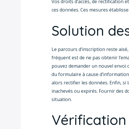
Vos droits d’accès, de rectification e
ces données. Ces mesures établissen
Solution des
Le parcours d’inscription reste aisé
fréquent est de ne pas obtenir l’ema
pouvez demander un nouvel envoi de
du formulaire à cause d’informations
alors rectifier les données. Enfin, s
inachevés ou expirés. Fournir des do
situation.
Vérification