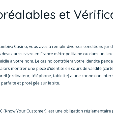
réalables et Vérifi
ambiva Casino, vous avez à remplir diverses conditions jurid
 devez aussi vivre en France métropolitaine ou dans un lieu o
omicile à votre nom. Le casino contrôlera votre identité pend
 alors montrer une pièce d’identité en cours de validité (cart
reil (ordinateur, téléphone, tablette) a une connexion inte
parfaite et protégée sur le site.
 KYC (Know Your Customer), est une obligation réglementaire 