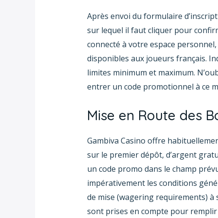
Après envoi du formulaire d’inscrip
sur lequel il faut cliquer pour conf
connecté à votre espace personnel, 
disponibles aux joueurs français. In
limites minimum et maximum. N’oubl
entrer un code promotionnel à ce m
Mise en Route des B
Gambiva Casino offre habituellemen
sur le premier dépôt, d’argent gratu
un code promo dans le champ prévu 
impérativement les conditions génér
de mise (wagering requirements) à sa
sont prises en compte pour remplir 