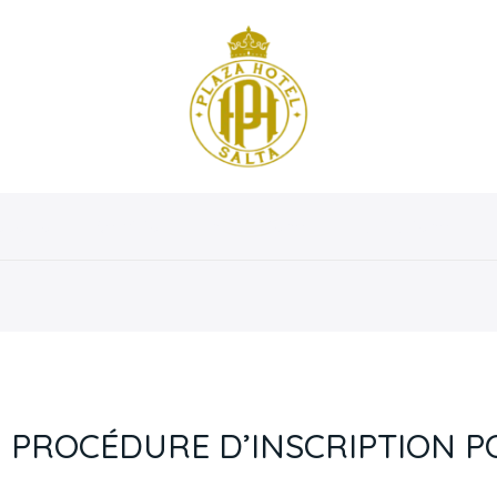
osotros
Servicios
Instalaciones
Habitaciones
– PROCÉDURE D’INSCRIPTION 