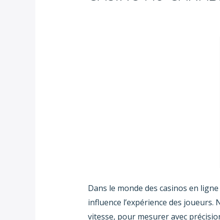
Deja un comentario
/
Blog
/ Por
fcc
Dans le monde des casinos en ligne ca
influence l’expérience des joueurs.
vitesse, pour mesurer avec précisio