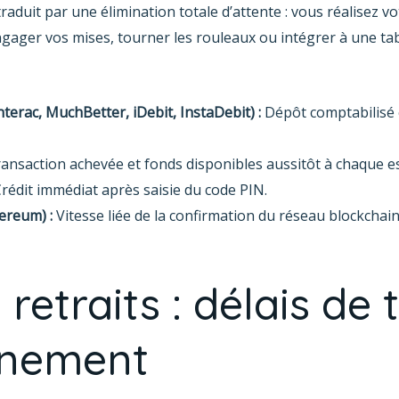
raduit par une élimination totale d’attente : vous réalisez v
ger vos mises, tourner les rouleaux ou intégrer à une tabl
nterac, MuchBetter, iDebit, InstaDebit) :
Dépôt comptabilisé 
ansaction achevée et fonds disponibles aussitôt à chaque es
rédit immédiat après saisie du code PIN.
ereum) :
Vitesse liée de la confirmation du réseau blockcha
etraits : délais de 
inement