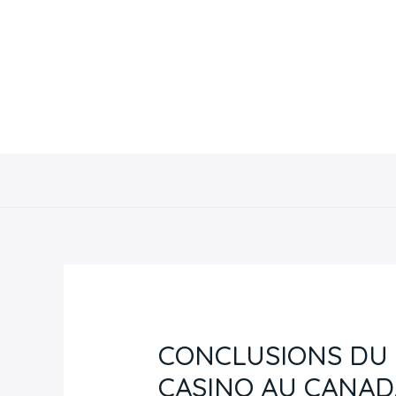
Ir
Navegación
al
de
contenido
entradas
Sobre n
CONCLUSIONS DU 
CASINO AU CANAD