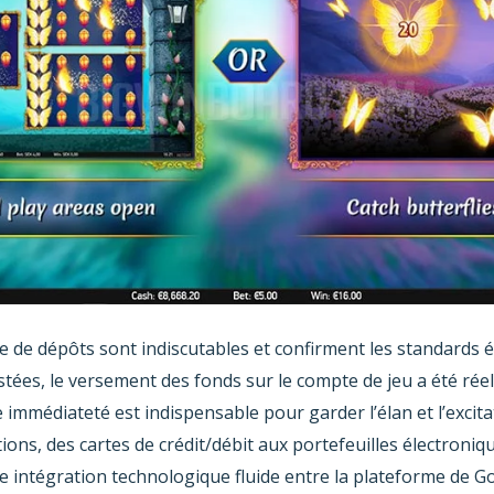
e de dépôts sont indiscutables et confirment les standards é
tées, le versement des fonds sur le compte de jeu a été réel
immédiateté est indispensable pour garder l’élan et l’excit
ions, des cartes de crédit/débit aux portefeuilles électroniq
intégration technologique fluide entre la plateforme de Go