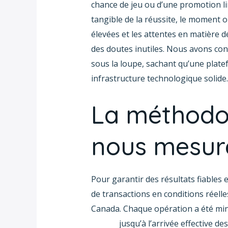
chance de jeu ou d’une promotion lim
tangible de la réussite, le moment o
élevées et les attentes en matière d
des doutes inutiles. Nous avons con
sous la loupe, sachant qu’une plate
infrastructure technologique solide.
La méthodol
nous mesuré
Pour garantir des résultats fiables 
de transactions en conditions réel
Canada. Chaque opération a été min
Goldex
jusqu’à l’arrivée effective d