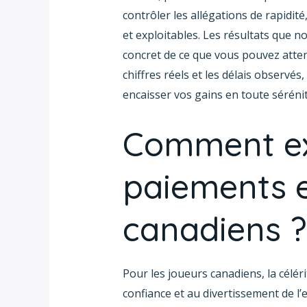
contrôler les allégations de rapidi
et exploitables. Les résultats que 
concret de ce que vous pouvez atten
chiffres réels et les délais observés
encaisser vos gains en toute sérénit
Comment exp
paiements es
canadiens ?
Pour les joueurs canadiens, la céléri
confiance et au divertissement de l