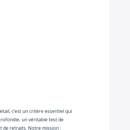
ail, c’est un critère essentiel qui
ofondie, un véritable test de
de retraits. Notre mission :