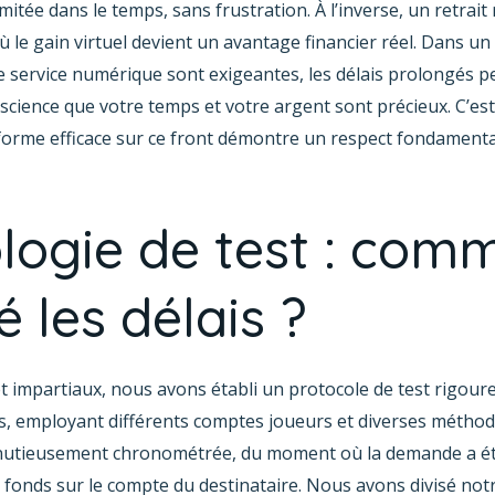
itée dans le temps, sans frustration. À l’inverse, un retrait 
ù le gain virtuel devient un avantage financier réel. Dans u
e service numérique sont exigeantes, les délais prolongés peu
science que votre temps et votre argent sont précieux. C’es
forme efficace sur ce front démontre un respect fondamental
ogie de test : com
 les délais ?
et impartiaux, nous avons établi un protocole de test rigour
les, employant différents comptes joueurs et diverses métho
utieusement chronométrée, du moment où la demande a été 
es fonds sur le compte du destinataire. Nous avons divisé no