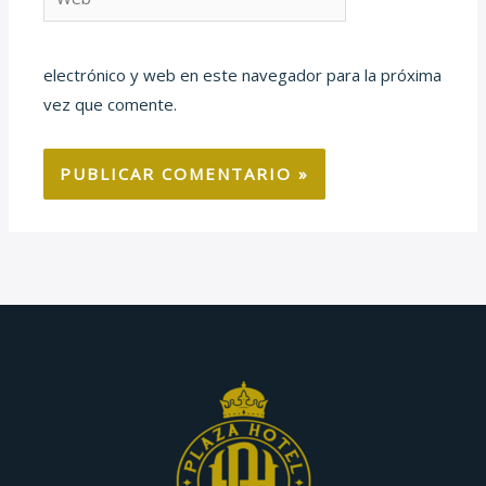
electrónico y web en este navegador para la próxima
vez que comente.