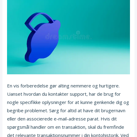
En vis forberedelse gør alting nemmere og hurtigere.
Uanset hvordan du kontakter support, har de brug for
nogle specifikke oplysninger for at kunne genkende dig og
begribe problemet. Sørg for altid at have dit brugernavn
eller den associerede e-mail-adresse parat. Hvis dit
spørgsmål handler om en transaktion, skal du fremfinde
det relevante transaktionsnummer i din kontohistorik. Ved