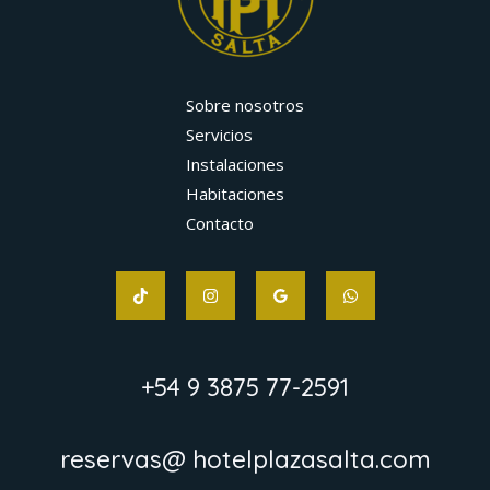
Sobre nosotros
Servicios
Instalaciones
Habitaciones
Contacto
+54 9 3875 77-2591
reservas@ hotelplazasalta.com