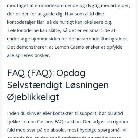
modtaget af en imødekommende og dygtig medarbejder,
der er der for at guide dig. Hav som altid dine
kontodetaljer klar, så de hurtigt kan lokalisere dig.
Telefontiderne kan skifte, så det er en smart idé at
undersøge hjemmesiden for de nuværende åbningstider.
Det demonstrerer, at Lemon Casino ønsker at opfylde
alle spilleres ønsker.
FAQ (FAQ): Opdag
Selvstændigt Løsningen
Øjeblikkeligt
Inden du skriver eller kontakter til support, bør du altid
tjekke Lemon Casinos FAQ-sektion. Den udgør en rigdom
fuld med svar på de absolut mest hyppige spørgsmål. Vi
er glade for, at den er så omfattende og struktureret.