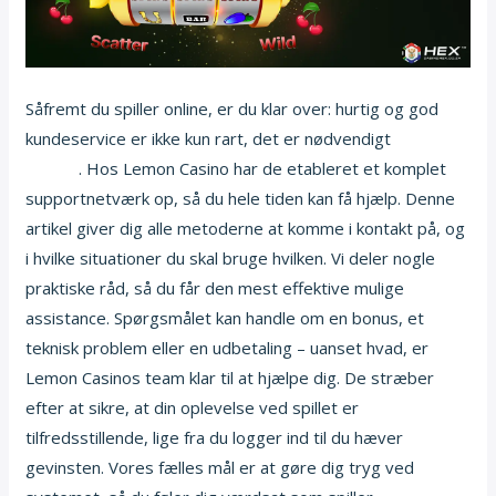
Såfremt du spiller online, er du klar over: hurtig og god
kundeservice er ikke kun rart, det er nødvendigt
lemon-
hu.com
. Hos Lemon Casino har de etableret et komplet
supportnetværk op, så du hele tiden kan få hjælp. Denne
artikel giver dig alle metoderne at komme i kontakt på, og
i hvilke situationer du skal bruge hvilken. Vi deler nogle
praktiske råd, så du får den mest effektive mulige
assistance. Spørgsmålet kan handle om en bonus, et
teknisk problem eller en udbetaling – uanset hvad, er
Lemon Casinos team klar til at hjælpe dig. De stræber
efter at sikre, at din oplevelse ved spillet er
tilfredsstillende, lige fra du logger ind til du hæver
gevinsten. Vores fælles mål er at gøre dig tryg ved