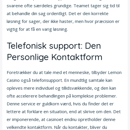
svarene ofte særdeles grundige. Teamet tager sig tid til
at behandle din sag ordentligt. Det er den korrekte
løsning for sager, der ikke haster, men hvor præcision er
vigtig for at få en varig løsning.
Telefonisk support: Den
Personlige Kontaktform
Foretrækker du at tale med et menneske, tilbyder Lemon
Casino også telefonsupport. En mundtlig samtale kan
opleves mere individuel og tillidsvækkende, og den kan
ofte accelerere behandlingen på komplekse problemer.
Denne service er guldkorn værd, hvis du finder det er
lettere at forklare en situation, end at skrive om den. Det
er imponerende, at casinoet endnu opretholder denne
velkendte kontaktform. Når du kontakter, bliver du