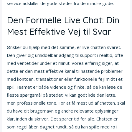
service adskiller de gode steder fra de mindre gode.
Den Formelle Live Chat: Din
Mest Effektive Vej til Svar
Ønsker du hjælp med det samme, er live chatten svaret.
Den giver dig umiddelbar adgang til support i realtid, ofte
med ventetider under et minut. Vores erfaring siger, at
dette er den mest effektive kanal til hastende problemer
med kontoen, transaktioner eller funktionelle fejl midt i et
spil. Teamet er både vidende og flinke, så de kan løse de
fleste spørgsmål på stedet. Vi kan godt lide den lette,
men professionelle tone. For at få mest ud af chatten, skal
du have dit brugernavn og andre relevante oplysninger
klar, inden du skriver. Det sparer tid for alle. Chatten er
som regel åben døgnet rundt, så du kan spille med ro i