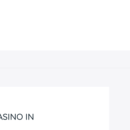
Contacto
SINO IN