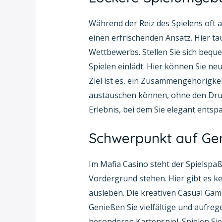
Während der Reiz des Spielens oft a
einen erfrischenden Ansatz. Hier ta
Wettbewerbs. Stellen Sie sich beq
Spielen einlädt. Hier können Sie 
Ziel ist es, ein Zusammengehörigkei
austauschen können, ohne den Druck
Erlebnis, bei dem Sie elegant ent
Schwerpunkt auf Ge
Im Mafia Casino steht der Spielspaß
Vordergrund stehen. Hier gibt es k
ausleben. Die kreativen Casual Ga
Genießen Sie vielfältige und aufre
besonderen Kartenspiel. Spielen Si