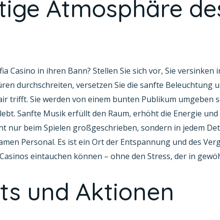
rtige Atmosphäre de
ia Casino in ihren Bann? Stellen Sie sich vor, Sie versinke
üren durchschreiten, versetzen Sie die sanfte Beleuchtung u
lair trifft. Sie werden von einem bunten Publikum umgeben 
ebt. Sanfte Musik erfüllt den Raum, erhöht die Energie und 
cht nur beim Spielen großgeschrieben, sondern in jedem Deta
men Personal. Es ist ein Ort der Entspannung und des Ver
Casinos eintauchen können – ohne den Stress, der in gewöhn
ts und Aktionen