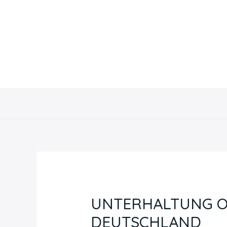
Ir
Navegación
al
de
contenido
entradas
Sobre n
UNTERHALTUNG OH
DEUTSCHLAND