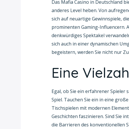
Das Mafia Casino in Deutschland bie
anderes Level heben. Von aufregend
sich auf neuartige Gewinnspiele, di
prominenten Gaming-Influencern. Auß
denkwürdiges Spektakel verwandeln.
sich auch in einer dynamischen Umg
begeistern, werden Sie nicht nur Z
Eine Vielzah
Egal, ob Sie ein erfahrener Spieler
Spiel. Tauchen Sie ein in eine groß
Tischspielen mit modernen Elementen
Geschichten faszinieren. Sind Sie in
die Barrieren des konventionellen 