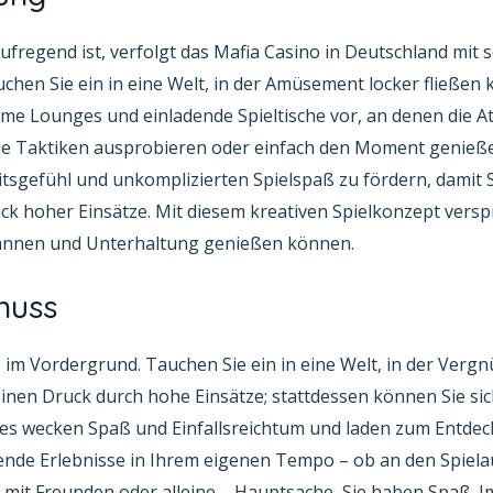
ufregend ist, verfolgt das Mafia Casino in Deutschland mit
uchen Sie ein in eine Welt, in der Amüsement locker fließen
ueme Lounges und einladende Spieltische vor, an denen d
neue Taktiken ausprobieren oder einfach den Moment genieß
tsgefühl und unkomplizierten Spielspaß zu fördern, damit S
 hoher Einsätze. Mit diesem kreativen Spielkonzept verspr
spannen und Unterhaltung genießen können.
nuss
 im Vordergrund. Tauchen Sie ein in eine Welt, in der Verg
einen Druck durch hohe Einsätze; stattdessen können Sie si
mes wecken Spaß und Einfallsreichtum und laden zum Entde
gende Erlebnisse in Ihrem eigenen Tempo – ob an den Spiel
e mit Freunden oder alleine – Hauptsache, Sie haben Spaß. 