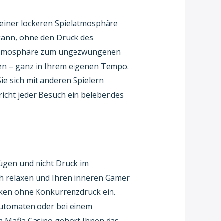
 seiner lockeren Spielatmosphäre
 kann, ohne den Druck des
ie Atmosphäre zum ungezwungenen
en – ganz in Ihrem eigenen Tempo.
ie sich mit anderen Spielern
icht jeder Besuch ein belebendes
nügen und nicht Druck im
ch relaxen und Ihren inneren Gamer
cken ohne Konkurrenzdruck ein.
automaten oder bei einem
Im Mafia Casino gehört Ihnen das