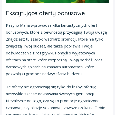
Ekscytujące oferty bonusowe
Kasyno Mafia wprowadza kilka fantastycznych ofert
bonusowych, które z pewnością przyciągną Twoją uwagę.
Znajdziesz tu szeroki wachlarz promocji, które nie tylko
zwiększą Twój budżet, ale także poprawią Twoje
doświadczenia z rozgrywki. Pomyśl o wyjątkowych
ofertach na start, które rozpoczną Twoją podróż, oraz
darmowych spinach na znanych automatach, które
pozwolą Ci grać bez nadwyrężania budżetu.
Te oferty nie ograniczają się tylko do liczby; oferują
niezwykłe szanse odkrywania świeżych gier i opcji.
Niezależnie od tego, czy są to promocje ograniczone
czasowo, czy okazje sezonowe, zawsze czeka na Ciebie
coś nowego. Korzystając z tych nowatorskich ofert,