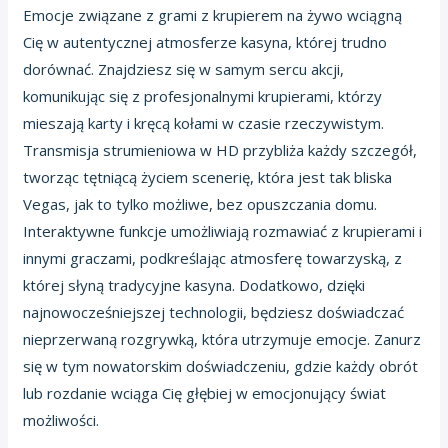
Emocje związane z grami z krupierem na żywo wciągną
Cię w autentycznej atmosferze kasyna, której trudno
dorównać. Znajdziesz się w samym sercu akcji,
komunikując się z profesjonalnymi krupierami, którzy
mieszają karty i kręcą kołami w czasie rzeczywistym.
Transmisja strumieniowa w HD przybliża każdy szczegół,
tworząc tętniącą życiem scenerię, która jest tak bliska
Vegas, jak to tylko możliwe, bez opuszczania domu.
Interaktywne funkcje umożliwiają rozmawiać z krupierami i
innymi graczami, podkreślając atmosferę towarzyską, z
której słyną tradycyjne kasyna. Dodatkowo, dzięki
najnowocześniejszej technologii, będziesz doświadczać
nieprzerwaną rozgrywką, która utrzymuje emocje. Zanurz
się w tym nowatorskim doświadczeniu, gdzie każdy obrót
lub rozdanie wciąga Cię głębiej w emocjonujący świat
możliwości.