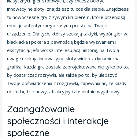
klasycznych gier stołowych, czy chcesz odkryć
innowacyjne sloty, znajdziesz tu coś dla siebie. Znajdziesz
tu nowoczesne gry z żywym krupierem, które przeniosą
emocje autentycznego kasyna prosto na Twoje
urządzenie. Dla tych, którzy szukają taktyki, wybór gier w
blackjacka i pokera z pewnością będzie wyzwaniem i
ekscytacją. Jeśli wolisz interesującą historię, na Twoją
uwagę czekają innowacyjne sloty wideo z dynamiczną
grafiką. Każda gra została zaprojektowana nie tylko po to,
by dostarczać rozrywki, ale także po to, by ulepszyć
Twoje doświadczenia z rozgrywki, zapewniając, że każdy
obrót będzie nowy, atrakcyjny i absolutnie wyjątkowy.
Zaangażowanie
społeczności i interakcje
społeczne