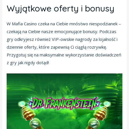
Wyjątkowe oferty i bonusy
W Mafia Casino czeka na Ciebie mnóstwo niespodzianek –
czekają na Ciebie nasze emocjonujące bonusy. Podczas
gry odkryjesz również VIP-owskie nagrody za lojalność i
dziennie oferty, które zapewnią Ci ciągłą rozrywkę.
Przygotuj się na maksymalne wykorzystanie doświadczeń
z gry jak nigdy dotąd!