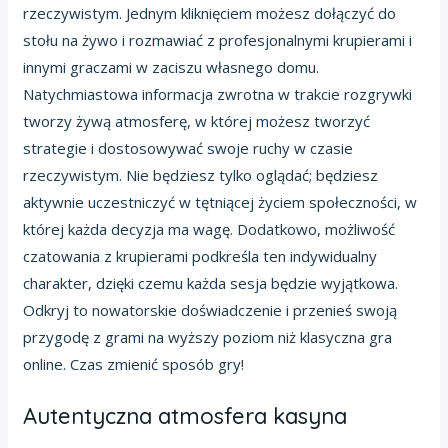
rzeczywistym. Jednym kliknięciem możesz dołączyć do
stołu na żywo i rozmawiać z profesjonalnymi krupierami i
innymi graczami w zaciszu własnego domu.
Natychmiastowa informacja zwrotna w trakcie rozgrywki
tworzy żywą atmosferę, w której możesz tworzyć
strategie i dostosowywać swoje ruchy w czasie
rzeczywistym. Nie będziesz tylko oglądać; będziesz
aktywnie uczestniczyć w tętniącej życiem społeczności, w
której każda decyzja ma wagę. Dodatkowo, możliwość
czatowania z krupierami podkreśla ten indywidualny
charakter, dzięki czemu każda sesja będzie wyjątkowa.
Odkryj to nowatorskie doświadczenie i przenieś swoją
przygodę z grami na wyższy poziom niż klasyczna gra
online. Czas zmienić sposób gry!
Autentyczna atmosfera kasyna