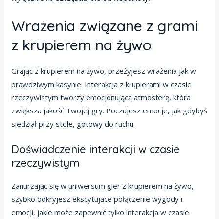
Wrażenia związane z grami
z krupierem na żywo
Grając z krupierem na żywo, przeżyjesz wrażenia jak w
prawdziwym kasynie. Interakcja z krupierami w czasie
rzeczywistym tworzy emocjonującą atmosferę, która
zwiększa jakość Twojej gry. Poczujesz emocje, jak gdybyś
siedział przy stole, gotowy do ruchu.
Doświadczenie interakcji w czasie
rzeczywistym
Zanurzając się w uniwersum gier z krupierem na żywo,
szybko odkryjesz ekscytujące połączenie wygody i
emocji, jakie może zapewnić tylko interakcja w czasie