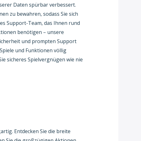
nserer Daten spürbar verbessert.
nen zu bewahren, sodass Sie sich
tes Support-Team, das Ihnen rund
ktionen benötigen – unsere
Sicherheit und prompten Support
Spiele und Funktionen völlig
Sie sicheres Spielvergnügen wie nie
artig. Entdecken Sie die breite
zen Sie die großzügigen Aktionen