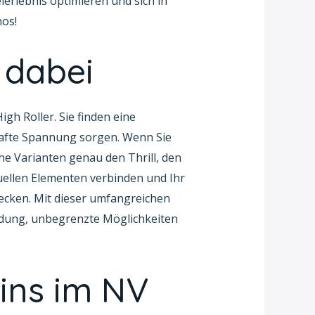
lerlebnis optimieren und sich in
nos!
s dabei
gh Roller. Sie finden eine
hafte Spannung sorgen. Wenn Sie
he Varianten genau den Thrill, den
uellen Elementen verbinden und Ihr
ecken. Mit dieser umfangreichen
nladung, unbegrenzte Möglichkeiten
ins im NV