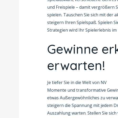
und Freispiele – damit vergrößern S
spielen. Tauschen Sie sich mit der 
steigern Ihren Spielspaß. Spielen 
Strategien wird Ihr Spielerlebnis i
Gewinne erk
erwarten!
Je tiefer Sie in die Welt von NV
Casi
Momente und transformative Gewinne.
etwas Außergewöhnliches zu verwan
steigern die Spannung mit jedem Dr
Auszahlung warten. Stellen Sie sich 