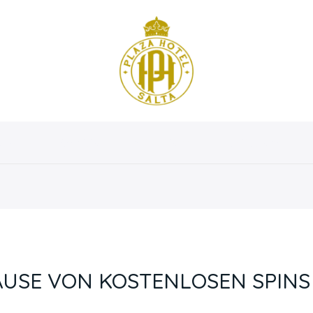
osotros
Servicios
Instalaciones
Habitaciones
AUSE VON KOSTENLOSEN SPINS