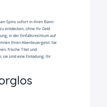
n Spins sofort in ihren Bann
 zu entdecken, ohne Ihr Geld
g, in der Einfallsreichtum auf
ohnen Ihren Abenteuergeist. Sie
en, frische Titel und
sie sind eine Einladung, Ihr
orglos