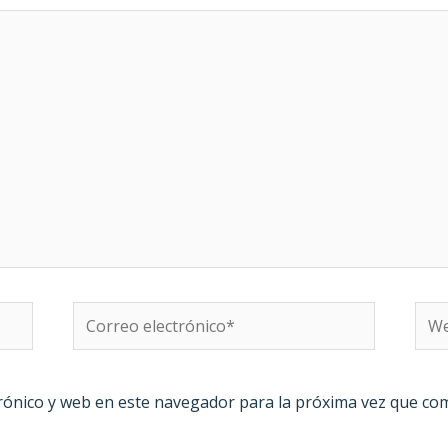
Correo
We
electrónico*
rónico y web en este navegador para la próxima vez que co