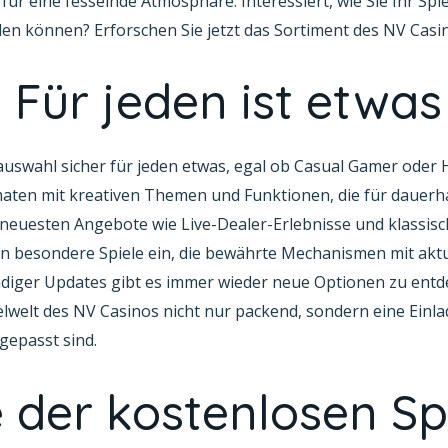
r eine fesselnde Atmosphäre. Interessiert, wie Sie Ihr Spie
en können? Erforschen Sie jetzt das Sortiment des NV Casi
t: Für jeden ist etwa
auswahl sicher für jeden etwas, egal ob Casual Gamer oder Hi
maten mit kreativen Themen und Funktionen, die für dauer
e neuesten Angebote wie Live-Dealer-Erlebnisse und klassisc
n besondere Spiele ein, die bewährte Mechanismen mit akt
ndiger Updates gibt es immer wieder neue Optionen zu entd
pielwelt des NV Casinos nicht nur packend, sondern eine Ei
gepasst sind.
der kostenlosen Sp