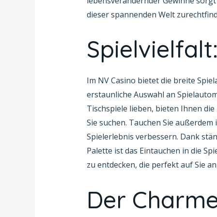
lebensverändernder Gewinne sorgt fü
dieser spannenden Welt zurechtfind
Spielvielfal
Im NV Casino bietet die breite Spiel
erstaunliche Auswahl an Spielauto
Tischspiele lieben, bieten Ihnen di
Sie suchen. Tauchen Sie außerdem i
Spielerlebnis verbessern. Dank stä
Palette ist das Eintauchen in die S
zu entdecken, die perfekt auf Sie an
Der Charme 