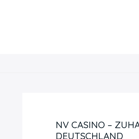
Ir
Navegación
al
de
contenido
entradas
Sobre n
NV CASINO – ZUH
DEUTSCHLAND