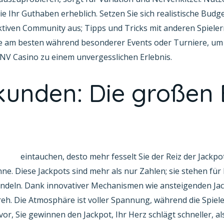
ie Ihr Guthaben erheblich. Setzen Sie sich realistische Bud
aktiven Community aus; Tipps und Tricks mit anderen Spieler
Sie am besten während besonderer Events oder Turniere, um d
m NV Casino zu einem unvergesslichen Erlebnis.
unden: Die großen 
no Nv
eintauchen, desto mehr fesselt Sie der Reiz der Jackp
 Diese Jackpots sind mehr als nur Zahlen; sie stehen für Ih
deln. Dank innovativer Mechanismen wie ansteigenden Jack
eh. Die Atmosphäre ist voller Spannung, während die Spiele
vor, Sie gewinnen den Jackpot, Ihr Herz schlägt schneller, a