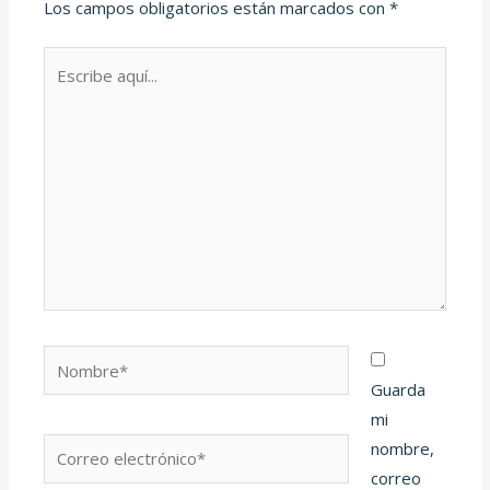
Los campos obligatorios están marcados con
*
Escribe
aquí...
Nombre*
Guarda
mi
Correo
nombre,
electrónico*
correo