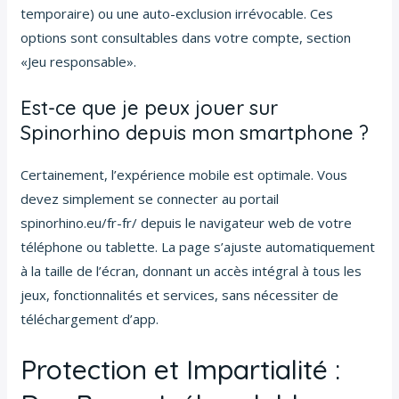
temporaire) ou une auto-exclusion irrévocable. Ces
options sont consultables dans votre compte, section
«Jeu responsable».
Est-ce que je peux jouer sur
Spinorhino depuis mon smartphone ?
Certainement, l’expérience mobile est optimale. Vous
devez simplement se connecter au portail
spinorhino.eu/fr-fr/ depuis le navigateur web de votre
téléphone ou tablette. La page s’ajuste automatiquement
à la taille de l’écran, donnant un accès intégral à tous les
jeux, fonctionnalités et services, sans nécessiter de
téléchargement d’app.
Protection et Impartialité :