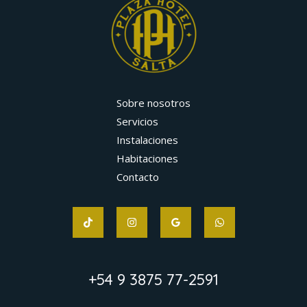
Sobre nosotros
Servicios
Instalaciones
Habitaciones
Contacto
+54 9 3875 77-2591