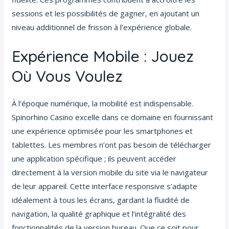
sessions et les possibilités de gagner, en ajoutant un
niveau additionnel de frisson à l’expérience globale.
Expérience Mobile : Jouez
Où Vous Voulez
À l’époque numérique, la mobilité est indispensable.
Spinorhino Casino excelle dans ce domaine en fournissant
une expérience optimisée pour les smartphones et
tablettes. Les membres n’ont pas besoin de télécharger
une application spécifique ; ils peuvent accéder
directement à la version mobile du site via le navigateur
de leur appareil. Cette interface responsive s’adapte
idéalement à tous les écrans, gardant la fluidité de
navigation, la qualité graphique et l’intégralité des
fonctionnalités de la version bureau. Que ce soit pour