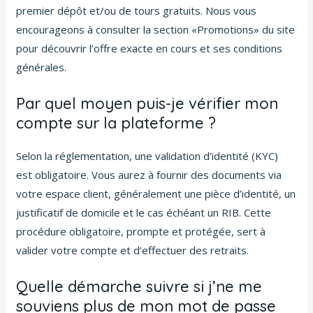
premier dépôt et/ou de tours gratuits. Nous vous
encourageons à consulter la section «Promotions» du site
pour découvrir l’offre exacte en cours et ses conditions
générales.
Par quel moyen puis-je vérifier mon
compte sur la plateforme ?
Selon la réglementation, une validation d’identité (KYC)
est obligatoire. Vous aurez à fournir des documents via
votre espace client, généralement une pièce d’identité, un
justificatif de domicile et le cas échéant un RIB. Cette
procédure obligatoire, prompte et protégée, sert à
valider votre compte et d’effectuer des retraits.
Quelle démarche suivre si j’ne me
souviens plus de mon mot de passe