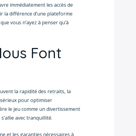
uvre immédiatement les accès de
ir la différence d’une plateforme
 que vous n’ayez à penser qu’à
Nous Font
ent la rapidité des retraits, la
u sérieux pour optimiser
dère le jeu comme un divertissement
’allie avec tranquillité.
ne et les garanties nécessaires à