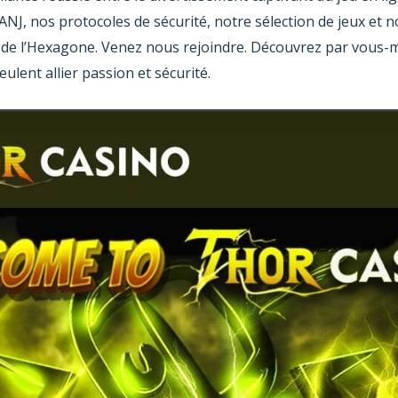
ANJ, nos protocoles de sécurité, notre sélection de jeux et 
rs de l’Hexagone. Venez nous rejoindre. Découvrez par vo
ulent allier passion et sécurité.