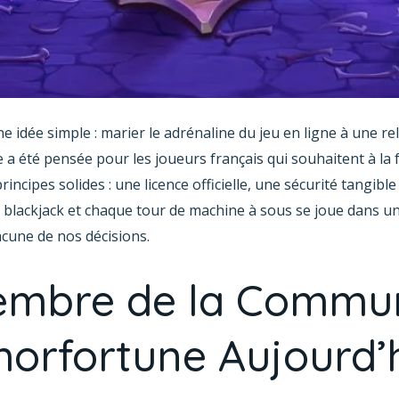
e idée simple : marier le adrénaline du jeu en ligne à une r
 a été pensée pour les joueurs français qui souhaitent à la fo
incipes solides : une licence officielle, une sécurité tangible
 blackjack et chaque tour de machine à sous se joue dans un 
acune de nos décisions.
mbre de la Commu
orfortune Aujourd’