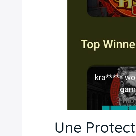
Une Protect