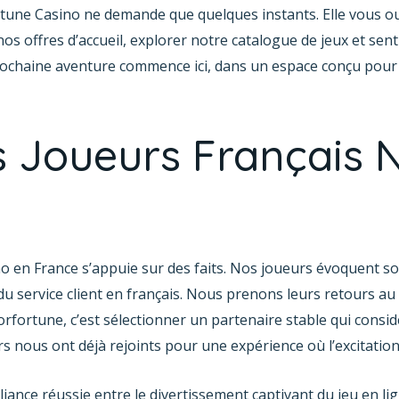
tune Casino ne demande que quelques instants. Elle vous o
nos offres d’accueil, explorer notre catalogue de jeux et sent
prochaine aventure commence ici, dans un espace conçu pour
s Joueurs Français 
 en France s’appuie sur des faits. Nos joueurs évoquent souv
té du service client en français. Nous prenons leurs retours a
rfortune, c’est sélectionner un partenaire stable qui consi
rs nous ont déjà rejoints pour une expérience où l’excitation s
iance réussie entre le divertissement captivant du jeu en lig