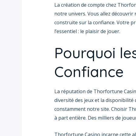
La création de compte chez Thorfor
notre univers. Vous allez découvrir 
construite sur la confiance. Votre 
l’essentiel : le plaisir de jouer.
Pourquoi le
Confiance
La réputation de Thorfortune Casino
diversité des jeux et la disponibili
constamment notre site. Choisir Tho
à part entière. Des milliers de joueu
Thorfortune Casino incarne cette all