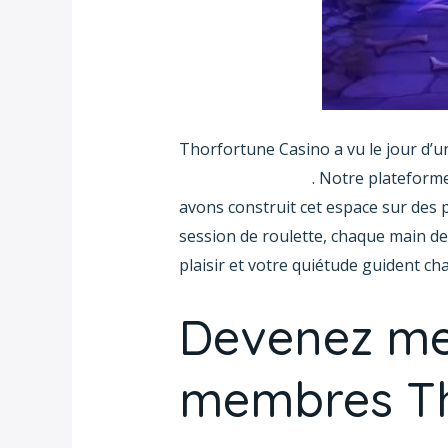
Thorfortune Casino a vu le jour d’un
thorsfortune.com
. Notre plateforme
avons construit cet espace sur des pr
session de roulette, chaque main de
plaisir et votre quiétude guident ch
Devenez me
membres Th