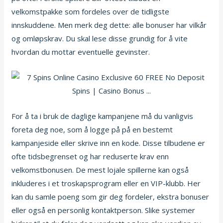
velkomstpakke som fordeles over de tidligste
innskuddene. Men merk deg dette: alle bonuser har vilkår
og omløpskrav. Du skal lese disse grundig for å vite
hvordan du mottar eventuelle gevinster.
For å ta i bruk de daglige kampanjene må du vanligvis
foreta deg noe, som å logge på på en bestemt
kampanjeside eller skrive inn en kode. Disse tilbudene er
ofte tidsbegrenset og har reduserte krav enn
velkomstbonusen. De mest lojale spillerne kan også
inkluderes i et troskapsprogram eller en VIP-klubb. Her
kan du samle poeng som gir deg fordeler, ekstra bonuser
eller også en personlig kontaktperson. Slike systemer