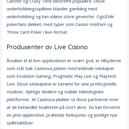
Catcher og Crazy Time ekstremt populære. Disse
underholdningsspillene blander gambling med
underholdning og kan utløse store gevinster. Også blir
pokerfans dekket, med typer som Casino Hold’em og
Three Card Poker i live-format.
Produsenter av Live Casino
Årsaken til at live-opplevelsen er svært god, er tilbyderne
som står bak. Casinova jobber med ledende selskaper
som Evolution Gaming, Pragmatic Play Live og Playtech
Live. Disse selskapene er berømt for sine profesjonelle
studioer, dyktige dealere og stabile teknologiske
plattformer. At Casinova plukker ut disse partnerne viser
at de behandler kvaliteten på stort alvor. Du kan forvente
en jevn opplevelse, praktiske funksjoner og jevnlige nye
spilletablåser.