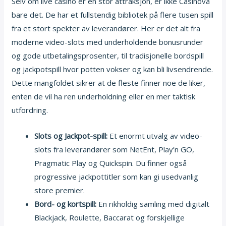
Selv om live casino er en stor attraksjon, er ikke Casinova
bare det. De har et fullstendig bibliotek på flere tusen spill
fra et stort spekter av leverandører. Her er det alt fra
moderne video-slots med underholdende bonusrunder
og gode utbetalingsprosenter, til tradisjonelle bordspill
og jackpotspill hvor potten vokser og kan bli livsendrende.
Dette mangfoldet sikrer at de fleste finner noe de liker,
enten de vil ha ren underholdning eller en mer taktisk
utfordring.
Slots og Jackpot-spill:
Et enormt utvalg av video-
slots fra leverandører som NetEnt, Play’n GO,
Pragmatic Play og Quickspin. Du finner også
progressive jackpottitler som kan gi usedvanlig
store premier.
Bord- og kortspill:
En rikholdig samling med digitalt
Blackjack, Roulette, Baccarat og forskjellige