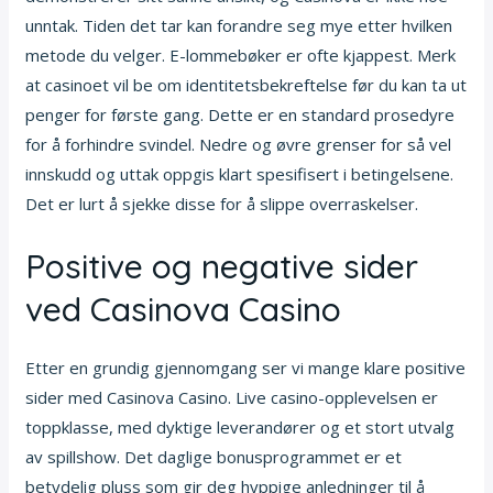
unntak. Tiden det tar kan forandre seg mye etter hvilken
metode du velger. E-lommebøker er ofte kjappest. Merk
at casinoet vil be om identitetsbekreftelse før du kan ta ut
penger for første gang. Dette er en standard prosedyre
for å forhindre svindel. Nedre og øvre grenser for så vel
innskudd og uttak oppgis klart spesifisert i betingelsene.
Det er lurt å sjekke disse for å slippe overraskelser.
Positive og negative sider
ved Casinova Casino
Etter en grundig gjennomgang ser vi mange klare positive
sider med Casinova Casino. Live casino-opplevelsen er
toppklasse, med dyktige leverandører og et stort utvalg
av spillshow. Det daglige bonusprogrammet er et
betydelig pluss som gir deg hyppige anledninger til å