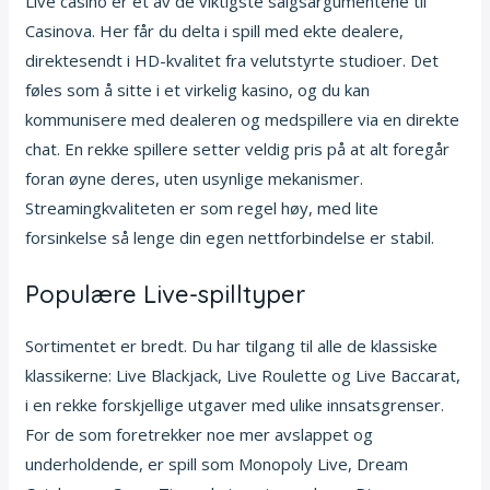
Live casino er et av de viktigste salgsargumentene til
Casinova. Her får du delta i spill med ekte dealere,
direktesendt i HD-kvalitet fra velutstyrte studioer. Det
føles som å sitte i et virkelig kasino, og du kan
kommunisere med dealeren og medspillere via en direkte
chat. En rekke spillere setter veldig pris på at alt foregår
foran øyne deres, uten usynlige mekanismer.
Streamingkvaliteten er som regel høy, med lite
forsinkelse så lenge din egen nettforbindelse er stabil.
Populære Live-spilltyper
Sortimentet er bredt. Du har tilgang til alle de klassiske
klassikerne: Live Blackjack, Live Roulette og Live Baccarat,
i en rekke forskjellige utgaver med ulike innsatsgrenser.
For de som foretrekker noe mer avslappet og
underholdende, er spill som Monopoly Live, Dream