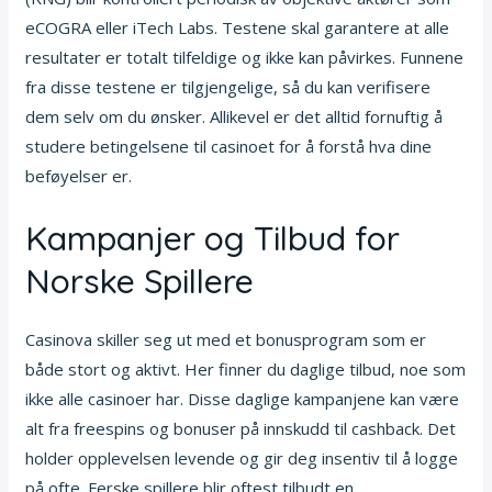
eCOGRA eller iTech Labs. Testene skal garantere at alle
resultater er totalt tilfeldige og ikke kan påvirkes. Funnene
fra disse testene er tilgjengelige, så du kan verifisere
dem selv om du ønsker. Allikevel er det alltid fornuftig å
studere betingelsene til casinoet for å forstå hva dine
beføyelser er.
Kampanjer og Tilbud for
Norske Spillere
Casinova skiller seg ut med et bonusprogram som er
både stort og aktivt. Her finner du daglige tilbud, noe som
ikke alle casinoer har. Disse daglige kampanjene kan være
alt fra freespins og bonuser på innskudd til cashback. Det
holder opplevelsen levende og gir deg insentiv til å logge
på ofte. Ferske spillere blir oftest tilbudt en