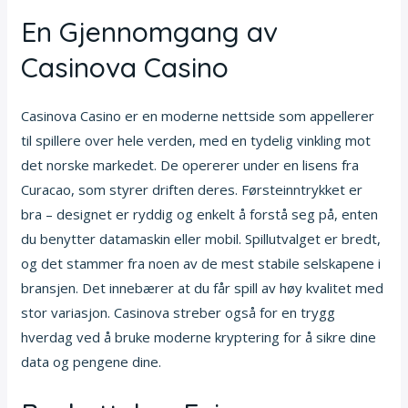
En Gjennomgang av
Casinova Casino
Casinova Casino er en moderne nettside som appellerer
til spillere over hele verden, med en tydelig vinkling mot
det norske markedet. De opererer under en lisens fra
Curacao, som styrer driften deres. Førsteinntrykket er
bra – designet er ryddig og enkelt å forstå seg på, enten
du benytter datamaskin eller mobil. Spillutvalget er bredt,
og det stammer fra noen av de mest stabile selskapene i
bransjen. Det innebærer at du får spill av høy kvalitet med
stor variasjon. Casinova streber også for en trygg
hverdag ved å bruke moderne kryptering for å sikre dine
data og pengene dine.