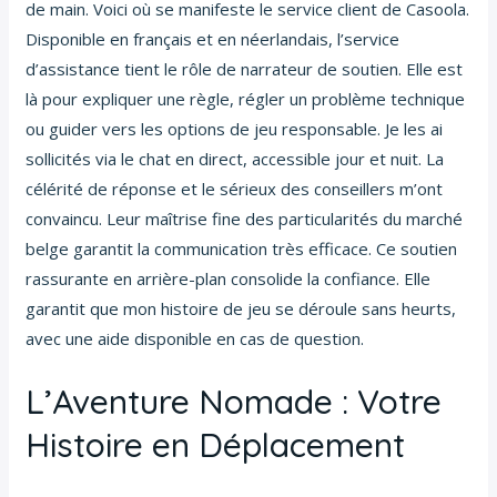
de main. Voici où se manifeste le service client de Casoola.
Disponible en français et en néerlandais, l’service
d’assistance tient le rôle de narrateur de soutien. Elle est
là pour expliquer une règle, régler un problème technique
ou guider vers les options de jeu responsable. Je les ai
sollicités via le chat en direct, accessible jour et nuit. La
célérité de réponse et le sérieux des conseillers m’ont
convaincu. Leur maîtrise fine des particularités du marché
belge garantit la communication très efficace. Ce soutien
rassurante en arrière-plan consolide la confiance. Elle
garantit que mon histoire de jeu se déroule sans heurts,
avec une aide disponible en cas de question.
L’Aventure Nomade : Votre
Histoire en Déplacement