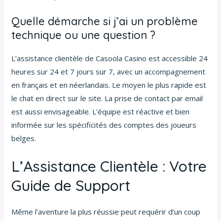
Quelle démarche si j’ai un problème
technique ou une question ?
L’assistance clientèle de Casoola Casino est accessible 24
heures sur 24 et 7 jours sur 7, avec un accompagnement
en français et en néerlandais. Le moyen le plus rapide est
le chat en direct sur le site. La prise de contact par email
est aussi envisageable. L’équipe est réactive et bien
informée sur les spécificités des comptes des joueurs
belges.
L’Assistance Clientèle : Votre
Guide de Support
Même l’aventure la plus réussie peut requérir d’un coup