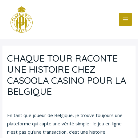
Ir
Navegación
MAI
al
de
ME
contenido
entradas
CHAQUE TOUR RACONTE
UNE HISTOIRE CHEZ
CASOOLA CASINO POUR LA
BELGIQUE
Deja un comentario
/
Blog
/ Por
fcc
En tant que joueur de Belgique, je trouve toujours une
plateforme qui capte une vérité simple : le jeu en ligne
n’est pas qu’une transaction, c’est une histoire