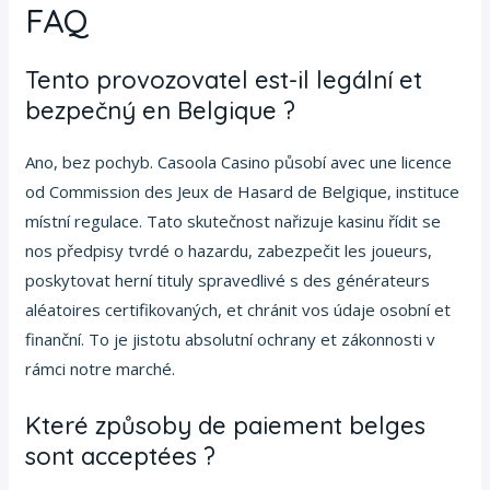
FAQ
Tento provozovatel est-il legální et
bezpečný en Belgique ?
Ano, bez pochyb. Casoola Casino působí avec une licence
od Commission des Jeux de Hasard de Belgique, instituce
místní regulace. Tato skutečnost nařizuje kasinu řídit se
nos předpisy tvrdé o hazardu, zabezpečit les joueurs,
poskytovat herní tituly spravedlivé s des générateurs
aléatoires certifikovaných, et chránit vos údaje osobní et
finanční. To je jistotu absolutní ochrany et zákonnosti v
rámci notre marché.
Které způsoby de paiement belges
sont acceptées ?