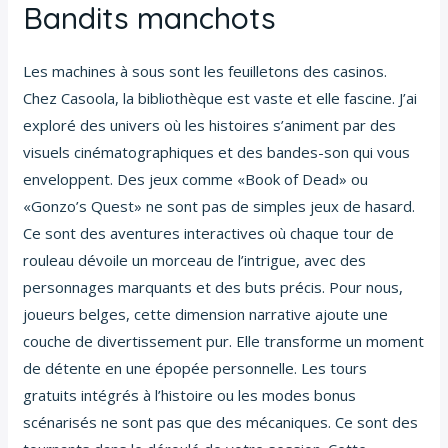
Bandits manchots
Les machines à sous sont les feuilletons des casinos.
Chez Casoola, la bibliothèque est vaste et elle fascine. J’ai
exploré des univers où les histoires s’animent par des
visuels cinématographiques et des bandes-son qui vous
enveloppent. Des jeux comme «Book of Dead» ou
«Gonzo’s Quest» ne sont pas de simples jeux de hasard.
Ce sont des aventures interactives où chaque tour de
rouleau dévoile un morceau de l’intrigue, avec des
personnages marquants et des buts précis. Pour nous,
joueurs belges, cette dimension narrative ajoute une
couche de divertissement pur. Elle transforme un moment
de détente en une épopée personnelle. Les tours
gratuits intégrés à l’histoire ou les modes bonus
scénarisés ne sont pas que des mécaniques. Ce sont des