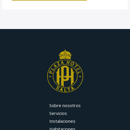
Sobre nosotros
Servicios
Instalaciones
Habitaciones