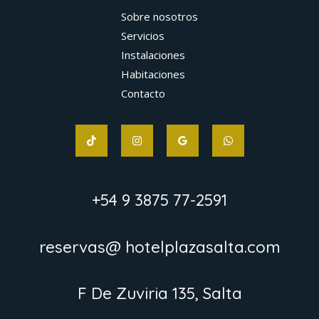
Sobre nosotros
Servicios
Instalaciones
Habitaciones
Contacto
+54 9 3875 77-2591
reservas@ hotelplazasalta.com
F De Zuviria 135, Salta