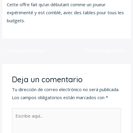
Cette offre fait qu’un débutant comme un joueur
expérimenté y est comblé, avec des tables pour tous les
budgets.
←
Entrada anterior
Entrada siguiente
→
Deja un comentario
Tu dirección de correo electrónico no será publicada.
Los campos obligatorios están marcados con
*
Escribe
aquí...