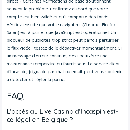
direct ? Certaines vérifications de base solutionnent
souvent le problème. Confirmez d’abord que votre
compte est bien validé et qu’il comporte des fonds.
Vérifiez ensuite que votre navigateur (Chrome, Firefox,
Safari) est à jour et que JavaScript est opérationnel. Un
bloqueur de publicités trop strict peut parfois perturber
le flux vidéo ; testez de le désactiver momentanément. Si
un message d’erreur continue, c’est peut-être une
maintenance temporaire du fournisseur. Le service client
d’Incaspin, joignable par chat ou email, peut vous soutenir
à détecter et régler la panne.
FAQ
L’accès au Live Casino d’Incaspin est-
ce légal en Belgique ?