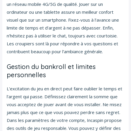
un réseau mobile 4G/5G de qualité. Jouer sur un
ordinateur ou une tablette assure un meilleur confort
visuel que sur un smartphone. Fixez-vous à l’avance une
limite de temps et d’argent à ne pas dépasser. Enfin,
n’hésitez pas à utiliser le chat, toujours avec courtoisie.
Les croupiers sont là pour répondre à vos questions et
contribuent beaucoup pour l’ambiance générale.
Gestion du bankroll et limites
personnelles
L’excitation du jeu en direct peut faire oublier le temps et
l’argent qui passe. Définissez clairement la somme que
vous acceptez de jouer avant de vous installer. Ne misez
jamais plus que ce que vous pouvez perdre sans regret.
Dans les paramètres de votre compte, Incaspin propose
des outils de jeu responsable. Vous pouvez y définir des