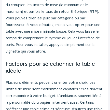
du croupier, les limites de mise (le minimum et le
maximum) et parfois le taux de retour théorique (RTP).
Vous pouvez trier les jeux par catégorie ou par
fournisseur. Si vous débutez, mieux vaut opter pour une
table avec une mise minimale basse. Cela vous laisse le
temps de comprendre le rythme du jeu et l’interface de
paris. Pour vous installer, appuyez simplement sur la
vignette qui vous attire.
Facteurs pour sélectionner la table
idéale
Plusieurs éléments peuvent orienter votre choix. Les
limites de mise sont évidemment capitales : elles doivent
correspondre à votre budget. L’ambiance, souvent liée à
la personnalité du croupier, intervient aussi. Certains
préfèrent une table calme et sérieuse, d’autres une table