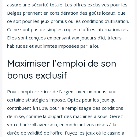
assure une sécurité totale. Les offres exclusives pour les
Belges prennent en considération des goûts locaux, que
ce soit pour les jeux promus ou les conditions d’utilisation.
Ce ne sont pas de simples copies d’offres internationales.
Elles sont conçues en pensant aux joueurs d’ici, à leurs
habitudes et aux limites imposées par la loi.
Maximiser l’emploi de son
bonus exclusif
Pour compter retirer de l’argent avec un bonus, une
certaine stratégie s’impose. Optez pour les jeux qui
contribuent à 100% pour le remplissage des conditions
de mise, comme la plupart des machines à sous. Gérez
votre bankroll avec soin, en modulant vos mises à la
durée de validité de l’offre. Fuyez les jeux où le casino a