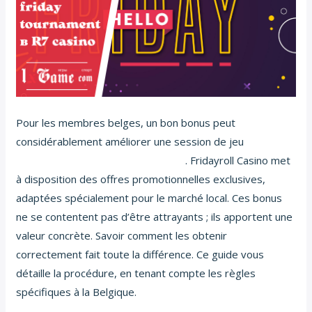
Pour les membres belges, un bon bonus peut
considérablement améliorer une session de jeu
https://fridayrollcasinoo.com/fr-be/
. Fridayroll Casino met
à disposition des offres promotionnelles exclusives,
adaptées spécialement pour le marché local. Ces bonus
ne se contentent pas d’être attrayants ; ils apportent une
valeur concrète. Savoir comment les obtenir
correctement fait toute la différence. Ce guide vous
détaille la procédure, en tenant compte les règles
spécifiques à la Belgique.