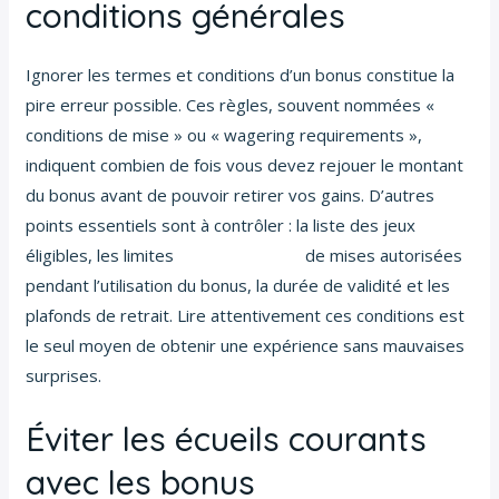
conditions générales
Ignorer les termes et conditions d’un bonus constitue la
pire erreur possible. Ces règles, souvent nommées «
conditions de mise » ou « wagering requirements »,
indiquent combien de fois vous devez rejouer le montant
du bonus avant de pouvoir retirer vos gains. D’autres
points essentiels sont à contrôler : la liste des jeux
éligibles, les limites
crunchbase.com
de mises autorisées
pendant l’utilisation du bonus, la durée de validité et les
plafonds de retrait. Lire attentivement ces conditions est
le seul moyen de obtenir une expérience sans mauvaises
surprises.
Éviter les écueils courants
avec les bonus