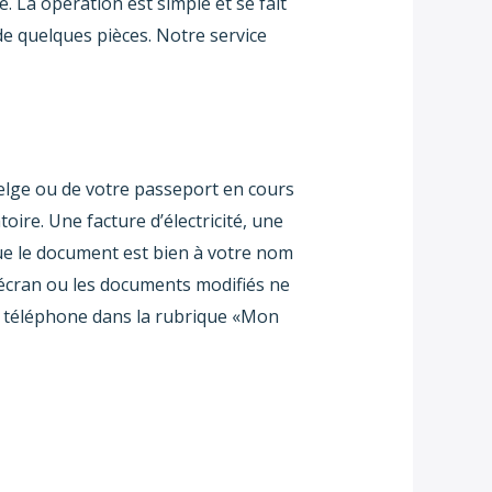
 La opération est simple et se fait
de quelques pièces. Notre service
belge ou de votre passeport en cours
ire. Une facture d’électricité, une
ue le document est bien à votre nom
d’écran ou les documents modifiés ne
u téléphone dans la rubrique «Mon