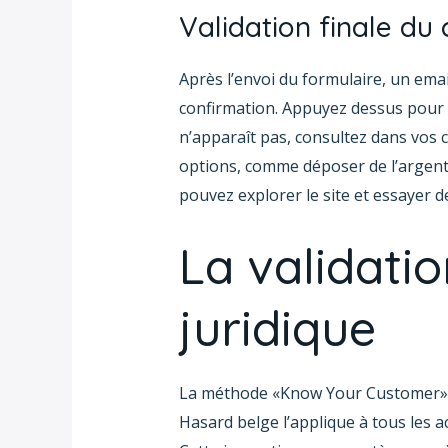
Validation finale du
Après l’envoi du formulaire, un emai
confirmation. Appuyez dessus pour ac
n’apparaît pas, consultez dans vos co
options, comme déposer de l’argent o
pouvez explorer le site et essayer 
La validatio
juridique
La méthode «Know Your Customer» (K
Hasard belge l’applique à tous les ac