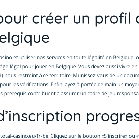
our créer un profil 
elgique
ino et utiliser nos services en toute légalité en Belgique, c
âge légal pour jouer en Belgique. Vous devez aussi vivre en B
nous restreint à ce territoire. Munissez-vous de un document 
s pour les vérifications. Enfin, ayez à portée de main un mo
 Ces prérequis contribuent à assurer un cadre de jeu respon
d’inscription progre
total-casino.eu/fr-be. Cliquez sur le bouton «S’inscrire» ou 