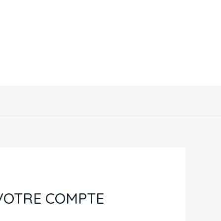
Contacto
 VOTRE COMPTE