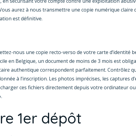
 en sécurisant votre compte contre une exploitation abusive.
. Vous aurez à nous transmettre une copie numérique claire 
cation est définitive.
mettez-nous une copie recto-verso de votre carte d’identité 
cile en Belgique, un document de moins de 3 mois est obligato
ncaire authentique correspondent parfaitement. Contrôlez q
donnée à l’inscription. Les photos imprécises, les captures 
écharger ces fichiers directement depuis votre ordinateur o
.
re 1er dépôt