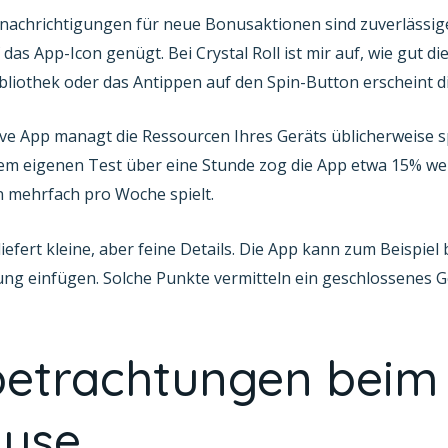
enachrichtigungen für neue Bonusaktionen sind zuverlässiger.
das App-Icon genügt. Bei Crystal Roll ist mir auf, wie gut d
bliothek oder das Antippen auf den Spin-Button erscheint di
ive App managt die Ressourcen Ihres Geräts üblicherweise s
em eigenen Test über eine Stunde zog die App etwa 15% weni
n mehrfach pro Woche spielt.
iefert kleine, aber feine Details. Die App kann zum Beispiel
tung einfügen. Solche Punkte vermitteln ein geschlossenes 
sbetrachtungen beim
lyse