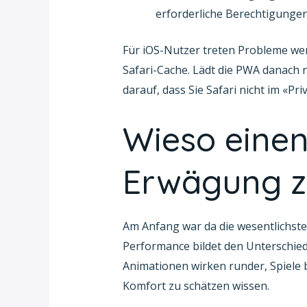
erforderliche Berechtigungen 
Für iOS-Nutzer treten Probleme wen
Safari-Cache. Lädt die PWA danach 
darauf, dass Sie Safari nicht im «P
Wieso eine
Erwägung z
Am Anfang war da die wesentlichste
Performance bildet den Unterschied
Animationen wirken runder, Spiele b
Komfort zu schätzen wissen.