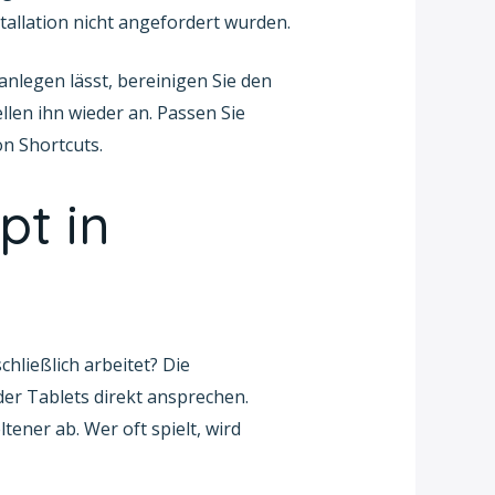
tallation nicht angefordert wurden.
nlegen lässt, bereinigen Sie den
len ihn wieder an. Passen Sie
on Shortcuts.
pt in
hließlich arbeitet? Die
er Tablets direkt ansprechen.
ener ab. Wer oft spielt, wird