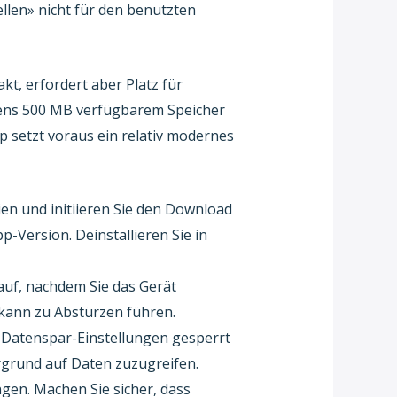
ellen» nicht für den benutzten
kt, erfordert aber Platz für
tens 500 MB verfügbarem Speicher
 setzt voraus ein relativ modernes
en und initiieren Sie den Download
p-Version. Deinstallieren Sie in
 auf, nachdem Sie das Gerät
 kann zu Abstürzen führen.
er Datenspar-Einstellungen gesperrt
ergrund auf Daten zuzugreifen.
ngen. Machen Sie sicher, dass