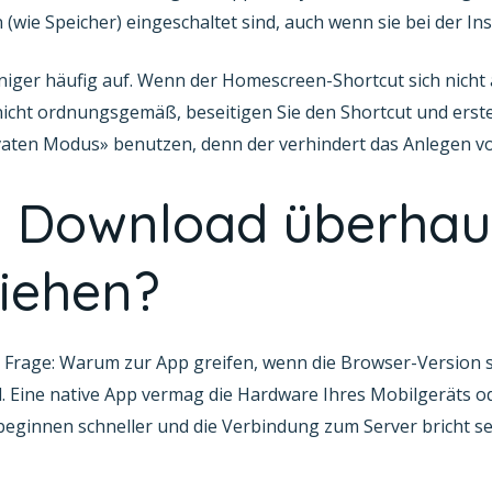
(wie Speicher) eingeschaltet sind, auch wenn sie bei der Ins
iger häufig auf. Wenn der Homescreen-Shortcut sich nicht a
nicht ordnungsgemäß, beseitigen Sie den Shortcut und erstel
rivaten Modus» benutzen, denn der verhindert das Anlegen v
n Download überhau
iehen?
 Frage: Warum zur App greifen, wenn die Browser-Version sc
. Eine native App vermag die Hardware Ihres Mobilgeräts od
eginnen schneller und die Verbindung zum Server bricht selt