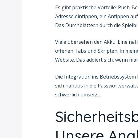
Es gibt praktische Vorteile: Push-B
Adresse eintippen, ein Antippen auf 
Das Durchblättern durch die Spielbi
Viele übersehen den Akku. Eine nat
offenen Tabs und Skripten. In mein
Website. Das addiert sich, wenn ma
Die Integration ins Betriebssystem l
sich nahtlos in die Passwortverwal
schwerlich umsetzt.
Sicherheit
Unsere Ana