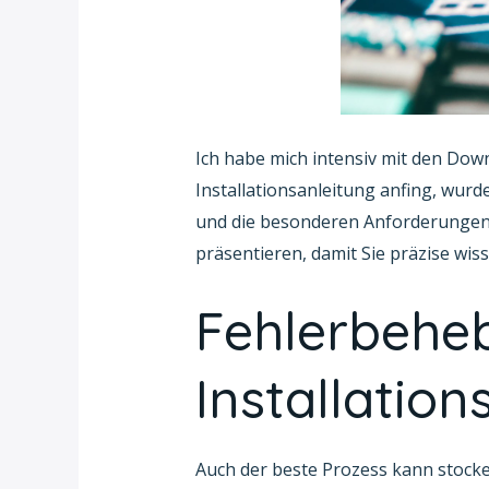
Ich habe mich intensiv mit den Dow
Installationsanleitung anfing, wurd
und die besonderen Anforderungen 
präsentieren, damit Sie präzise wiss
Fehlerbehe
Installation
Auch der beste Prozess kann stocken