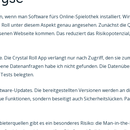
en, wenn man Software fürs Online-Spielothek installiert. Wi
 Roll unter diesem Aspekt genau angesehen. Zunächst die 
ssenen Webseite kommen. Das reduziert das Risikopotenzial, 
. Die Crystal Roll App verlangt nur nach Zugriff, den sie zu
iebene Datenanfragen habe ich nicht gefunden. Die Datenüb
 Tests belegten.
oftware-Updates. Die bereitgestellten Versionen werden an d
neue Funktionen, sondern beseitigt auch Sicherheitslücken. P
eterquellen gibt es ein besonderes Risiko: die Man-in-the-D