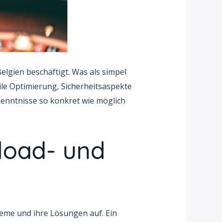
Belgien beschäftigt. Was als simpel
ile Optimierung, Sicherheitsaspekte
enntnisse so konkret wie möglich
load- und
leme und ihre Lösungen auf. Ein