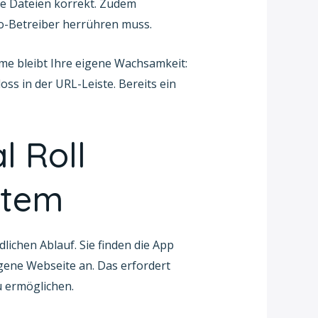
re Dateien korrekt. Zudem
ino-Betreiber herrühren muss.
hme bleibt Ihre eigene Wachsamkeit:
oss in der URL-Leiste. Bereits ein
l Roll
stem
lichen Ablauf. Sie finden die App
igene Webseite an. Das erfordert
u ermöglichen.