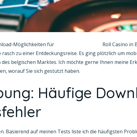
nload-Möglichkeiten für
crystal roll blackjack
Roll Casino in 
e rasch zu einer Entdeckungsreise. Es ging plötzlich um mob
des belgischen Marktes. Ich möchte gerne Ihnen meine Erk
en, worauf Sie sich gestützt haben.
bung: Häufige Down
sfehler
. Basierend auf meinen Tests liste ich die häufigsten Prob