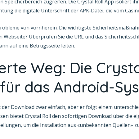
eicherbereich zugreifen. Die Crystal Roll App isoliert ih
htung die digitale Unterschrift der APK-Datei, die vom Cas
r Probleme von vornherein. Die wichtigste Sicherheitsmaßna
llen Webseite? Überprüfen Sie die URL und das Sicherheitsschl
nn auf eine Betrugsseite leiten.
erte Weg: Die Crysta
für das Android-Sy
 der Download zwar einfach, aber er folgt einem unterschied
essen bietet Crystal Roll den sofortigen Download über die e
tellungen, um die Installation aus «unbekannten Quellen» z