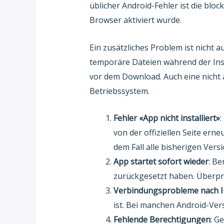
üblicher Android-Fehler ist die bloc
Browser aktiviert wurde.
Ein zusätzliches Problem ist nicht a
temporäre Dateien während der Ins
vor dem Download. Auch eine nicht 
Betriebssystem.
Fehler «App nicht installiert»
:
von der offiziellen Seite ern
dem Fall alle bisherigen Versi
App startet sofort wieder
: Be
zurückgesetzt haben. Überprü
Verbindungsprobleme nach In
ist. Bei manchen Android-Ver
Fehlende Berechtigungen
: G