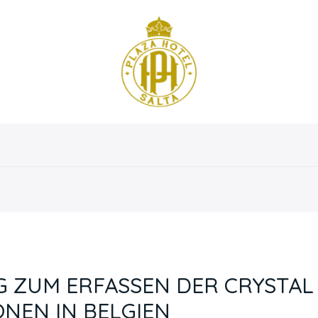
osotros
Servicios
Instalaciones
Habitaciones
 ZUM ERFASSEN DER CRYSTAL
NEN IN BELGIEN