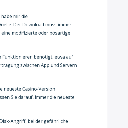
r habe mir die
Quelle: Der Download muss immer
eine modifizierte oder bösartige
m Funktionieren benötigt, etwa auf
ertragung zwischen App und Servern
ie neueste Casino-Version
assen Sie darauf, immer die neueste
isk-Angriff, bei der gefährliche