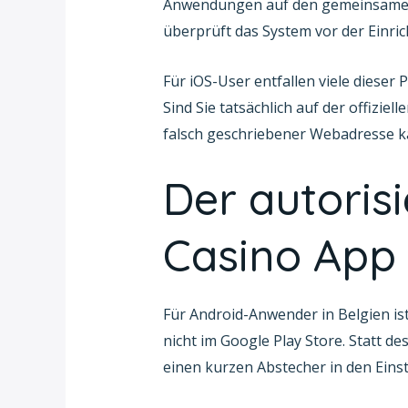
Anwendungen auf den gemeinsamen Sp
überprüft das System vor der Einric
Für iOS-User entfallen viele diese
Sind Sie tatsächlich auf der offizie
falsch geschriebener Webadresse ka
Der autorisi
Casino App 
Für Android-Anwender in Belgien ist
nicht im Google Play Store. Statt d
einen kurzen Abstecher in den Eins