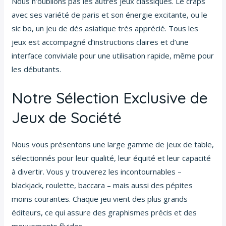
Nous n’oublions pas les autres jeux classiques. Le craps
avec ses variété de paris et son énergie excitante, ou le
sic bo, un jeu de dés asiatique très apprécié. Tous les
jeux est accompagné d’instructions claires et d’une
interface conviviale pour une utilisation rapide, même pour
les débutants.
Notre Sélection Exclusive de
Jeux de Société
Nous vous présentons une large gamme de jeux de table,
sélectionnés pour leur qualité, leur équité et leur capacité
à divertir. Vous y trouverez les incontournables –
blackjack, roulette, baccara – mais aussi des pépites
moins courantes. Chaque jeu vient des plus grands
éditeurs, ce qui assure des graphismes précis et des
mouvements fluides.