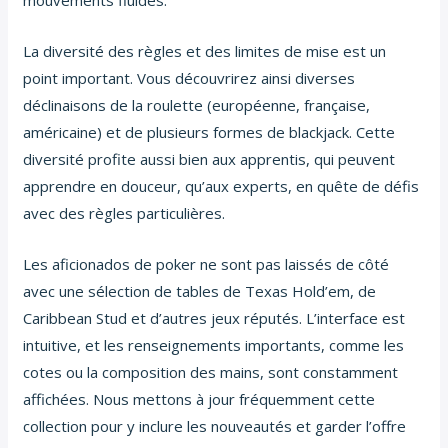
La diversité des règles et des limites de mise est un
point important. Vous découvrirez ainsi diverses
déclinaisons de la roulette (européenne, française,
américaine) et de plusieurs formes de blackjack. Cette
diversité profite aussi bien aux apprentis, qui peuvent
apprendre en douceur, qu’aux experts, en quête de défis
avec des règles particulières.
Les aficionados de poker ne sont pas laissés de côté
avec une sélection de tables de Texas Hold’em, de
Caribbean Stud et d’autres jeux réputés. L’interface est
intuitive, et les renseignements importants, comme les
cotes ou la composition des mains, sont constamment
affichées. Nous mettons à jour fréquemment cette
collection pour y inclure les nouveautés et garder l’offre