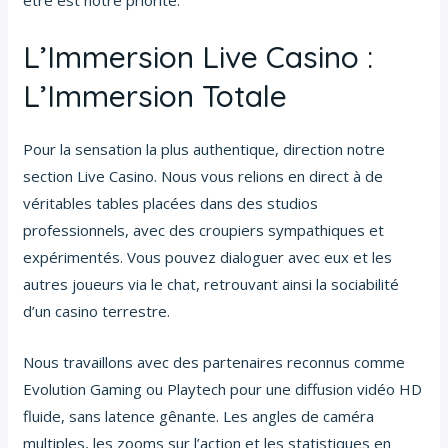
L’Immersion Live Casino :
L’Immersion Totale
Pour la sensation la plus authentique, direction notre
section Live Casino. Nous vous relions en direct à de
véritables tables placées dans des studios
professionnels, avec des croupiers sympathiques et
expérimentés. Vous pouvez dialoguer avec eux et les
autres joueurs via le chat, retrouvant ainsi la sociabilité
d’un casino terrestre.
Nous travaillons avec des partenaires reconnus comme
Evolution Gaming ou Playtech pour une diffusion vidéo HD
fluide, sans latence gênante. Les angles de caméra
multiples, les zooms sur l’action et les statistiques en