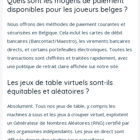
Quels sont les moyens de paiement
disponibles pour les joueurs belges ?
Nous offrons des méthodes de paiement courantes et
sécurisées en Belgique. Cela inclut les cartes de débit
bancaires (Bancontact/Maestro), les virements bancaires
directs, et certains portefeuilles électroniques. Toutes les
transactions sont chiffrées et traitées rapidement, avec
une politique de retrait claire affichée sur notre site.
Les jeux de table virtuels sont-ils
équitables et aléatoires ?
Absolument. Tous nos jeux de table, y compris les
machines à sous et les jeux à croupier virtuel, exploitent
un Générateur de Nombres Aléatoires (RNG) certifié par
des organismes indépendants. Les jeux en direct sont
diffusés depuis des studios sous surveillance,