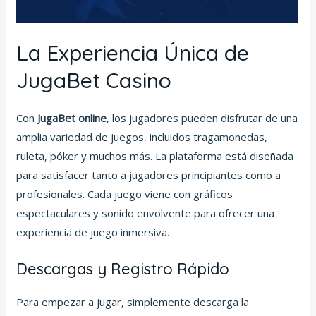
La Experiencia Única de
JugaBet Casino
Con
JugaBet online
, los jugadores pueden disfrutar de una
amplia variedad de juegos, incluidos tragamonedas,
ruleta, póker y muchos más. La plataforma está diseñada
para satisfacer tanto a jugadores principiantes como a
profesionales. Cada juego viene con gráficos
espectaculares y sonido envolvente para ofrecer una
experiencia de juego inmersiva.
Descargas y Registro Rápido
Para empezar a jugar, simplemente descarga la
JugaBet